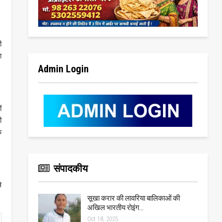
ी
ा
Admin Login
ं
ी
े
संपादकीय
े
सूखा करार की लावरिया बालिकाओं की
अखिल भारतीय रोइंग…
Oct 18, 2025