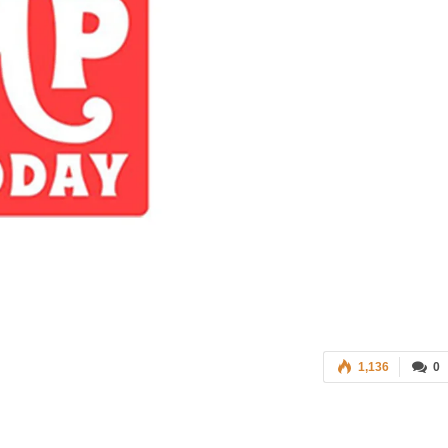
1,136
0