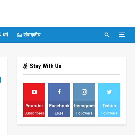
धर्म
संपादकीय
Stay With Us
Youtube
Facebook
Instagram
Twitter
Subscribers
Likes
Followers
Followers