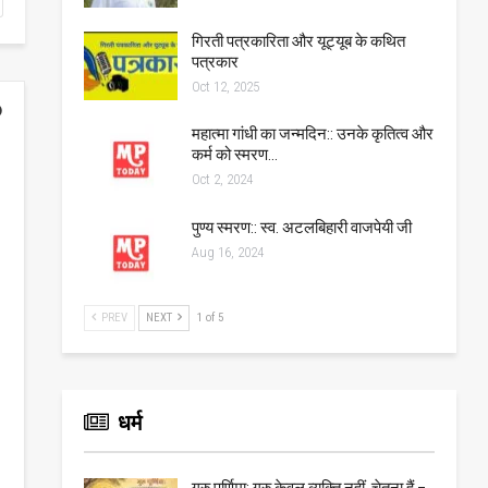
गिरती पत्रकारिता और यूट्यूब के कथित
पत्रकार
Oct 12, 2025
महात्मा गांधी का जन्मदिन:: उनके कृतित्व और
कर्म को स्मरण…
Oct 2, 2024
पुण्य स्मरण:: स्व. अटलबिहारी वाजपेयी जी
Aug 16, 2024
PREV
NEXT
1 of 5
धर्म
गुरु पूर्णिमा: गुरु केवल व्यक्ति नहीं, चेतना हैं –