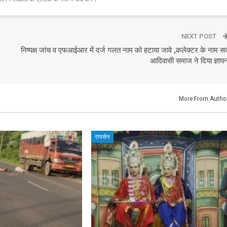
NEXT POST
निष्पक्ष जांच व एफआईआर में दर्ज गलत नाम को हटाया जावे ,कलेक्टर के नाम सर्
आदिवासी समाज ने दिया ज्ञाप
More From Autho
रायसेन