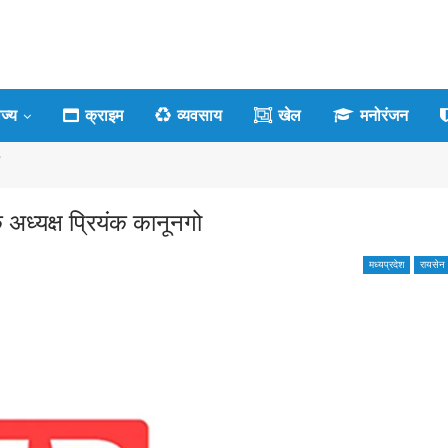
ाज्य
क्राइम
व्यवसाय
खेल
मनोरंजन
ो
े अध्यक्ष प्रियंक कानूनगो
मध्यप्रदेश
रायसेन