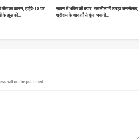
की मौत का कारण, हाईवे-18 पर
सावन में भक्ति की बयार: रामलीला में उमड़ा जनसैलाब,
ों के झुंड को…
श्रीराम के आदर्शों से गूंजा भवानी…
ess will not be published.