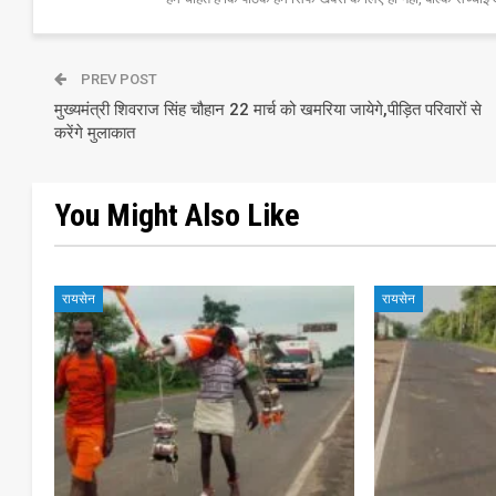
PREV POST
मुख्यमंत्री शिवराज सिंह चौहान 22 मार्च को खमरिया जायेगे,पीड़ित परिवारों से
करेंगे मुलाकात
You Might Also Like
रायसेन
रायसेन