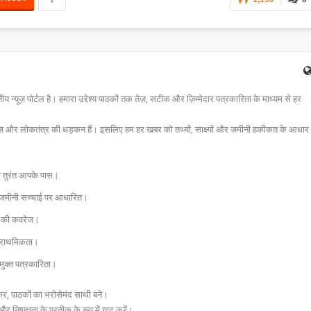
न्यूज़ पोर्टल है। हमारा उद्देश्य पाठकों तक तेज़, सटीक और ज़िम्मेदार पत्रकारिता के माध्यम से हर
ज़ और लोकतंत्र की धड़कन हैं। इसलिए हम हर खबर को तथ्यों, साक्ष्यों और ज़मीनी हकीकत के आधार
चना तुरंत आपके पास।
और जमीनी सच्चाई पर आधारित।
 तक की कवरेज।
प्राथमिकता।
मुक्त पत्रकारिता।
र, पाठकों का भरोसेमंद साथी बने।
और निष्पक्षता के प्रतीक के रूप में याद करें।