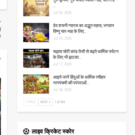
…
Jul 30, 2026
देव शयनी ग्यारस का अद्भुत महत्व, भगवान
व
विष्णु चार माह के लिए…
न
Jul 25, 2026
चढ़ावा चोरी कांड तेजी से बढ़ते धार्मिक पर्यटन
के लिए भी झटका…
r
Jul 17, 2026
आइये जानें हिंदुओं के धार्मिक त्यौहार
नागपंचमी की परंपराओं…
Jul 28, 2025
PREV
NEXT
1 of 569
लाइव क्रिकेट स्कोर