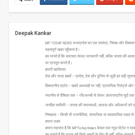
Deepak Kankar
MP TODAY NEWS मध्यप्रदेश का एक स्वतंत्र, निष्पक्ष और विश्वसनीय 
महत्वपूर्ण खबर पहुँचाना है।
हम मानते हैं कि समाचार केवल जानकारी नहीं, बल्कि जनता की आवा
पर प्रस्तुत करते हैं।
हमारी खासियत:
तेज़ और ताज़ा खबरें – प्रदेश, देश और दुनिया से जुड़ी हर बड़ी सू
विश्वसनीय स्रोत – खबरें अफवाहों पर नहीं, प्रामाणिक रिपोर्ट्स 
स्थानीय से वैश्विक तक – गाँव-कस्बों से लेकर अंतरराष्ट्रीय मुद्दों
जनहित सर्वोपरि – जनता की समस्याओं, आवाज़ और अधिकारों को 
निष्पक्षता – किसी भी राजनीतिक, सामाजिक या व्यावसायिक दबाव से 
हमारा लक्ष्य:
हमारा मक़सद है कि MPToday News केवल एक न्यूज़ पोर्टल न रहक
हम चाहते हैं कि पाठक हमें सिर्फ खबरों के लिए ही नहीं, बल्कि सच्चाई 