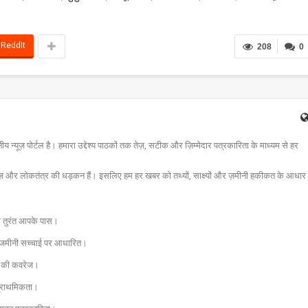
ReddIt
208
0
न्यूज़ पोर्टल है। हमारा उद्देश्य पाठकों तक तेज़, सटीक और ज़िम्मेदार पत्रकारिता के माध्यम से हर
ज़ और लोकतंत्र की धड़कन हैं। इसलिए हम हर खबर को तथ्यों, साक्ष्यों और ज़मीनी हकीकत के आधार
चना तुरंत आपके पास।
और जमीनी सच्चाई पर आधारित।
 तक की कवरेज।
प्राथमिकता।