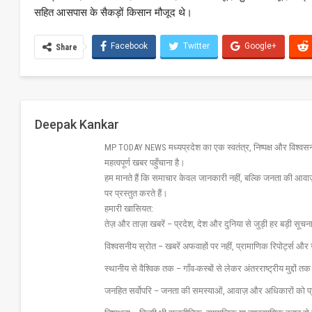
सहित आसपास के सैकड़ों किसान मौजूद थे।
Facebook
Twitter
Google+
Share
Deepak Kankar
MP TODAY NEWS मध्यप्रदेश का एक स्वतंत्र, निष्पक्ष और विश्वसनीय 
महत्वपूर्ण खबर पहुँचाना है।
हम मानते हैं कि समाचार केवल जानकारी नहीं, बल्कि जनता की आवा
पर प्रस्तुत करते हैं।
हमारी खासियत:
तेज़ और ताज़ा खबरें – प्रदेश, देश और दुनिया से जुड़ी हर बड़ी सू
विश्वसनीय स्रोत – खबरें अफवाहों पर नहीं, प्रामाणिक रिपोर्ट्स 
स्थानीय से वैश्विक तक – गाँव-कस्बों से लेकर अंतरराष्ट्रीय मुद्दों
जनहित सर्वोपरि – जनता की समस्याओं, आवाज़ और अधिकारों को 