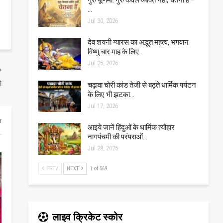
…
Jul 30, 2026
देव शयनी ग्यारस का अद्भुत महत्व, भगवान
विष्णु चार माह के लिए…
Jul 25, 2026
ो
चढ़ावा चोरी कांड तेजी से बढ़ते धार्मिक पर्यटन
के लिए भी झटका…
Jul 17, 2026
r
आइये जानें हिंदुओं के धार्मिक त्यौहार
नागपंचमी की परंपराओं…
Jul 28, 2025
PREV
NEXT
1 of 569
लाइव क्रिकेट स्कोर