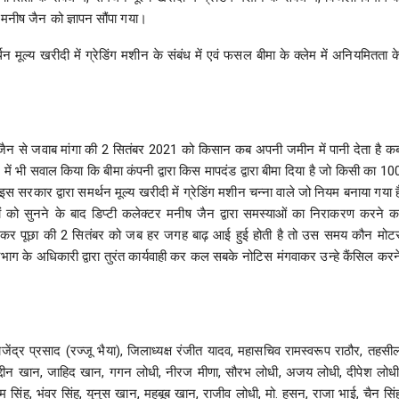
मनीष जैन को ज्ञापन सौंपा गया।
्थन मूल्य खरीदी में ग्रेडिंग मशीन के संबंध में एवं फसल बीमा के क्लेम में अनियमितता क
 जैन से जवाब मांगा की 2 सितंबर 2021 को किसान कब अपनी जमीन में पानी देता है क
ें भी सवाल किया कि बीमा कंपनी द्वारा किस मापदंड द्वारा बीमा दिया है जो किसी का 10
सरकार द्वारा समर्थन मूल्य खरीदी में ग्रेडिंग मशीन चन्ना वाले जो नियम बनाया गया ह
ों को सुनने के बाद डिप्टी कलेक्टर मनीष जैन द्वारा समस्याओं का निराकरण करने क
कर पूछा की 2 सितंबर को जब हर जगह बाढ़ आई हुई होती है तो उस समय कौन मोट
िभाग के अधिकारी द्वारा तुरंत कार्यवाही कर कल सबके नोटिस मंगवाकर उन्हे कैंसिल करन
जेंद्र प्रसाद (रज्जू भैया), जिलाध्यक्ष रंजीत यादव, महासचिव रामस्वरूप राठौर, तहसी
रुद्दीन खान, जाहिद खान, गगन लोधी, नीरज मीणा, सौरभ लोधी, अजय लोधी, दीपेश लोधी
ाम सिंह, भंवर सिंह, युनुस खान, महबूब खान, राजीव लोधी, मो. हसन, राजा भाई, चैन सिं