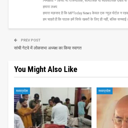
निष्पक्षता – किसी भी राजनीतिक, सामाजिक या व्यावसायिक दबाव से 
हमारा लक्ष्य:
हमारा मक़सद है कि MPToday News केवल एक न्यूज़ पोर्टल न रहक
हम चाहते हैं कि पाठक हमें सिर्फ खबरों के लिए ही नहीं, बल्कि सच्चाई 
PREV POST
सांची गेटवे में लोकसभा अध्यक्ष का किया स्वागत
You Might Also Like
मध्यप्रदेश
मध्यप्रदेश