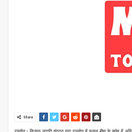
Share
रायसेन। किसान जागृति संगठन द्वारा रायसेन में फसल बीमा के क्लेम में अनियमि