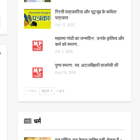
गिरती पत्रकारिता और यूट्यूब के कथित
पत्रकार
Oct 12, 2025
महात्मा गांधी का जन्मदिन:: उनके कृतित्व और
कर्म को स्मरण…
Oct 2, 2024
पुण्य स्मरण:: स्व. अटलबिहारी वाजपेयी जी
Aug 16, 2024
PREV
NEXT
1 of 5
धर्म
गुरु पूर्णिमा: गुरु केवल व्यक्ति नहीं, चेतना हैं –