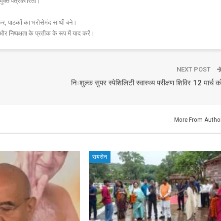
मुक्त पत्रकारिता।
र, पाठकों का भरोसेमंद साथी बने।
और निष्पक्षता के प्रतीक के रूप में याद करें।
NEXT POST
निःशुल्क सुपर स्पेशिलिटी स्वास्थ्य परीक्षण शिविर 12 मार्च क
More From Autho
रायसेन