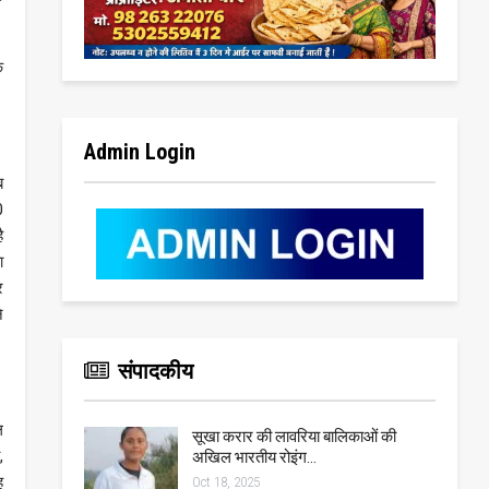
े
Admin Login
ब
0
ै
ा
र
े
संपादकीय
ल
सूखा करार की लावरिया बालिकाओं की
,
अखिल भारतीय रोइंग…
ह
Oct 18, 2025