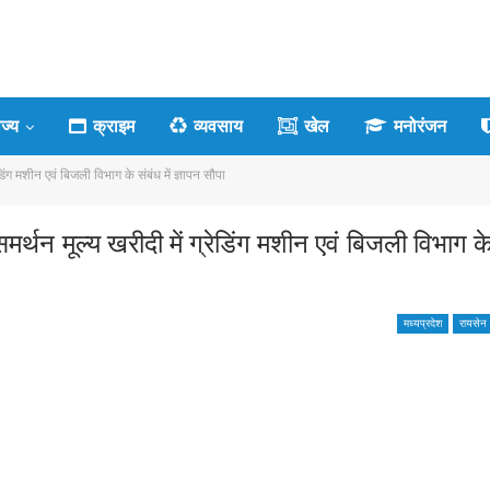
ाज्य
क्राइम
व्यवसाय
खेल
मनोरंजन
िंग मशीन एवं बिजली विभाग के संबंध में ज्ञापन सौपा
र्थन मूल्य खरीदी में ग्रेडिंग मशीन एवं बिजली विभाग क
मध्यप्रदेश
रायसेन