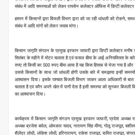
संबंध में आदि समस्याओं को लेकर रायसेन कलेक्टर ऑफिस में डिप्टी कलेक्टर 
ज्ञापन में किसानों द्वारा बिजली विभाग द्वारा को जा रही धांधली को रोकने, समर
संबंध में आदि मांगों को लेकर जवाब मांगा।
किसान जागृति संगठन के प्रमुख इरफान जाफरी द्वारा डिप्टी कलेक्टर मनीष
सितंबर के महीने में मोटर चलाता है एवं फसल बीमा के आई अनियमितता के बारे म
रुपए तो किसी का 500 रुपए बीमा आया है यह किस हिसाब से भेजा गया है और इस 
उससे किसानों के साथ जो धांधली होगी उसके बारे में समझाया इन्हीं समस्य
आश्वासन दिया। इसके पश्चात बिजली विभाग जाकर आला अधिकारी से बात 
चलाता है एवं कौन अपने खेत में पानी देता है इसी समस्या को सुनकर बिजली व
का आश्वासन दिया।
कार्यक्रम में किसान जागृति संगठन प्रमुख इरफान जाफरी, प्रदेश अध्यक्ष रा
अध्यक्ष ब्रजेश बघेल, ओमकार यादव, नारायण सिंह मीणा, गोलू राजपूत, बशी
शैलेंद्र लोधी, लोकेश लोधी, हरिनारायण, राकेश राजपूत, सुमित राजपूत, संग्र