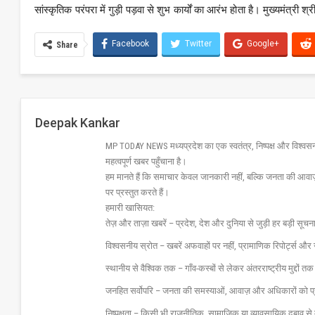
सांस्कृतिक परंपरा में गुड़ी पड़वा से शुभ कार्यों का आरंभ होता है। मुख्यमंत्री
Facebook
Twitter
Google+
Share
Deepak Kankar
MP TODAY NEWS मध्यप्रदेश का एक स्वतंत्र, निष्पक्ष और विश्वसनीय 
महत्वपूर्ण खबर पहुँचाना है।
हम मानते हैं कि समाचार केवल जानकारी नहीं, बल्कि जनता की आवा
पर प्रस्तुत करते हैं।
हमारी खासियत:
तेज़ और ताज़ा खबरें – प्रदेश, देश और दुनिया से जुड़ी हर बड़ी सू
विश्वसनीय स्रोत – खबरें अफवाहों पर नहीं, प्रामाणिक रिपोर्ट्स 
स्थानीय से वैश्विक तक – गाँव-कस्बों से लेकर अंतरराष्ट्रीय मुद्दों
जनहित सर्वोपरि – जनता की समस्याओं, आवाज़ और अधिकारों को 
निष्पक्षता – किसी भी राजनीतिक, सामाजिक या व्यावसायिक दबाव से 