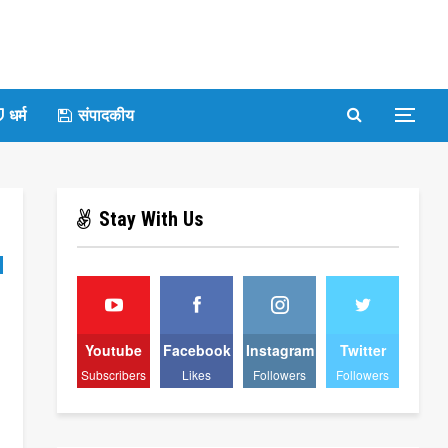
धर्म
संपादकीय
Stay With Us
Youtube
Facebook
Instagram
Twitter
Subscribers
Likes
Followers
Followers