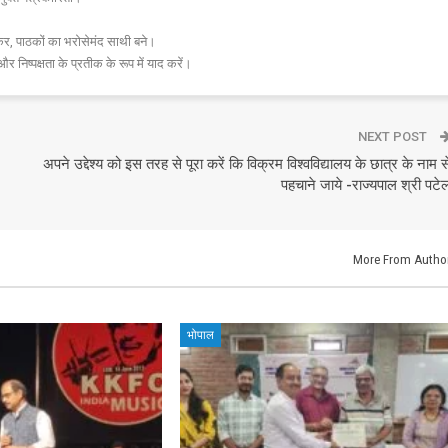
र, पाठकों का भरोसेमंद साथी बने।
और निष्पक्षता के प्रतीक के रूप में याद करें।
NEXT POST
अपने उद्देश्य को इस तरह से पूरा करें कि विक्रम विश्वविद्यालय के छात्र के नाम स
पहचाने जाये -राज्यपाल श्री पटे
More From Autho
भोपाल