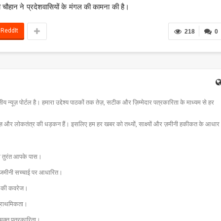
 श्री चौहान ने प्रदेशवासियों के मंगल की कामना की है।
ReddIt
218
0
न्यूज़ पोर्टल है। हमारा उद्देश्य पाठकों तक तेज़, सटीक और ज़िम्मेदार पत्रकारिता के माध्यम से हर
ज़ और लोकतंत्र की धड़कन हैं। इसलिए हम हर खबर को तथ्यों, साक्ष्यों और ज़मीनी हकीकत के आधार
चना तुरंत आपके पास।
और जमीनी सच्चाई पर आधारित।
 तक की कवरेज।
प्राथमिकता।
मुक्त पत्रकारिता।