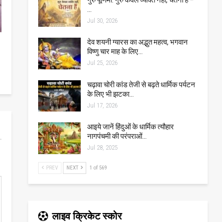
…
Jul 30, 2026
देव शयनी ग्यारस का अद्भुत महत्व, भगवान
विष्णु चार माह के लिए…
Jul 25, 2026
चढ़ावा चोरी कांड तेजी से बढ़ते धार्मिक पर्यटन
के लिए भी झटका…
Jul 17, 2026
आइये जानें हिंदुओं के धार्मिक त्यौहार
नागपंचमी की परंपराओं…
Jul 28, 2025
PREV
NEXT
1 of 569
लाइव क्रिकेट स्कोर