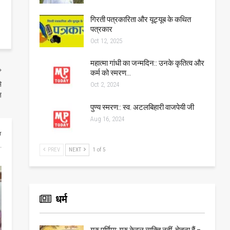
गिरती पत्रकारिता और यूट्यूब के कथित
पत्रकार
Oct 12, 2025
महात्मा गांधी का जन्मदिन:: उनके कृतित्व और
कर्म को स्मरण…
े
Oct 2, 2024
ल
पुण्य स्मरण:: स्व. अटलबिहारी वाजपेयी जी
Aug 16, 2024
r
PREV
NEXT
1 of 5
धर्म
गुरु पूर्णिमा: गुरु केवल व्यक्ति नहीं, चेतना हैं –