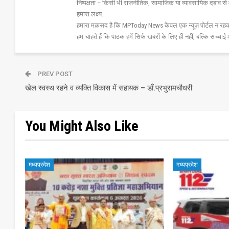
निष्पक्षता – किसी भी राजनीतिक, सामाजिक या व्यावसायिक दबाव से 
हमारा लक्ष्य:
हमारा मक़सद है कि MPToday News केवल एक न्यूज़ पोर्टल न रहक
हम चाहते हैं कि पाठक हमें सिर्फ खबरों के लिए ही नहीं, बल्कि सच्चाई 
PREV POST
खेल स्वस्थ रहने व व्यक्ति विकास में सहायक – डाँ.प्रभुरामचौधरी
You Might Also Like
मध्यप्रदेश
मध्यप्रदेश