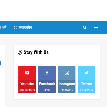
धर्म
संपादकीय
Stay With Us
Youtube
Facebook
Instagram
Twitter
Subscribers
Likes
Followers
Followers