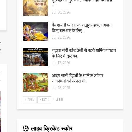
…
Jul 30, 2026
देव शयनी ग्यारस का अद्भुत महत्व, भगवान
विष्णु चार माह के लिए…
Jul 25, 2026
चढ़ावा चोरी कांड तेजी से बढ़ते धार्मिक पर्यटन
र
के लिए भी झटका…
Jul 17, 2026
r
आइये जानें हिंदुओं के धार्मिक त्यौहार
नागपंचमी की परंपराओं…
Jul 28, 2025
PREV
NEXT
1 of 569
लाइव क्रिकेट स्कोर