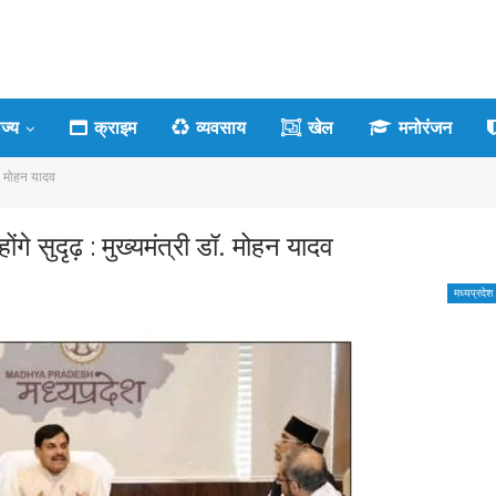
ाज्य
क्राइम
व्यवसाय
खेल
मनोरंजन
ॉ. मोहन यादव
े सुदृढ़ : मुख्यमंत्री डॉ. मोहन यादव
मध्यप्रदेश