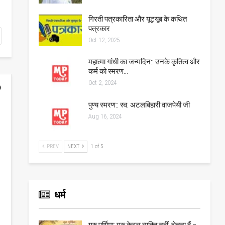
गिरती पत्रकारिता और यूट्यूब के कथित
पत्रकार
Oct 12, 2025
महात्मा गांधी का जन्मदिन:: उनके कृतित्व और
कर्म को स्मरण…
Oct 2, 2024
पुण्य स्मरण:: स्व. अटलबिहारी वाजपेयी जी
Aug 16, 2024
PREV
NEXT
1 of 5
धर्म
गुरु पूर्णिमा: गुरु केवल व्यक्ति नहीं, चेतना हैं –