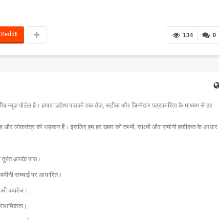
ReddIt
134
0
न्यूज़ पोर्टल है। हमारा उद्देश्य पाठकों तक तेज़, सटीक और ज़िम्मेदार पत्रकारिता के माध्यम से हर
ज़ और लोकतंत्र की धड़कन हैं। इसलिए हम हर खबर को तथ्यों, साक्ष्यों और ज़मीनी हकीकत के आधार
चना तुरंत आपके पास।
और जमीनी सच्चाई पर आधारित।
 तक की कवरेज।
प्राथमिकता।