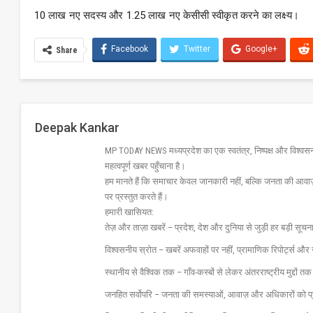
10 लाख नए सदस्य और 1.25 लाख नए केसीसी स्वीकृत करने का लक्ष्य।
Facebook
Twitter
Google+
Share
Deepak Kankar
MP TODAY NEWS मध्यप्रदेश का एक स्वतंत्र, निष्पक्ष और विश्वसनीय 
महत्वपूर्ण खबर पहुँचाना है।
हम मानते हैं कि समाचार केवल जानकारी नहीं, बल्कि जनता की आवा
पर प्रस्तुत करते हैं।
हमारी खासियत:
तेज़ और ताज़ा खबरें – प्रदेश, देश और दुनिया से जुड़ी हर बड़ी सू
विश्वसनीय स्रोत – खबरें अफवाहों पर नहीं, प्रामाणिक रिपोर्ट्स 
स्थानीय से वैश्विक तक – गाँव-कस्बों से लेकर अंतरराष्ट्रीय मुद्दों
जनहित सर्वोपरि – जनता की समस्याओं, आवाज़ और अधिकारों को 