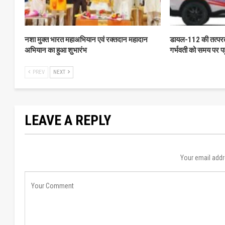
नशा मुक्त भारत महाअभियान एवं रक्तदान महादान
डायल-112 की तत्परता 
अभियान का हुआ शुभारंभ
गर्भवती को समय पर प
PREV
NEXT
LEAVE A REPLY
Your email addr