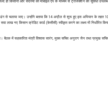
जल्द ही किसानों और सदस्यों को मोबाइल ऐप के माध्यम से ट्रांजेक्शन की सुविधा उपलब्
वी ढंग से चलाया जाए। उन्होंने बताया कि 14 अप्रैल से शुरू हुए इस अभियान के तहत 1
े सवा लाख नए किसान क्रेडिट कार्ड (केसीसी) स्वीकृत करने का लक्ष्य भी निर्धारित किय
 थे। बैठक में सहकारिता मंत्री विश्वास सारंग, मुख्य सचिव अनुराग जैन तथा प्रमुख सचि