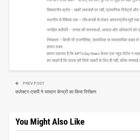
विश्वसनीय स्रोत – खबरें अफवाहों पर नहीं, प्रामाणिक रिपोर्ट्स 
स्थानीय से वैश्विक तक – गाँव-कस्बों से लेकर अंतरराष्ट्रीय मुद्दों
जनहित सर्वोपरि – जनता की समस्याओं, आवाज़ और अधिकारों को 
निष्पक्षता – किसी भी राजनीतिक, सामाजिक या व्यावसायिक दबाव से 
हमारा लक्ष्य:
हमारा मक़सद है कि MPToday News केवल एक न्यूज़ पोर्टल न रहक
हम चाहते हैं कि पाठक हमें सिर्फ खबरों के लिए ही नहीं, बल्कि सच्चाई 
PREV POST
कलेक्टर-एसपी ने मतदान केन्द्रों का किया निरीक्षण
You Might Also Like