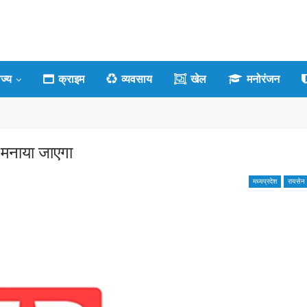
ाज्य
क्राइम
व्यवसाय
खेल
मनोरंजन
 मनाया जाएगा
मध्यप्रदेश
रायसेन