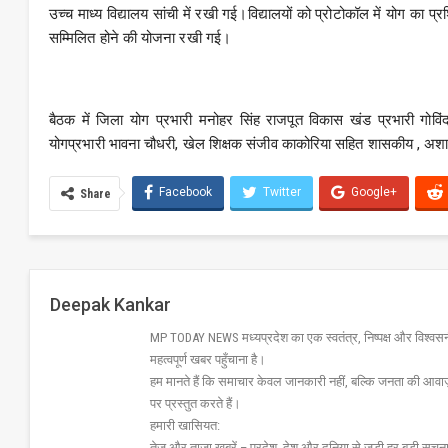
उच्च माध्य विद्यालय सांची में रखी गई।विद्यालयों को प्रोटोकॉल में योग क
सम्मिलित होने की योजना रखी गई।
बैठक में जिला योग प्रभारी मनोहर सिंह राजपूत विकास खंड प्रभारी गोविंद 
योगप्रभारी भावना चौधरी, खेल शिक्षक संजीव काकोरिया सहित शासकीय , अशास
Facebook
Twitter
Google+
Share
Deepak Kankar
MP TODAY NEWS मध्यप्रदेश का एक स्वतंत्र, निष्पक्ष और विश्वसनीय 
महत्वपूर्ण खबर पहुँचाना है।
हम मानते हैं कि समाचार केवल जानकारी नहीं, बल्कि जनता की आवा
पर प्रस्तुत करते हैं।
हमारी खासियत:
तेज़ और ताज़ा खबरें – प्रदेश, देश और दुनिया से जुड़ी हर बड़ी सू