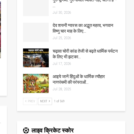
…
Jul 30, 2026
देव शयनी ग्यारस का अद्भुत महत्व, भगवान
विष्णु चार माह के लिए…
Jul 25, 2026
चढ़ावा चोरी कांड तेजी से बढ़ते धार्मिक पर्यटन
के लिए भी झटका…
Jul 17, 2026
आइये जानें हिंदुओं के धार्मिक त्यौहार
नागपंचमी की परंपराओं…
Jul 28, 2025
PREV
NEXT
1 of 569
लाइव क्रिकेट स्कोर