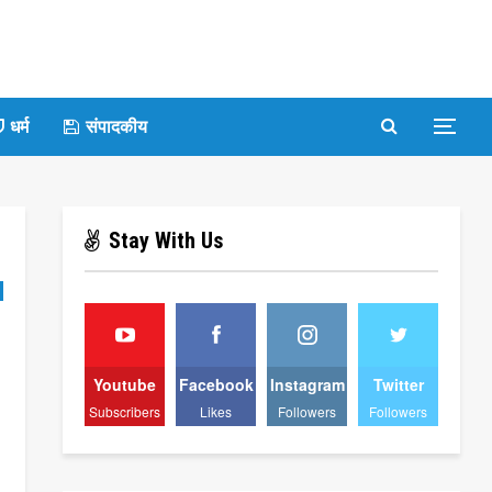
धर्म
संपादकीय
Stay With Us
Youtube
Facebook
Instagram
Twitter
Subscribers
Likes
Followers
Followers