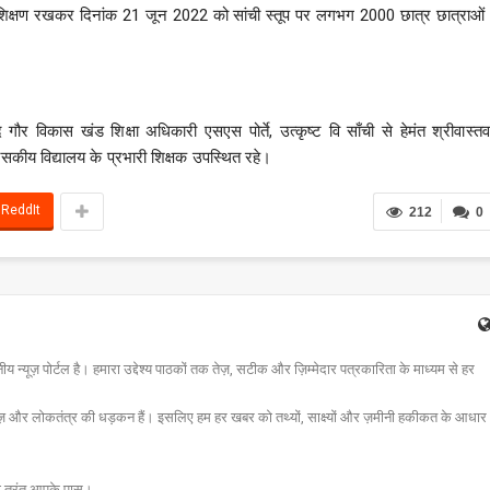
ा प्रशिक्षण रखकर दिनांक 21 जून 2022 को सांची स्तूप पर लगभग 2000 छात्र छात्राओं 
गौर विकास खंड शिक्षा अधिकारी एसएस पोर्ते, उत्कृष्ट वि साँची से हेमंत श्रीवास्तव
कीय विद्यालय के प्रभारी शिक्षक उपस्थित रहे।
ReddIt
212
0
न्यूज़ पोर्टल है। हमारा उद्देश्य पाठकों तक तेज़, सटीक और ज़िम्मेदार पत्रकारिता के माध्यम से हर
ज़ और लोकतंत्र की धड़कन हैं। इसलिए हम हर खबर को तथ्यों, साक्ष्यों और ज़मीनी हकीकत के आधार
चना तुरंत आपके पास।