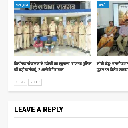
मध्यप्रदेश
रायसेन
कियोस्क संचालक से डकैती का खुलासा: राजगढ़ पुलिस
सांची बौद्ध-भारतीय ज्ञ
की बड़ी कार्रवाई, 2 आरोपी गिरफ्तार
पूजन पर विशेष व्याख्य
PREV
NEXT
LEAVE A REPLY