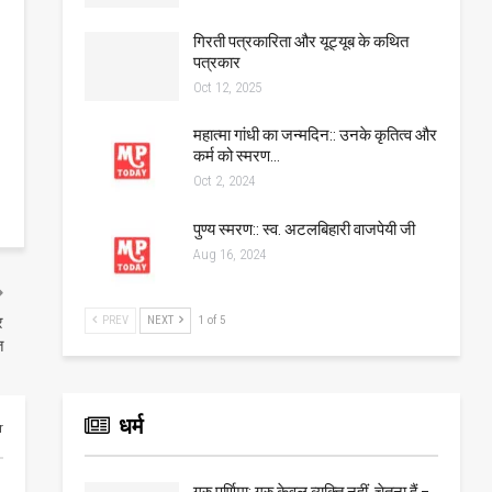
गिरती पत्रकारिता और यूट्यूब के कथित
पत्रकार
Oct 12, 2025
महात्मा गांधी का जन्मदिन:: उनके कृतित्व और
कर्म को स्मरण…
Oct 2, 2024
पुण्य स्मरण:: स्व. अटलबिहारी वाजपेयी जी
Aug 16, 2024
PREV
NEXT
1 of 5
र
त
धर्म
r
गुरु पूर्णिमा: गुरु केवल व्यक्ति नहीं, चेतना हैं –