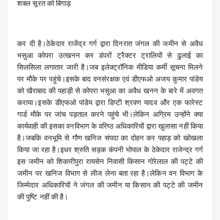
शक्ल सूरत को बिगाड़
कर दी है।ठेकेदार राजेंद्र गर्ग द्वारा दिनरात जंगल की जमीन से अवैध
भसुआ कोपरा उत्खनन कर डंपरों ट्रैक्टर ट्रालियों से ढुलाई का
सिलसिला लगातार जारी है।जब इलेक्ट्रॉनिक मीडिया कर्मी सूचना मिलने
पर मौके पर पहुंचे।इसके बाद वनसंरक्षक एवं डीएफओ अजय कुमार पांडेय
को खैराबाद की पहाड़ी से कोपरा भसुआ का अवैध खनन के बारे में अवगत
कराया।इसके डीएफओ पांडेय द्वारा डिप्टी श्रवण यादव और एक फारेस्ट
गार्ड मौके पर जांच पड़ताल करने पहुंचे भी।लेकिन अग्रिम उन्होंने क्या
कार्यवाही की इसका वनविभाग के वरिष्ठ अधिकारियों द्वारा खुलासा नहीं किया
है।जबकि वनभूमि से गौण खनिज संपदा का दोहन कर पहाड़ को खोखला
किया जा रहा है।इधर श्रुति सड़क कंपनी भोपाल के ठेकेदार राजेन्द्र गर्ग
इस जमीन को शिकारीपुरा रायसेन निवासी किसान गोरेलाल की पट्टे की
जमीन पर खनिज विभाग से लीज लेना बता रहा है।लेकिन वन विभाग के
जिम्मेदार अधिकारियों ने जंगल की जमीन या किसान की पट्टे की जमीन
की पुष्टि नहीं की है।