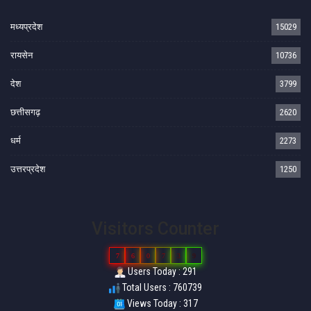
मध्यप्रदेश
15029
रायसेन
10736
देश
3799
छत्तीसगढ़
2620
धर्म
2273
उत्तरप्रदेश
1250
Visitors Counter
7
6
0
7
3
9
Users Today : 291
Total Users : 760739
Views Today : 317