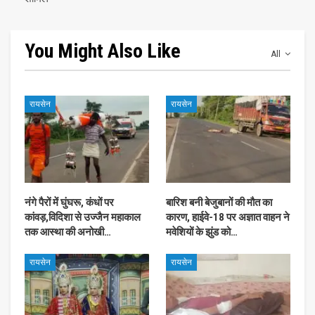
You Might Also Like
All
रायसेन
रायसेन
नंगे पैरों में घुंघरू, कंधों पर
बारिश बनी बेजुबानों की मौत का
कांवड़,विदिशा से उज्जैन महाकाल
कारण, हाईवे-18 पर अज्ञात वाहन ने
तक आस्था की अनोखी…
मवेशियों के झुंड को…
रायसेन
रायसेन