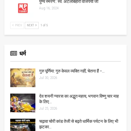
पुण्य स्मरण:: स्व. अटलबिहारी वाजपेयी जी
Aug 16, 2024
PREV
NEXT
1 of 5
धर्म
गुरु पूर्णिमा: गुरु केवल व्यक्ति नहीं, चेतना हैं –…
Jul 30, 2026
देव शयनी ग्यारस का अद्भुत महत्व, भगवान विष्णु चार माह
के लिए…
Jul 25, 2026
चढ़ावा चोरी कांड तेजी से बढ़ते धार्मिक पर्यटन के लिए भी
झटका…