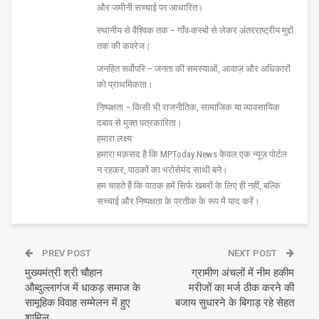
और जमीनी सच्चाई पर आधारित।
स्थानीय से वैश्विक तक – गाँव-कस्बों से लेकर अंतरराष्ट्रीय मुद्दों
तक की कवरेज।
जनहित सर्वोपरि – जनता की समस्याओं, आवाज़ और अधिकारों
को प्राथमिकता।
निष्पक्षता – किसी भी राजनीतिक, सामाजिक या व्यावसायिक
दबाव से मुक्त पत्रकारिता।
हमारा लक्ष्य:
हमारा मक़सद है कि MPToday News केवल एक न्यूज़ पोर्टल
न रहकर, पाठकों का भरोसेमंद साथी बने।
हम चाहते हैं कि पाठक हमें सिर्फ खबरों के लिए ही नहीं, बल्कि
सच्चाई और निष्पक्षता के प्रतीक के रूप में याद करें।
PREV POST
NEXT POST
मुख्यमंत्री श्री चौहान
ग्रामीण अंचलों में नीम हकीम
औब्दुल्लागंज में धाकड़ समाज के
मरीजों का मर्ज ठीक करने की
सामूहिक विवाह सम्मेलन में हुए
बजाय सुधारने के बिगाड़ रहे सेहत
शामिल