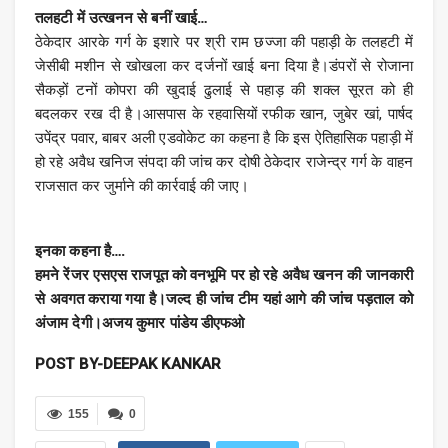
तलहटी में उत्खनन से बनीं खाई…
ठेकेदार आरके गर्ग के इशारे पर श्री राम छज्जा की पहाड़ी के तलहटी में
जेसीबी मशीन से खोखला कर दर्जनों खाई बना दिया है।डंपरों से रोजाना
सैकड़ों टनों कोपरा की खुदाई ढुलाई से पहाड़ की शक्ल सूरत को ही
बदलकर रख दी है।आसपास के रहवासियों रफीक खान, जुबेर खां, पार्षद
उपेंद्र पवार, बाबर अली एडवोकेट का कहना है कि इस ऐतिहासिक पहाड़ी में
हो रहे अवैध खनिज संपदा की जांच कर दोषी ठेकेदार राजेन्द्र गर्ग के वाहन
राजसात कर जुर्माने की कार्रवाई की जाए।
इनका कहना है….
हमने रेंजर एसएस राजपूत को वनभूमि पर हो रहे अवैध खनन की जानकारी
से अवगत कराया गया है।जल्द ही जांच टीम यहां आगे की जांच पड़ताल को
अंजाम देगी।अजय कुमार पांडेय डीएफओ
POST BY-DEEPAK KANKAR
155
0