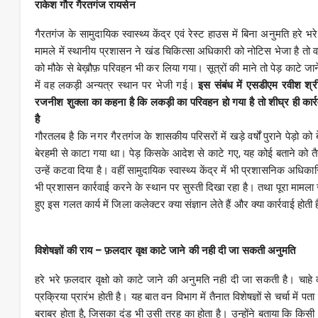
राकेश गौर गैरतगंज रायसेन
गैरतगंज के सामुदायिक स्वास्थ्य केंद्र एवं रेस्ट हाउस में बिना अनुमति हरे भर
मामले में स्थानीय प्रशासन ने खंड चिकित्सा अधिकारी को नोटिस भेजा है तो 
को मौके से बेख़ौफ़ परिवहन भी कर लिया गया। सूत्रों की माने तो पेड़ काटे ज
में वह लकड़ी अन्यत्र स्थान पर भेजी गई।
इस संबंध में एसडीएम रवीश श्री
रजनीश शुक्ला का कहना है कि लकड़ी का परिवहन हो गया है तो शीघ्र ही कार्रव
है
गौरतलब है कि नगर गैरतगंज के शासकीय परिसरों में खड़े वर्षों पुराने पेड़ो क
बेरहमी से काटा गया था। पेड़ किसके आदेश से काटे गए, यह कोई बताने को त
उन्हें कटवा दिया है। वहीं सामुदायिक स्वास्थ्य केंद्र में भी प्रशासनिक अधि
भी प्रशासन कार्रवाई करने के स्थान पर सुस्ती दिखा रहा है। तथा पूरा मामला 
हुए इस गलत कार्य में जिला कलेक्टर क्या संज्ञान लेते हैं और क्या कार्रवाई होती 
विशेषज्ञों की राय – फ़लदार वृक्ष काटे जाने की नही दी जा सकती अनुमति
हरे भरे फ़लदार वृक्षो को काटे जाने की अनुमति नही दी जा सकती है। चाहे को
प्रक्रिया प्रारंभ होती है। यह बात वन विभाग में तैनात विशेषज्ञों से चर्चा में
बराबर होता है, जिसका दंड भी उसी तरह का होता है। उन्होंने बताया कि किसी भ