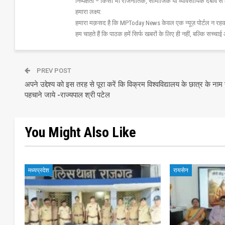
निष्पक्षता – किसी भी राजनीतिक, सामाजिक या व्यावसायिक दबाव से 
हमारा लक्ष्य:
हमारा मक़सद है कि MPToday News केवल एक न्यूज़ पोर्टल न रहक
हम चाहते हैं कि पाठक हमें सिर्फ खबरों के लिए ही नहीं, बल्कि सच्चाई 
PREV POST
अपने उद्देश्य को इस तरह से पूरा करें कि विक्रम विश्वविद्यालय के छात्र के नाम 
पहचाने जाये -राज्यपाल श्री पटेल
You Might Also Like
मध्यप्रदेश
रायसेन