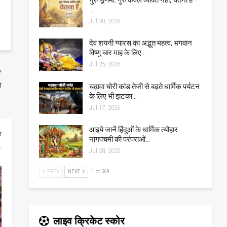
…
Jul 30, 2026
देव शयनी ग्यारस का अद्भुत महत्व, भगवान
विष्णु चार माह के लिए…
Jul 25, 2026
ल
चढ़ावा चोरी कांड तेजी से बढ़ते धार्मिक पर्यटन
के लिए भी झटका…
Jul 17, 2026
आइये जानें हिंदुओं के धार्मिक त्यौहार
r
नागपंचमी की परंपराओं…
Jul 28, 2025
PREV
NEXT
1 of 569
लाइव क्रिकेट स्कोर