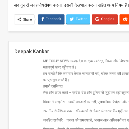
बाद दूसरी जगह पौधरोपण करना, उसकी देखभाल करना सहित अन्य नियम हैं
Facebook
Twitter
Google+
Share
Deepak Kankar
MP TODAY NEWS मध्यप्रदेश का एक स्वतंत्र, निष्पक्ष और विश्वसनीय 
महत्वपूर्ण खबर पहुँचाना है।
हम मानते हैं कि समाचार केवल जानकारी नहीं, बल्कि जनता की आवा
पर प्रस्तुत करते हैं।
हमारी खासियत:
तेज़ और ताज़ा खबरें – प्रदेश, देश और दुनिया से जुड़ी हर बड़ी सू
विश्वसनीय स्रोत – खबरें अफवाहों पर नहीं, प्रामाणिक रिपोर्ट्स 
स्थानीय से वैश्विक तक – गाँव-कस्बों से लेकर अंतरराष्ट्रीय मुद्दों
जनहित सर्वोपरि – जनता की समस्याओं, आवाज़ और अधिकारों को 