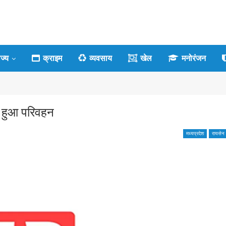
ाज्य
क्राइम
व्यवसाय
खेल
मनोरंजन
ा हुआ परिवहन
मध्यप्रदेश
रायसेन