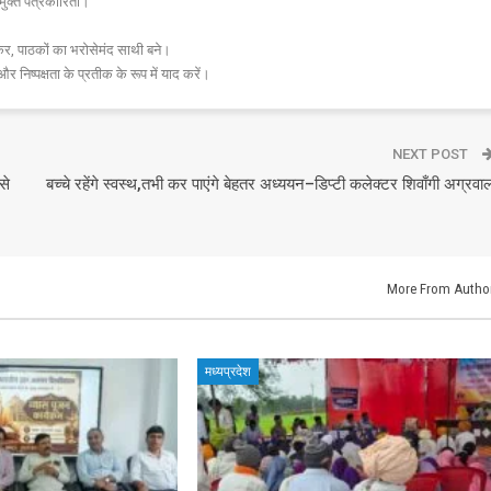
मुक्त पत्रकारिता।
र, पाठकों का भरोसेमंद साथी बने।
और निष्पक्षता के प्रतीक के रूप में याद करें।
NEXT POST
से
बच्चे रहेंगे स्वस्थ,तभी कर पाएंगे बेहतर अध्ययन–डिप्टी कलेक्टर शिवाँगी अग्रवा
More From Autho
मध्यप्रदेश