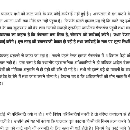
े फ़लदार वृक्षों को काट जाने के बाद कोई कार्रवाई नहीं हुई है। अस्पताल में वृक्ष कटने क
वन अमला अभी तक मौके पर नही पहुंचा है। जिसके चलते हालात यह रहे कि काटे गए वृक्षो
ाने के बाद शुक्रवार की देर शाम उसकी लकड़ी एसडीएम कार्यालय गैरतगंज पहुंची तथा बा
वास्तव का कहना है कि पंचनामा बना लिया है, सोमवार को कार्रवाई करेंगे। उधर रेंज
ाई करेंगे। इस तरह की बयानबाजी केवल हो रही है तथा कार्रवाई के नाम पर शून्य स्थित
ो बेवजह धड़ल्ले से काटा जा रहा है। सबसे पहले रेस्ट हाउस गैरतगंज में 4 विशाल पेड़ो क
ैयार नहीं है। पता चला है कि स्थानीय प्रशासनिक अधिकारियो ने ही मौखिक आदेश देक
कारियों की मौखिक अनुमति से ही पेड़ो की बलि दी गई है। तभी तो इतने बड़े दो मामलों के बा
संदेह के घेरे में तथा जांच करने योग्य है। देखना यह है कि अधिकारियों की मौन सहमति स
है।
ई भी परिस्थिति क्यो न हो। यदि विशेष परिस्थितियां बनती है तो वरिष्ठ कार्यालय से ह
 पता चली है। उन्होंने हमें यह भी बताया कि फ़लदार वृक्ष काटना किसी की निर्मम हत्या करने क
ी वृक्ष को काटे जाने की अनुमति के लिए बहुत सी शर्ते होती है। जिनमे पेड़ काटे जाने क