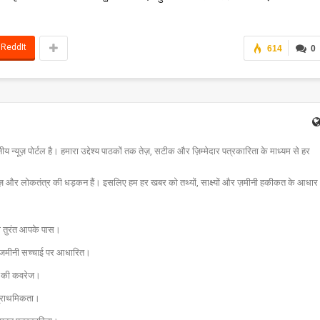
।
ReddIt
614
0
न्यूज़ पोर्टल है। हमारा उद्देश्य पाठकों तक तेज़, सटीक और ज़िम्मेदार पत्रकारिता के माध्यम से हर
ज़ और लोकतंत्र की धड़कन हैं। इसलिए हम हर खबर को तथ्यों, साक्ष्यों और ज़मीनी हकीकत के आधार
चना तुरंत आपके पास।
और जमीनी सच्चाई पर आधारित।
 तक की कवरेज।
प्राथमिकता।