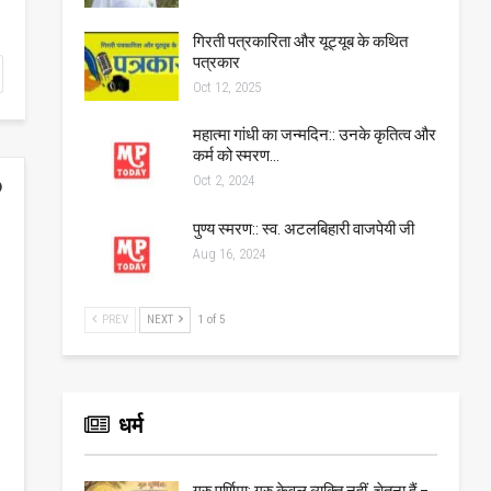
गिरती पत्रकारिता और यूट्यूब के कथित
पत्रकार
Oct 12, 2025
महात्मा गांधी का जन्मदिन:: उनके कृतित्व और
कर्म को स्मरण…
Oct 2, 2024
पुण्य स्मरण:: स्व. अटलबिहारी वाजपेयी जी
Aug 16, 2024
PREV
NEXT
1 of 5
धर्म
गुरु पूर्णिमा: गुरु केवल व्यक्ति नहीं, चेतना हैं –