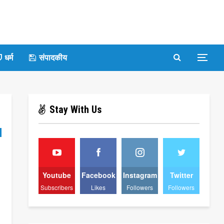
धर्म
संपादकीय
Stay With Us
Youtube
Facebook
Instagram
Twitter
Subscribers
Likes
Followers
Followers