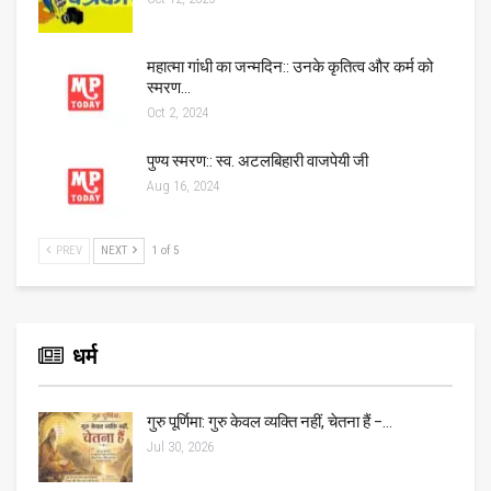
महात्मा गांधी का जन्मदिन:: उनके कृतित्व और कर्म को
स्मरण…
Oct 2, 2024
पुण्य स्मरण:: स्व. अटलबिहारी वाजपेयी जी
Aug 16, 2024
PREV
NEXT
1 of 5
धर्म
गुरु पूर्णिमा: गुरु केवल व्यक्ति नहीं, चेतना हैं –…
Jul 30, 2026