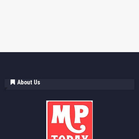
About Us