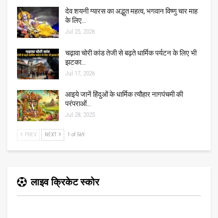
देव शयनी ग्यारस का अद्भुत महत्व, भगवान विष्णु चार माह
के लिए…
Jul 25, 2026
चढ़ावा चोरी कांड तेजी से बढ़ते धार्मिक पर्यटन के लिए भी
झटका…
Jul 17, 2026
आइये जानें हिंदुओं के धार्मिक त्यौहार नागपंचमी की
परंपराओं…
Jul 28, 2025
PREV
NEXT
1 of 569
लाइव क्रिकेट स्कोर