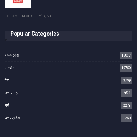
PREV
NEXT
1 of 14,723
Popular Categories
मध्यप्रदेश
15037
रायसेन
10750
देश
3799
छत्तीसगढ़
2621
धर्म
2273
उत्तरप्रदेश
1250