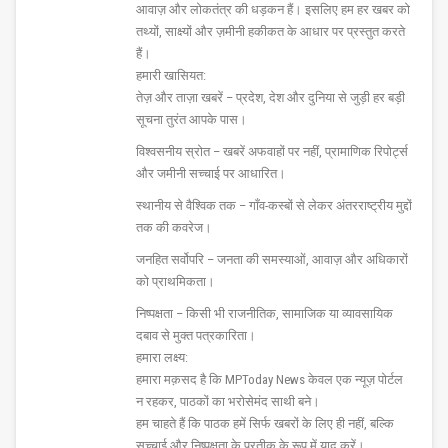
आवाज़ और लोकतंत्र की धड़कन हैं। इसलिए हम हर खबर को
तथ्यों, साक्ष्यों और ज़मीनी हकीकत के आधार पर प्रस्तुत करते
हैं।
हमारी खासियत:
तेज़ और ताज़ा खबरें – प्रदेश, देश और दुनिया से जुड़ी हर बड़ी
सूचना तुरंत आपके पास।
विश्वसनीय स्रोत – खबरें अफवाहों पर नहीं, प्रामाणिक रिपोर्ट्स
और जमीनी सच्चाई पर आधारित।
स्थानीय से वैश्विक तक – गाँव-कस्बों से लेकर अंतरराष्ट्रीय मुद्दों
तक की कवरेज।
जनहित सर्वोपरि – जनता की समस्याओं, आवाज़ और अधिकारों
को प्राथमिकता।
निष्पक्षता – किसी भी राजनीतिक, सामाजिक या व्यावसायिक
दबाव से मुक्त पत्रकारिता।
हमारा लक्ष्य:
हमारा मक़सद है कि MPToday News केवल एक न्यूज़ पोर्टल
न रहकर, पाठकों का भरोसेमंद साथी बने।
हम चाहते हैं कि पाठक हमें सिर्फ खबरों के लिए ही नहीं, बल्कि
सच्चाई और निष्पक्षता के प्रतीक के रूप में याद करें।