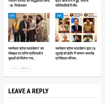
रसायन शास्त्र को समृद्धशाली किया
इंदौर खजराना में हुई संदिग्ध
: डा. निघोजकर
परिस्थितियों में मौत
इंदौर
इंदौर
स्वर्णकार श्रेष्ठ फाउंडेशन’ का
स्वर्णकार श्रेष्ठ फाउंडेशन द्वारा 26
मोबाइल एप लॉन्च प्रतिभाओं व
जुलाई को इंदौर में सम्मान समारोह
युवाओं को मिलेगा नया…
एवं विशाल परिचय…
PREV
NEXT
LEAVE A REPLY