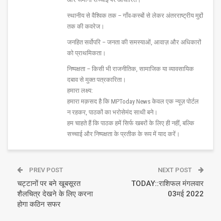
स्थानीय से वैश्विक तक – गाँव-कस्बों से लेकर अंतरराष्ट्रीय मुद्दों
तक की कवरेज।
जनहित सर्वोपरि – जनता की समस्याओं, आवाज़ और अधिकारों
को प्राथमिकता।
निष्पक्षता – किसी भी राजनीतिक, सामाजिक या व्यावसायिक
दबाव से मुक्त पत्रकारिता।
हमारा लक्ष्य:
हमारा मक़सद है कि MPToday News केवल एक न्यूज़ पोर्टल
न रहकर, पाठकों का भरोसेमंद साथी बने।
हम चाहते हैं कि पाठक हमें सिर्फ खबरों के लिए ही नहीं, बल्कि
सच्चाई और निष्पक्षता के प्रतीक के रूप में याद करें।
PREV POST
NEXT POST
चट्टानों पर बने खूबसूरत
TODAY::राशिफल मंगलवार
शैलचित्र देखने के लिए करना
03मई 2022
होगा कठिन सफर