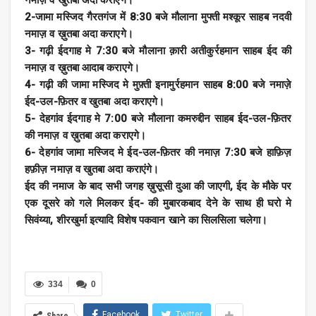
नमाज़ व खुतबा अदा कराएगे।
2-जामा मस्जिद गैरतगंज में 8:30 बजे मौलाना मुफ्ती मश्कूर साहब नदवी
नमाज़ व ख़ुतबा अदा कराएगे।
3- गढ़ी ईदगाह मे 7:30 बजे मौलाना क़ारी अतीकुर्रहमान साहब ईद की
नमाज़ व ख़ुतबा आदाब कराएगे।
4- गढ़ी की जामा मस्जिद मे मुफ़्ती इनामुर्रहमान साहब 8:00 बजे नमाज़े
ईद-उल-फ़ितर व खुतबा अदा कराएगे।
5- देहगांव ईदगाह मे 7:00 बजे मौलाना कमरुद्दीन साहब ईद-उल-फ़ितर
की नमाज़ व ख़ुतबा अदा कराएगे।
6- देहगांव जामा मस्जिद मे ईद-उल-फ़ितर की नमाज़ 7:30 बजे हाफ़िज़
हफ़ीज़ नमाज़ व खुतबा अदा कराएंगे।
ईद की नमाज के बाद सभी जगह ख़ुसूसी दुआ की जाएगी, ईद के मौके पर
एक दूसरे को गले मिलकर ईद- की मुबारकबाद देने के साथ ही घरो मे
सिवंय्या, शीरखुर्मा इत्यादि विशेष पकवान खाने का सिलसिला चलेगा।
334
0
Facebook
Twitter