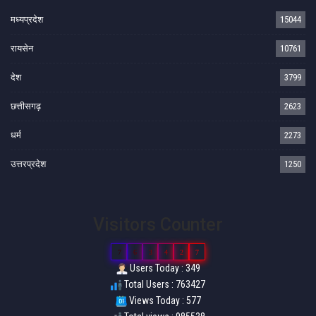
मध्यप्रदेश
15044
रायसेन
10761
देश
3799
छत्तीसगढ़
2623
धर्म
2273
उत्तरप्रदेश
1250
Visitors Counter
7
6
3
4
2
7
Users Today : 349
Total Users : 763427
Views Today : 577