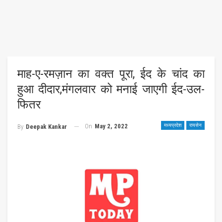
माह-ए-रमज़ान का वक्त पूरा, ईद के चांद का
हुआ दीदार,मंगलवार को मनाई जाएगी ईद-उल-
फितर
On
May 2, 2022
मध्यप्रदेश
रायसेन
By
Deepak Kankar