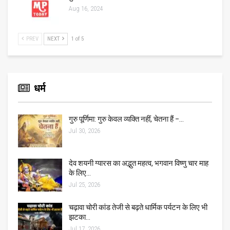
Aug 16, 2024
PREV
NEXT
1 of 5
धर्म
गुरु पूर्णिमा: गुरु केवल व्यक्ति नहीं, चेतना हैं –…
Jul 30, 2026
देव शयनी ग्यारस का अद्भुत महत्व, भगवान विष्णु चार माह
के लिए…
Jul 25, 2026
चढ़ावा चोरी कांड तेजी से बढ़ते धार्मिक पर्यटन के लिए भी
झटका…
Jul 17, 2026