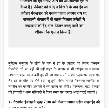
मंगलवार को ईद मनाए जाने का औपचारिक ऐलान
किया है। रविवार को चांद न दिखने के बाद ईद का
त्यौहार मंगलवार को मनाया जाना लगभग तय था,
राजधानी भोपाल में भी रूहते हिलाल कमेटी ने
मंगलवार को ईद-उल-फितर मनाए जाने का
औपचारिक एलान किया है।
मुस्लिम समुदाय के लोगों के घरों में ईद के त्यौहार को लेकर जमकर
तैयारीयां की जा रही थीं वहीं शहर के बाजार में भी त्यौहार के मद्देनजर
लगातार चहल पहल बनी हुई थी जो अब अपने अंतिम पड़ाव पर पहुंच गई
है। ईद के मौक़े पर होने वाली खुसूसी विशेष नमाज़े गैरतगंज तहसील के
नगरीय एंव ग्रामीण इलाक़ो मे तय समय पर होंगी। ग़ैरतगंज, गढ़ी, देहगांव
की ईदगाहों व अन्य मस्जिदो मे निम्न समय पर नमाज़ अदा कराई जाएगी।
1- गैरतगंज ईदगाह मे सुबह 7:30 बजे मौलाना जमाल उद्दीन साहब ईद की