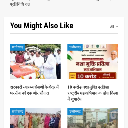
प्रतिनिधि दल
You Might Also Like
All
छत्तीसगढ़
छत्तीसगढ़
सरकारी स्वास्थ्य सेवाओं के क्षेत्र में
10 करोड़ नशा मुक्ति प्रतिज्ञा
धरसीवा को एक ओर सौगात
राष्ट्रीय महाअभियान का होगा तिल्दा
में शुभारंभ
छत्तीसगढ़
छत्तीसगढ़