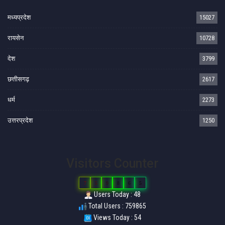
मध्यप्रदेश
15027
रायसेन
10728
देश
3799
छत्तीसगढ़
2617
धर्म
2273
उत्तरप्रदेश
1250
Visitors Counter
7
5
9
8
6
5
Users Today : 48
Total Users : 759865
Views Today : 54