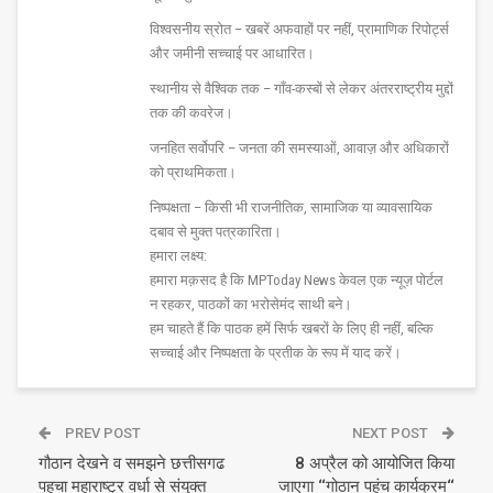
विश्वसनीय स्रोत – खबरें अफवाहों पर नहीं, प्रामाणिक रिपोर्ट्स
और जमीनी सच्चाई पर आधारित।
स्थानीय से वैश्विक तक – गाँव-कस्बों से लेकर अंतरराष्ट्रीय मुद्दों
तक की कवरेज।
जनहित सर्वोपरि – जनता की समस्याओं, आवाज़ और अधिकारों
को प्राथमिकता।
निष्पक्षता – किसी भी राजनीतिक, सामाजिक या व्यावसायिक
दबाव से मुक्त पत्रकारिता।
हमारा लक्ष्य:
हमारा मक़सद है कि MPToday News केवल एक न्यूज़ पोर्टल
न रहकर, पाठकों का भरोसेमंद साथी बने।
हम चाहते हैं कि पाठक हमें सिर्फ खबरों के लिए ही नहीं, बल्कि
सच्चाई और निष्पक्षता के प्रतीक के रूप में याद करें।
PREV POST
NEXT POST
गौठान देखने व समझने छत्तीसगढ
8 अप्रैल को आयोजित किया
पहुचा महाराष्ट्र वर्धा से संयुक्त
जाएगा ‘‘गोठान पहुंच कार्यक्रम‘‘