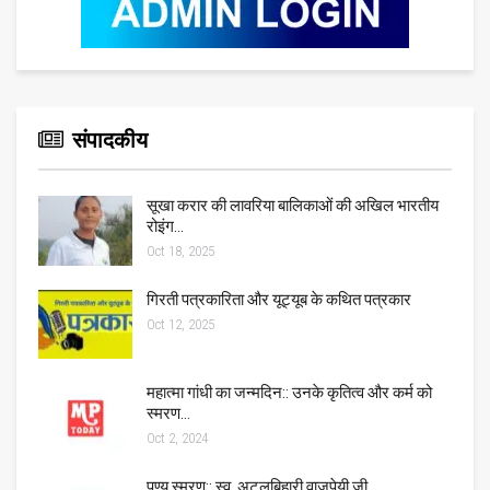
संपादकीय
सूखा करार की लावरिया बालिकाओं की अखिल भारतीय
रोइंग…
Oct 18, 2025
गिरती पत्रकारिता और यूट्यूब के कथित पत्रकार
Oct 12, 2025
महात्मा गांधी का जन्मदिन:: उनके कृतित्व और कर्म को
स्मरण…
Oct 2, 2024
पुण्य स्मरण:: स्व. अटलबिहारी वाजपेयी जी