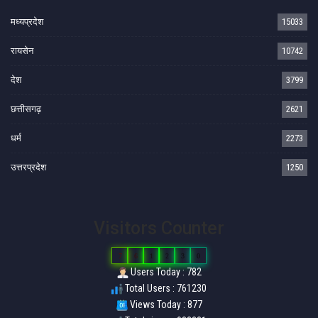
मध्यप्रदेश
15033
रायसेन
10742
देश
3799
छत्तीसगढ़
2621
धर्म
2273
उत्तरप्रदेश
1250
Visitors Counter
7
6
1
2
3
0
Users Today : 782
Total Users : 761230
Views Today : 877