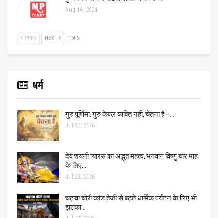
Aug 16, 2024
PREV
NEXT
1 of 5
धर्म
गुरु पूर्णिमा: गुरु केवल व्यक्ति नहीं, चेतना हैं –…
Jul 30, 2026
देव शयनी ग्यारस का अद्भुत महत्व, भगवान विष्णु चार माह
के लिए…
Jul 25, 2026
चढ़ावा चोरी कांड तेजी से बढ़ते धार्मिक पर्यटन के लिए भी
झटका…