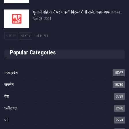
गुना में महिलाओं पर भड़की प्रियदर्शनी राजे, कहा- अपना काम…
Apr 28, 2024
PREV
NEXT
1 of 14,713
Popular Categories
मध्यप्रदेश
15027
रायसेन
10730
देश
3799
छत्तीसगढ़
2620
धर्म
2273