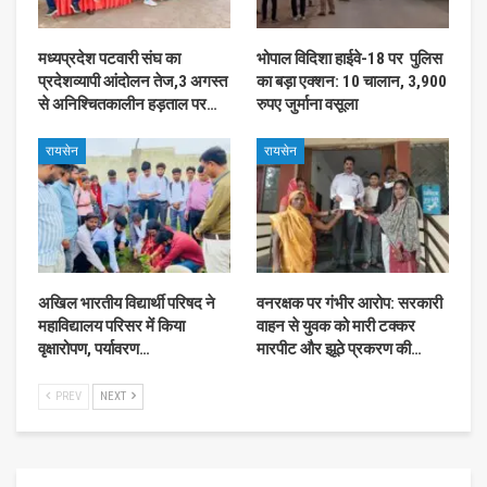
मध्यप्रदेश पटवारी संघ का
भोपाल विदिशा हाईवे-18 पर पुलिस
प्रदेशव्यापी आंदोलन तेज,3 अगस्त
का बड़ा एक्शन: 10 चालान, 3,900
से अनिश्चितकालीन हड़ताल पर…
रुपए जुर्माना वसूला
रायसेन
रायसेन
अखिल भारतीय विद्यार्थी परिषद ने
वनरक्षक पर गंभीर आरोप: सरकारी
महाविद्यालय परिसर में किया
वाहन से युवक को मारी टक्कर
वृक्षारोपण, पर्यावरण…
मारपीट और झूठे प्रकरण की…
PREV
NEXT