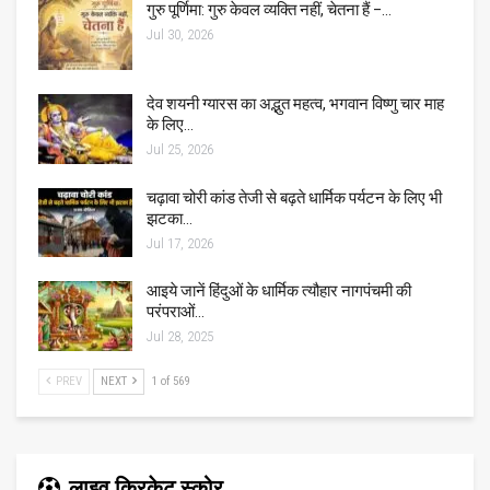
गुरु पूर्णिमा: गुरु केवल व्यक्ति नहीं, चेतना हैं –…
Jul 30, 2026
देव शयनी ग्यारस का अद्भुत महत्व, भगवान विष्णु चार माह
के लिए…
Jul 25, 2026
चढ़ावा चोरी कांड तेजी से बढ़ते धार्मिक पर्यटन के लिए भी
झटका…
Jul 17, 2026
आइये जानें हिंदुओं के धार्मिक त्यौहार नागपंचमी की
परंपराओं…
Jul 28, 2025
PREV
NEXT
1 of 569
लाइव क्रिकेट स्कोर