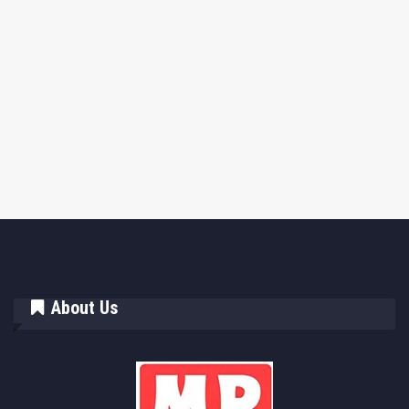
About Us