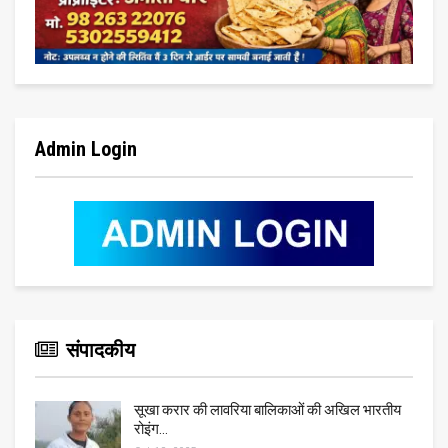
Admin Login
संपादकीय
सूखा करार की लावरिया बालिकाओं की अखिल भारतीय
रोइंग…