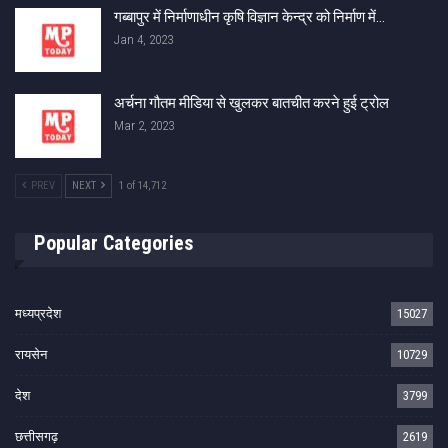
गब्बापुर में निर्माणाधीन कृषि विज्ञान केन्द्र को निर्माण में…
Jan 4, 2023
अर्चना गौतम मीडिया से खुलकर बातचीत करने हुई ट्रोल
Mar 2, 2023
PREV
NEXT
1 of 14,712
Popular Categories
मध्यप्रदेश
15027
रायसेन
10729
देश
3799
छत्तीसगढ़
2619