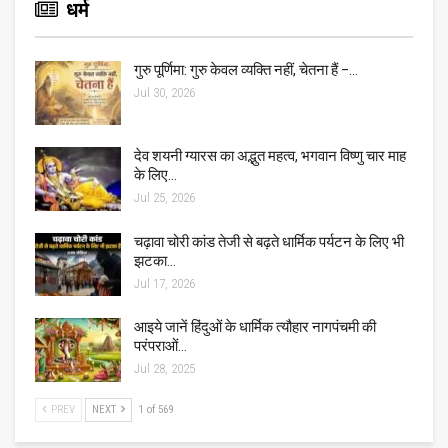
धर्म
गुरु पूर्णिमा: गुरु केवल व्यक्ति नहीं, चेतना हैं –…
Jul 30, 2026
देव शयनी ग्यारस का अद्भुत महत्व, भगवान विष्णु चार माह
के लिए…
Jul 25, 2026
चढ़ावा चोरी कांड तेजी से बढ़ते धार्मिक पर्यटन के लिए भी
झटका…
Jul 17, 2026
आइये जानें हिंदुओं के धार्मिक त्यौहार नागपंचमी की
परंपराओं…
Jul 28, 2025
PREV
NEXT
1 of 569