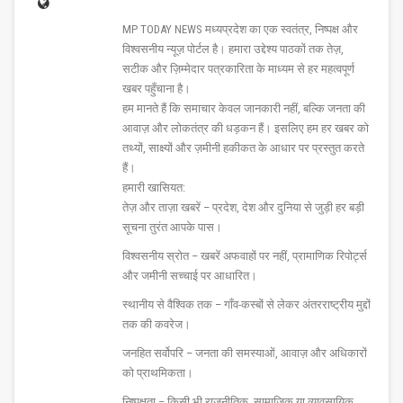
MP TODAY NEWS मध्यप्रदेश का एक स्वतंत्र, निष्पक्ष और
विश्वसनीय न्यूज़ पोर्टल है। हमारा उद्देश्य पाठकों तक तेज़,
सटीक और ज़िम्मेदार पत्रकारिता के माध्यम से हर महत्वपूर्ण
खबर पहुँचाना है।
हम मानते हैं कि समाचार केवल जानकारी नहीं, बल्कि जनता की
आवाज़ और लोकतंत्र की धड़कन हैं। इसलिए हम हर खबर को
तथ्यों, साक्ष्यों और ज़मीनी हकीकत के आधार पर प्रस्तुत करते
हैं।
हमारी खासियत:
तेज़ और ताज़ा खबरें – प्रदेश, देश और दुनिया से जुड़ी हर बड़ी
सूचना तुरंत आपके पास।
विश्वसनीय स्रोत – खबरें अफवाहों पर नहीं, प्रामाणिक रिपोर्ट्स
और जमीनी सच्चाई पर आधारित।
स्थानीय से वैश्विक तक – गाँव-कस्बों से लेकर अंतरराष्ट्रीय मुद्दों
तक की कवरेज।
जनहित सर्वोपरि – जनता की समस्याओं, आवाज़ और अधिकारों
को प्राथमिकता।
निष्पक्षता – किसी भी राजनीतिक, सामाजिक या व्यावसायिक