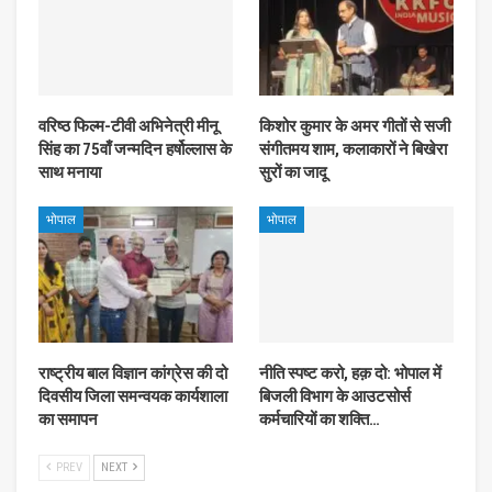
वरिष्ठ फिल्म-टीवी अभिनेत्री मीनू
किशोर कुमार के अमर गीतों से सजी
सिंह का 75वाँ जन्मदिन हर्षोल्लास के
संगीतमय शाम, कलाकारों ने बिखेरा
साथ मनाया
सुरों का जादू
भोपाल
भोपाल
राष्ट्रीय बाल विज्ञान कांग्रेस की दो
नीति स्पष्ट करो, हक़ दो: भोपाल में
दिवसीय जिला समन्वयक कार्यशाला
बिजली विभाग के आउटसोर्स
का समापन
कर्मचारियों का शक्ति…
PREV
NEXT