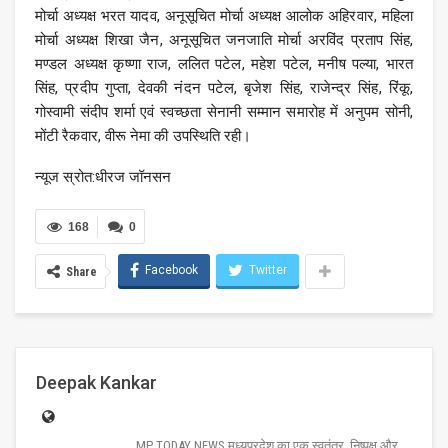
मोर्चा अध्यक्ष भरत यादव, अनूसूचित मोर्चा अध्यक्ष आलोक अहिरवार, महिला
मोर्चा अध्यक्ष शिखा जैन, अनूसूचित जनजाति मोर्चा अरविंद प्रताप सिंह,
मण्डल अध्यक्ष कृष्णा राज, ललित पटेल, महेश पटेल, मनीष पल्या, भारत
सिंह, प्रदीप गुप्ता, देवकी नंदन पटेल, बृजेश सिंह, राजेन्द्र सिंह, रिंकू,
गोस्वामी संदीप शर्मा एवं स्वच्छता सेनानी सम्मान समारोह में अनुपम सोनी,
मोंटी रैकवार, वीरू नेमा की उपस्थिति रही।
न्यूज स्रोत:धीरज जॉनसन
168
0
Facebook
Twitter
Share
Deepak Kankar
MP TODAY NEWS मध्यप्रदेश का एक स्वतंत्र, निष्पक्ष और