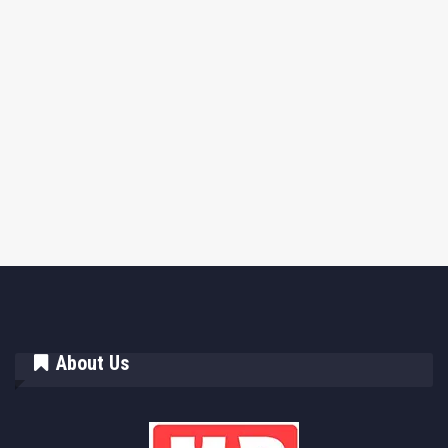
About Us