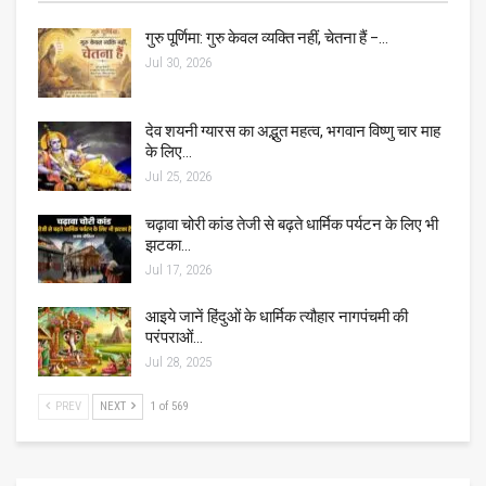
गुरु पूर्णिमा: गुरु केवल व्यक्ति नहीं, चेतना हैं –…
Jul 30, 2026
देव शयनी ग्यारस का अद्भुत महत्व, भगवान विष्णु चार माह
के लिए…
Jul 25, 2026
चढ़ावा चोरी कांड तेजी से बढ़ते धार्मिक पर्यटन के लिए भी
झटका…
Jul 17, 2026
आइये जानें हिंदुओं के धार्मिक त्यौहार नागपंचमी की
परंपराओं…
Jul 28, 2025
PREV
NEXT
1 of 569