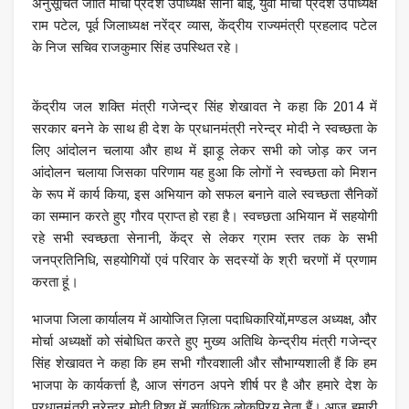
अनुसूचित जाति मोर्चा प्रदेश उपाध्यक्ष सोना बाई, युवा मोर्चा प्रदेश उपाध्यक्ष
राम पटेल, पूर्व जिलाध्यक्ष नरेंद्र व्यास, केंद्रीय राज्यमंत्री प्रहलाद पटेल
के निज सचिव राजकुमार सिंह उपस्थित रहे।
केंद्रीय जल शक्ति मंत्री गजेन्द्र सिंह शेखावत ने कहा कि 2014 में
सरकार बनने के साथ ही देश के प्रधानमंत्री नरेन्द्र मोदी ने स्वच्छता के
लिए आंदोलन चलाया और हाथ में झाड़ू लेकर सभी को जोड़ कर जन
आंदोलन चलाया जिसका परिणाम यह हुआ कि लोगों ने स्वच्छता को मिशन
के रूप में कार्य किया, इस अभियान को सफल बनाने वाले स्वच्छता सैनिकों
का सम्मान करते हुए गौरव प्राप्त हो रहा है। स्वच्छता अभियान में सहयोगी
रहे सभी स्वच्छता सेनानी, केंद्र से लेकर ग्राम स्तर तक के सभी
जनप्रतिनिधि, सहयोगियों एवं परिवार के सदस्यों के श्री चरणों में प्रणाम
करता हूं।
भाजपा जिला कार्यालय में आयोजित ज़िला पदाधिकारियों,मण्डल अध्यक्ष, और
मोर्चा अध्यक्षों को संबोधित करते हुए मुख्य अतिथि केन्द्रीय मंत्री गजेन्द्र
सिंह शेखावत ने कहा कि हम सभी गौरवशाली और सौभाग्यशाली हैं कि हम
भाजपा के कार्यकर्त्ता है, आज संगठन अपने शीर्ष पर है और हमारे देश के
प्रधानमंत्री नरेन्द्र मोदी विश्व में सर्वाधिक लोकप्रिय नेता हैं। आज हमारी