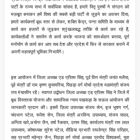
पार्टी के राज्य सभा में सर्वाधिक सांसद है, हमारे पितृ पुरुषों ने संगठन को
मज़बूत बनाकर हमें विश्व की सबसे बड़ी पार्टी से जुड़ने का अवसर दिया,
हमारे कार्यकर्त्ता बूथ स्तर से लेकर, शक्ति केंद्र, पन्ना समिति के माध्यम से
कार्य कर हजारों से जुड़कर श्रृंखलाबद्ध तरीके से कार्य कर रहे हैं,
कार्यकर्ताओं ने समर्पण से कार्य करके भाजपा को सामर्थवान बनाया, पूर्ण
मनोयोग से कार्य कर आप सब देश और प्रदेश में फिर से सरकार बनाने में
अपनी महत्वपूर्ण भूमिका निभायेंगे।
इस आयोजन में जिला अध्यक्ष एड प्रीतम सिंह, पूर्व वित्त मंत्री जयंत मलैया,
पूर्व मंत्री डॉ राम कृष्ण कुसमरिया, पिछड़ा वर्ग मोर्चा प्रदेश महामंत्री संजय
राय मंचासीन रहें। स्वागत उद्बोधन जिला अध्यक्ष एड प्रीतम सिंह ने जिले में
बूथ विस्तारक योजना और सामाजिक न्याय पखवाड़ा के सफ़ल आयोजन की
जानकारी प्रदान की। इसमें ज़िला उपाध्यक्ष संजय सेन, बृज भूषण गर्ग,
चंदभान पटेल, रूपेश सेन, जिला मंत्री अरविन्द उपाध्याय, संजय यादव,
अनिता खरे,अर्चना जैन, वर्षा रैकवार, उत्तम सिंह, कार्यालय मंत्री राम लाल
उपाध्याय, कोषाध्यक्ष सुरेश पटेल, मीडिया प्रभारी राघवेन्द्र सिंह परिहार,
सह प्रभारी महेन्द्र जैन, पिछड़ा वर्ग मोर्चा अध्यक्ष प्रमोद विश्वकर्मा, युवा