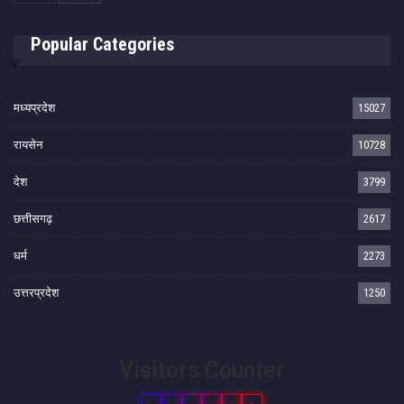
Popular Categories
मध्यप्रदेश
15027
रायसेन
10728
देश
3799
छत्तीसगढ़
2617
धर्म
2273
उत्तरप्रदेश
1250
Visitors Counter