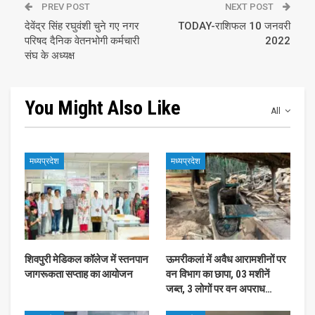
PREV POST
NEXT POST
देवेंद्र सिंह रघुवंशी चुने गए नगर
TODAY-राशिफल 10 जनवरी
परिषद दैनिक वेतनभोगी कर्मचारी
2022
संघ के अध्यक्ष
You Might Also Like
All
मध्यप्रदेश
मध्यप्रदेश
शिवपुरी मेडिकल कॉलेज में स्तनपान
ऊमरीकलां में अवैध आरामशीनों पर
जागरूकता सप्ताह का आयोजन
वन विभाग का छापा, 03 मशीनें
जब्त, 3 लोगों पर वन अपराध…