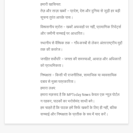
हमारी खासियत:
तेज़ और ताज़ा खबरें – प्रदेश, देश और दुनिया से जुड़ी हर बड़ी
सूचना तुरंत आपके पास।
विश्वसनीय स्रोत – खबरें अफवाहों पर नहीं, प्रामाणिक रिपोर्ट्स
और जमीनी सच्चाई पर आधारित।
स्थानीय से वैश्विक तक – गाँव-कस्बों से लेकर अंतरराष्ट्रीय मुद्दों
तक की कवरेज।
जनहित सर्वोपरि – जनता की समस्याओं, आवाज़ और अधिकारों
को प्राथमिकता।
निष्पक्षता – किसी भी राजनीतिक, सामाजिक या व्यावसायिक
दबाव से मुक्त पत्रकारिता।
हमारा लक्ष्य:
हमारा मक़सद है कि MPToday News केवल एक न्यूज़ पोर्टल
न रहकर, पाठकों का भरोसेमंद साथी बने।
हम चाहते हैं कि पाठक हमें सिर्फ खबरों के लिए ही नहीं, बल्कि
सच्चाई और निष्पक्षता के प्रतीक के रूप में याद करें।