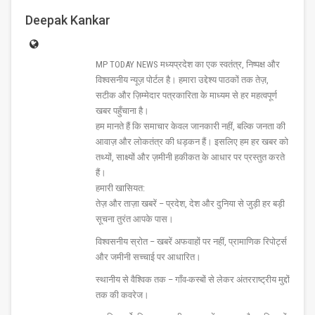
Deepak Kankar
MP TODAY NEWS मध्यप्रदेश का एक स्वतंत्र, निष्पक्ष और
विश्वसनीय न्यूज़ पोर्टल है। हमारा उद्देश्य पाठकों तक तेज़,
सटीक और ज़िम्मेदार पत्रकारिता के माध्यम से हर महत्वपूर्ण
खबर पहुँचाना है।
हम मानते हैं कि समाचार केवल जानकारी नहीं, बल्कि जनता की
आवाज़ और लोकतंत्र की धड़कन हैं। इसलिए हम हर खबर को
तथ्यों, साक्ष्यों और ज़मीनी हकीकत के आधार पर प्रस्तुत करते
हैं।
हमारी खासियत:
तेज़ और ताज़ा खबरें – प्रदेश, देश और दुनिया से जुड़ी हर बड़ी
सूचना तुरंत आपके पास।
विश्वसनीय स्रोत – खबरें अफवाहों पर नहीं, प्रामाणिक रिपोर्ट्स
और जमीनी सच्चाई पर आधारित।
स्थानीय से वैश्विक तक – गाँव-कस्बों से लेकर अंतरराष्ट्रीय मुद्दों
तक की कवरेज।