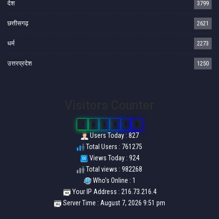
देश
3799
छत्तीसगढ़
2621
धर्म
2273
उत्तरप्रदेश
1250
Visitors Counter
7
6
1
2
7
5
Users Today : 827
Total Users : 761275
Views Today : 924
Total views : 982268
Who's Online : 1
Your IP Address : 216.73.216.4
Server Time : August 7, 2026 9:51 pm