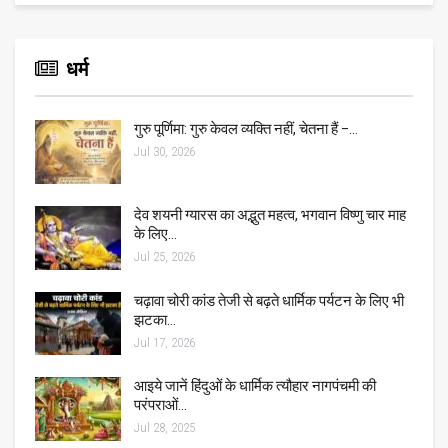
धर्म
गुरु पूर्णिमा: गुरु केवल व्यक्ति नहीं, चेतना हैं –…
Jul 30, 2026
देव शयनी ग्यारस का अद्भुत महत्व, भगवान विष्णु चार माह
के लिए…
Jul 25, 2026
चढ़ावा चोरी कांड तेजी से बढ़ते धार्मिक पर्यटन के लिए भी
झटका…
Jul 17, 2026
आइये जानें हिंदुओं के धार्मिक त्यौहार नागपंचमी की
परंपराओं…
Jul 28, 2025