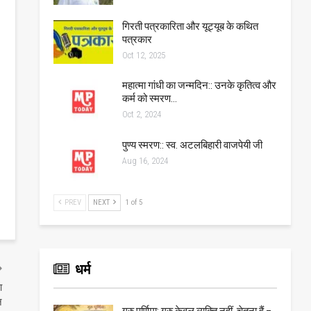
गिरती पत्रकारिता और यूट्यूब के कथित
पत्रकार
Oct 12, 2025
महात्मा गांधी का जन्मदिन:: उनके कृतित्व और
कर्म को स्मरण…
Oct 2, 2024
पुण्य स्मरण:: स्व. अटलबिहारी वाजपेयी जी
Aug 16, 2024
PREV
NEXT
1 of 5
धर्म
आ
न
गुरु पूर्णिमा: गुरु केवल व्यक्ति नहीं, चेतना हैं –