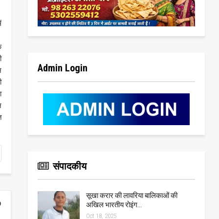
ं
क
ी
Admin Login
न
ी
ा
न
त
संपादकीय
सूखा करार की लावरिया बालिकाओं की
अखिल भारतीय रोइंग…
Oct 18, 2025