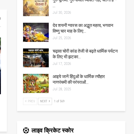
…
Jul 30, 2026
r
देव शयनी ग्यारस का अद्भुत महत्व, भगवान
विष्णु चार माह के लिए…
Jul 25, 2026
चढ़ावा चोरी कांड तेजी से बढ़ते धार्मिक पर्यटन
के लिए भी झटका…
Jul 17, 2026
आइये जानें हिंदुओं के धार्मिक त्यौहार
नागपंचमी की परंपराओं…
Jul 28, 2025
PREV
NEXT
1 of 569
लाइव क्रिकेट स्कोर