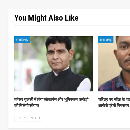
You Might Also Like
छत्तीसगढ़
छत्तीसगढ़
बहेसर तुलसी में होगा लोकार्पण और भूमिपजन करोड़ो
चरित्र पर संदेह के च
की मिलेगी सौगात
आरोपी प्रेमी गिरफ्तार
PREV
NEXT