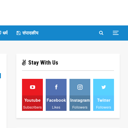
धर्म
संपादकीय
Stay With Us
Youtube
Facebook
Instagram
Twitter
Subscribers
Likes
Followers
Followers