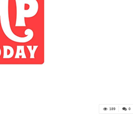
189
0