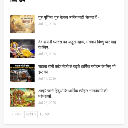
धर्म
गुरु पूर्णिमा: गुरु केवल व्यक्ति नहीं, चेतना हैं –…
Jul 30, 2026
देव शयनी ग्यारस का अद्भुत महत्व, भगवान विष्णु चार माह
के लिए…
Jul 25, 2026
चढ़ावा चोरी कांड तेजी से बढ़ते धार्मिक पर्यटन के लिए भी
झटका…
Jul 17, 2026
आइये जानें हिंदुओं के धार्मिक त्यौहार नागपंचमी की
परंपराओं…
Jul 28, 2025
PREV
NEXT
1 of 569