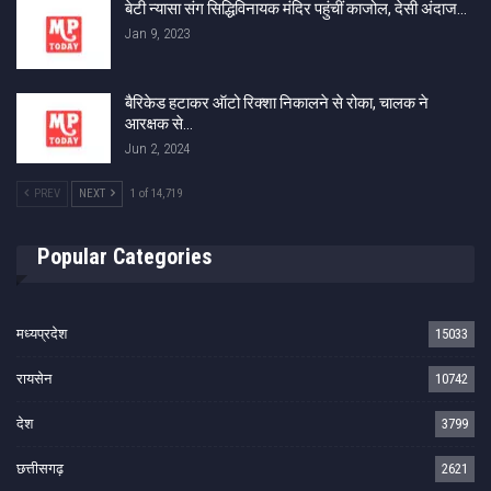
बेटी न्यासा संग सिद्धिविनायक मंदिर पहुंचीं काजोल, देसी अंदाज…
Jan 9, 2023
बैरिकेड हटाकर ऑटो रिक्‍शा निकालने से रोका, चालक ने
आरक्षक से…
Jun 2, 2024
PREV
NEXT
1 of 14,719
Popular Categories
मध्यप्रदेश
15033
रायसेन
10742
देश
3799
छत्तीसगढ़
2621