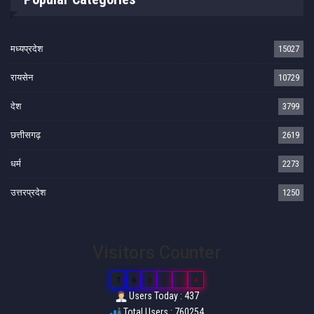
मध्यप्रदेश
15027
रायसेन
10729
देश
3799
छत्तीसगढ़
2619
धर्म
2273
उत्तरप्रदेश
1250
Visitors Counter
7
6
0
2
5
4
Users Today : 437
Total Users : 760254