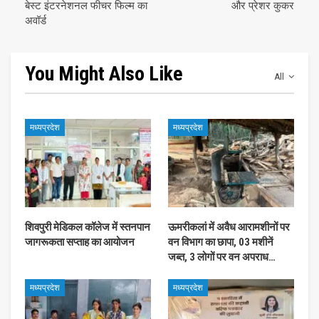
बेस्ट इंटरनेशनल फीचर फिल्म का
और प्रेशर कुकर
अवॉर्ड
You Might Also Like
All
मध्यप्रदेश
मध्यप्रदेश
शिवपुरी मेडिकल कॉलेज में स्तनपान
ऊमरीकलां में अवैध आरामशीनों पर
जागरूकता सप्ताह का आयोजन
वन विभाग का छापा, 03 मशीनें
जब्त, 3 लोगों पर वन अपराध…
मध्यप्रदेश
मध्यप्रदेश