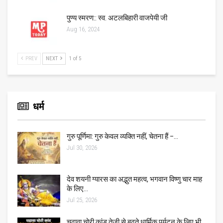
पुण्य स्मरण:: स्व. अटलबिहारी वाजपेयी जी
Aug 16, 2024
PREV
NEXT
1 of 5
धर्म
गुरु पूर्णिमा: गुरु केवल व्यक्ति नहीं, चेतना हैं –…
Jul 30, 2026
देव शयनी ग्यारस का अद्भुत महत्व, भगवान विष्णु चार माह
के लिए…
Jul 25, 2026
चढ़ावा चोरी कांड तेजी से बढ़ते धार्मिक पर्यटन के लिए भी