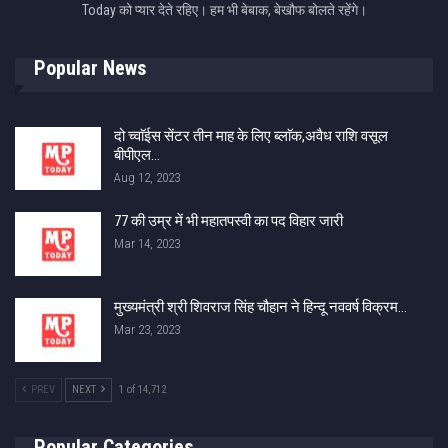
Today को प्यार देते रहिए। हम भी बेबाक, बेखौफ बोलते रहेंगे।
Popular News
दो च्वाॅईस सेंटर तीन माह के लिए ब्लाॅक,अवैध राशि वसूल
बीपीएल…
Aug 12, 2023
77 की उम्र में भी महातपस्वी का पद विहार जारी
Mar 14, 2023
मुख्यमंत्री श्री शिवराज सिंह चौहान ने हिन्दू नववर्ष विक्रम…
Mar 23, 2023
PREV
NEXT
1 of 14,712
Popular Categories