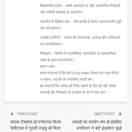
विश्वसनीय स्रोत – खबरें अफवाहों पर नहीं, प्रामाणिक रिपोर्ट्स
और जमीनी सच्चाई पर आधारित।
स्थानीय से वैश्विक तक – गाँव-कस्बों से लेकर अंतरराष्ट्रीय मुद्दों
तक की कवरेज।
जनहित सर्वोपरि – जनता की समस्याओं, आवाज़ और अधिकारों
को प्राथमिकता।
निष्पक्षता – किसी भी राजनीतिक, सामाजिक या व्यावसायिक
दबाव से मुक्त पत्रकारिता।
हमारा लक्ष्य:
हमारा मक़सद है कि MPToday News केवल एक न्यूज़ पोर्टल
न रहकर, पाठकों का भरोसेमंद साथी बने।
हम चाहते हैं कि पाठक हमें सिर्फ खबरों के लिए ही नहीं, बल्कि
सच्चाई और निष्पक्षता के प्रतीक के रूप में याद करें।
PREV POST
NEXT POST
साउथ टैक्सास इंटरनेशनल फिल्म
लकड़ी का उपयोग कम हो इसलिए
फेस्टिवल में गुठली लड्डू को मिला
वनविभाग ने बांटे इंडक्शन चूल्हे