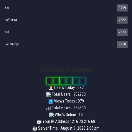
देश
3799
छत्तीसगढ़
2622
धर्म
2273
उत्तरप्रदेश
1250
Visitors Counter
7
6
2
9
0
3
Users Today : 687
Total Users : 762903
Views Today : 979
Total views : 984500
Who's Online : 15
Your IP Address : 216.73.216.68
Server Time : August 9, 2026 2:05 pm