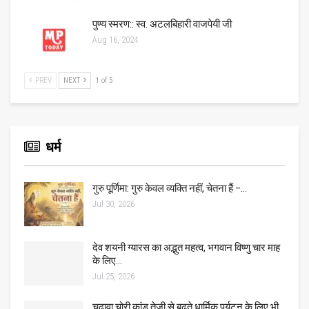
पुण्य स्मरण:: स्व. अटलबिहारी वाजपेयी जी
Aug 16, 2024
PREV
NEXT
1 of 5
धर्म
गुरु पूर्णिमा: गुरु केवल व्यक्ति नहीं, चेतना हैं –…
Jul 30, 2026
देव शयनी ग्यारस का अद्भुत महत्व, भगवान विष्णु चार माह
के लिए…
Jul 25, 2026
चढ़ावा चोरी कांड तेजी से बढ़ते धार्मिक पर्यटन के लिए भी