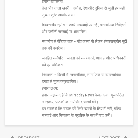
हमारी खासियत:
तेज़ और ताज़ा खबरें – प्रदेश, देश और दुनिया से जुड़ी हर बड़ी
सूचना तुरंत आपके पास।
विश्वसनीय स्रोत – खबरें अफवाहों पर नहीं, प्रामाणिक रिपोर्ट्स
और जमीनी सच्चाई पर आधारित।
स्थानीय से वैश्विक तक – गाँव-कस्बों से लेकर अंतरराष्ट्रीय मुद्दों
तक की कवरेज।
जनहित सर्वोपरि – जनता की समस्याओं, आवाज़ और अधिकारों
को प्राथमिकता।
निष्पक्षता – किसी भी राजनीतिक, सामाजिक या व्यावसायिक
दबाव से मुक्त पत्रकारिता।
हमारा लक्ष्य:
हमारा मक़सद है कि MPToday News केवल एक न्यूज़ पोर्टल
न रहकर, पाठकों का भरोसेमंद साथी बने।
हम चाहते हैं कि पाठक हमें सिर्फ खबरों के लिए ही नहीं, बल्कि
सच्चाई और निष्पक्षता के प्रतीक के रूप में याद करें।
PREV POST
NEXT POST