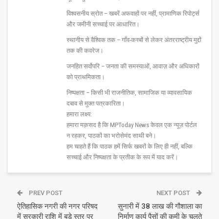
विश्वसनीय स्रोत – खबरें अफवाहों पर नहीं, प्रामाणिक रिपोर्ट्स
और जमीनी सच्चाई पर आधारित।
स्थानीय से वैश्विक तक – गाँव-कस्बों से लेकर अंतरराष्ट्रीय मुद्दों
तक की कवरेज।
जनहित सर्वोपरि – जनता की समस्याओं, आवाज़ और अधिकारों
को प्राथमिकता।
निष्पक्षता – किसी भी राजनीतिक, सामाजिक या व्यावसायिक
दबाव से मुक्त पत्रकारिता।
हमारा लक्ष्य:
हमारा मक़सद है कि MPToday News केवल एक न्यूज़ पोर्टल
न रहकर, पाठकों का भरोसेमंद साथी बने।
हम चाहते हैं कि पाठक हमें सिर्फ खबरों के लिए ही नहीं, बल्कि
सच्चाई और निष्पक्षता के प्रतीक के रूप में याद करें।
PREV POST
NEXT POST
ऐतिहासिक नगरी की नगर परिषद
सुनारी में 38 लाख की गौशाला का
में सरकारी राशि में बड़े स्तर पर
निर्माण कार्य पैसों की कमी के चलते