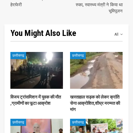
हेराफेरी
रुका, स्वास्थ्य मंत्री ने किया था
भूमिपूजन
You Might Also Like
All
छत्तीसगढ़
छत्तीसगढ़
विजय ट्रांसमिशन में युवक की मौत
खस्ताहाल सड़क को लेकर क्रांति
,ग्रामीणों का फूटा आक्रोश
सेना आक्रोशित,शीघ्र मरम्मत की
मांग
छत्तीसगढ़
छत्तीसगढ़