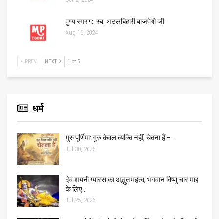
पुण्य स्मरण:: स्व. अटलबिहारी वाजपेयी जी
Aug 16, 2024
PREV
NEXT
1 of 5
धर्म
गुरु पूर्णिमा: गुरु केवल व्यक्ति नहीं, चेतना हैं –…
Jul 30, 2026
देव शयनी ग्यारस का अद्भुत महत्व, भगवान विष्णु चार माह
के लिए…
Jul 25, 2026