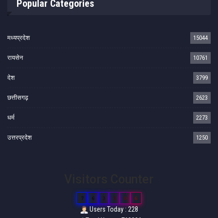
Popular Categories
मध्यप्रदेश
15044
रायसेन
10761
देश
3799
छत्तीसगढ़
2623
धर्म
2273
उत्तरप्रदेश
1250
Visitors Counter
7
6
3
3
0
6
Users Today : 228