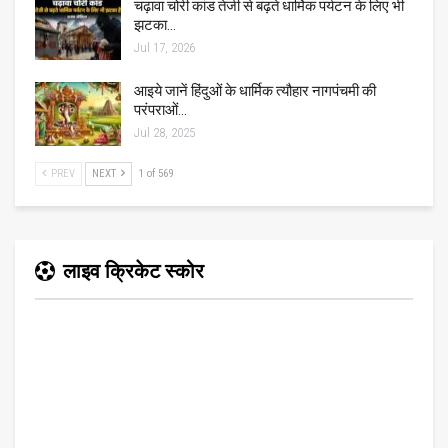
चढ़ावा चोरी कांड तेजी से बढ़ते धार्मिक पर्यटन के लिए भी
झटका…
Jul 17, 2026
आइये जानें हिंदुओं के धार्मिक त्यौहार नागपंचमी की
परंपराओं…
Jul 28, 2025
PREV
NEXT
1 of 569
लाइव क्रिकेट स्कोर