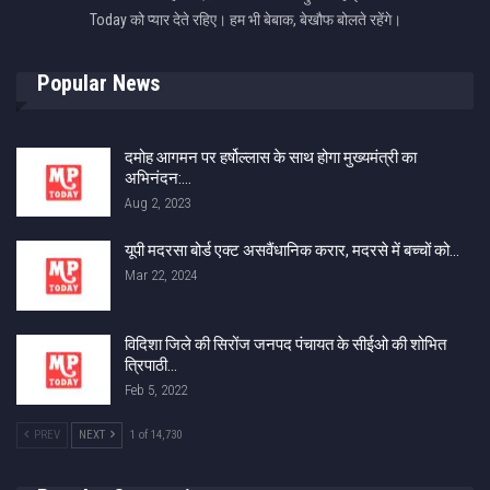
Today को प्यार देते रहिए। हम भी बेबाक, बेखौफ बोलते रहेंगे।
Popular News
दमोह आगमन पर हर्षोल्लास के साथ होगा मुख्यमंत्री का
अभिनंदन:…
Aug 2, 2023
यूपी मदरसा बोर्ड एक्ट असवैंधानिक करार, मदरसे में बच्चों को…
Mar 22, 2024
विदिशा जिले की सिरोंज जनपद पंचायत के सीईओ की शोभित
त्रिपाठी…
Feb 5, 2022
PREV
NEXT
1 of 14,730