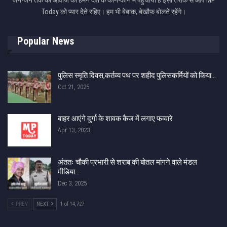
जन-जन तक की आवाज को हमने देश के कोने-कोने में पहुंचाया है इसी तरीके से आप MP
Today को प्यार देते रहिए। हम भी बेबाक, बेखौफ बोलते रहेंगे।
Popular News
पुलिस स्मृति दिवस,कर्तव्य पथ पर शहीद पुलिसकर्मियों को किया…
Oct 21, 2025
बाहर आएंगे दुर्गा के शावक कैज में लगाए फव्वारे
Apr 13, 2023
अंततः चौकी प्रभारी से शराब की बोतल मांगने वाले मंडल
मीडिया…
Dec 3, 2025
PREV
NEXT
1 of 14,727