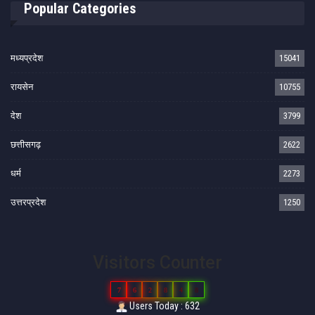
Popular Categories
मध्यप्रदेश
15041
रायसेन
10755
देश
3799
छत्तीसगढ़
2622
धर्म
2273
उत्तरप्रदेश
1250
Visitors Counter
7
6
2
8
4
8
Users Today : 632