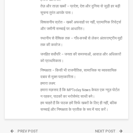
तेज़ और ताज़ा खबरें – प्रदेश, देश और दुनिया से जुड़ी हर बड़ी
सूचना तुरंत आपके पास।
विश्वसनीय स्रोत – खबरें अफवाहों पर नहीं, प्रामाणिक रिपोर्ट्स
और जमीनी सच्चाई पर आधारित।
स्थानीय से वैश्विक तक – गाँव-कस्बों से लेकर अंतरराष्ट्रीय मुद्दों
तक की कवरेज।
जनहित सर्वोपरि – जनता की समस्याओं, आवाज़ और अधिकारों
को प्राथमिकता।
निष्पक्षता – किसी भी राजनीतिक, सामाजिक या व्यावसायिक
दबाव से मुक्त पत्रकारिता।
हमारा लक्ष्य:
हमारा मक़सद है कि MPToday News केवल एक न्यूज़ पोर्टल
न रहकर, पाठकों का भरोसेमंद साथी बने।
हम चाहते हैं कि पाठक हमें सिर्फ खबरों के लिए ही नहीं, बल्कि
सच्चाई और निष्पक्षता के प्रतीक के रूप में याद करें।
PREV POST
NEXT POST