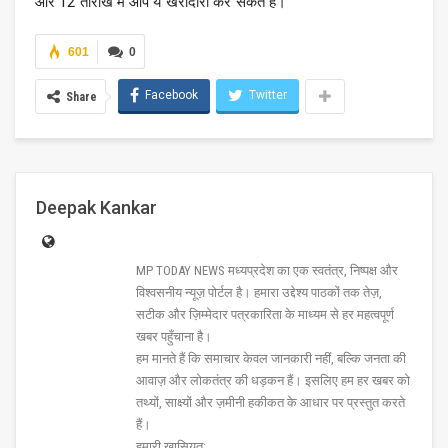
और 12 तारीख में आप ये खरीदारी कर सकते हैं।
601
0
Facebook
Twitter
Share
Deepak Kankar
MP TODAY NEWS मध्यप्रदेश का एक स्वतंत्र, निष्पक्ष और
विश्वसनीय न्यूज़ पोर्टल है। हमारा उद्देश्य पाठकों तक तेज़,
सटीक और ज़िम्मेदार पत्रकारिता के माध्यम से हर महत्वपूर्ण
खबर पहुँचाना है।
हम मानते हैं कि समाचार केवल जानकारी नहीं, बल्कि जनता की
आवाज़ और लोकतंत्र की धड़कन हैं। इसलिए हम हर खबर को
तथ्यों, साक्ष्यों और ज़मीनी हकीकत के आधार पर प्रस्तुत करते
हैं।
हमारी खासियत: