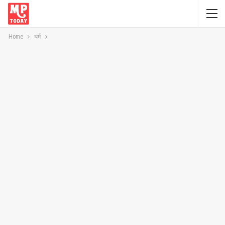
Home
धर्म