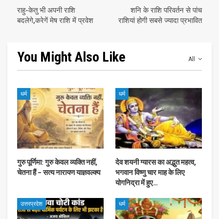
राहु-केतु भी अपनी राशि
शनि के राशि परिवर्तन से पांच
बदलेगे,करेगें मेष राशि में प्रवेश
राशियां होगी सबसे ज्यादा प्रभावित
You Might Also Like
All
धर्म
धर्म
गुरु पूर्णिमा: गुरु केवल व्यक्ति नहीं,
देव शयनी ग्यारस का अद्भुत महत्व,
चेतना हैं – सत्य नारायण याज्ञवल्क्य
भगवान विष्णु चार माह के लिए
योगनिद्रा में हुए…
उत्तरप्रदेश
धर्म