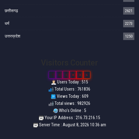
छत्तीसगढ़
2621
धर्म
2273
उत्तरप्रदेश
1250
Visitors Counter
7
6
1
8
3
6
Users Today : 515
Total Users : 761836
Views Today : 609
Total views : 982926
Who's Online : 5
Your IP Address : 216.73.216.15
Server Time : August 8, 2026 10:36 am