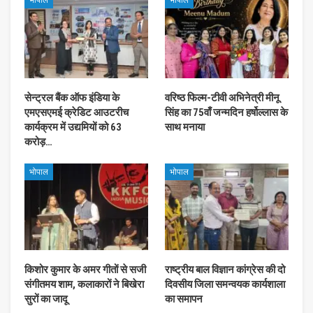
भोपाल
भोपाल
सेन्ट्रल बैंक ऑफ इंडिया के
वरिष्ठ फिल्म-टीवी अभिनेत्री मीनू
एमएसएमई क्रेडिट आउटरीच
सिंह का 75वाँ जन्मदिन हर्षोल्लास के
कार्यक्रम में उद्यमियों को 63
साथ मनाया
करोड़…
भोपाल
भोपाल
किशोर कुमार के अमर गीतों से सजी
राष्ट्रीय बाल विज्ञान कांग्रेस की दो
संगीतमय शाम, कलाकारों ने बिखेरा
दिवसीय जिला समन्वयक कार्यशाला
सुरों का जादू
का समापन