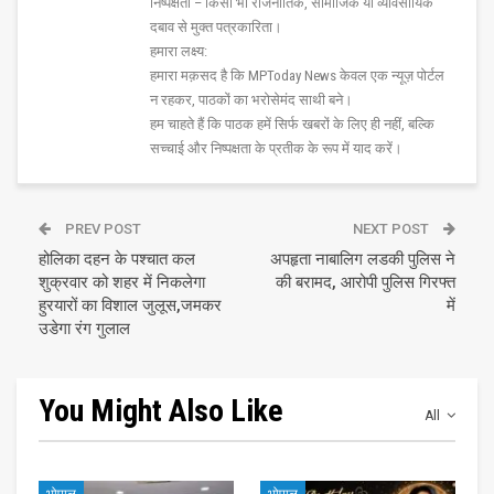
निष्पक्षता – किसी भी राजनीतिक, सामाजिक या व्यावसायिक
दबाव से मुक्त पत्रकारिता।
हमारा लक्ष्य:
हमारा मक़सद है कि MPToday News केवल एक न्यूज़ पोर्टल
न रहकर, पाठकों का भरोसेमंद साथी बने।
हम चाहते हैं कि पाठक हमें सिर्फ खबरों के लिए ही नहीं, बल्कि
सच्चाई और निष्पक्षता के प्रतीक के रूप में याद करें।
PREV POST
NEXT POST
होलिका दहन के पश्चात कल
अपहृता नाबालिग लडकी पुलिस ने
शुक्रवार को शहर में निकलेगा
की बरामद, आरोपी पुलिस गिरफ्त
हुरयारों का विशाल जुलूस,जमकर
में
उडेगा रंग गुलाल
You Might Also Like
All