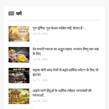
धर्म
गुरु पूर्णिमा: गुरु केवल व्यक्ति नहीं, चेतना हैं –…
Jul 30, 2026
देव शयनी ग्यारस का अद्भुत महत्व, भगवान विष्णु चार माह
के लिए…
Jul 25, 2026
चढ़ावा चोरी कांड तेजी से बढ़ते धार्मिक पर्यटन के लिए भी
झटका…
Jul 17, 2026
आइये जानें हिंदुओं के धार्मिक त्यौहार नागपंचमी की
परंपराओं…
Jul 28, 2025