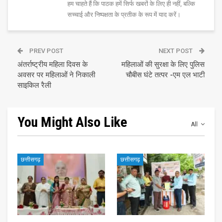
हम चाहते हैं कि पाठक हमें सिर्फ खबरों के लिए ही नहीं, बल्कि
सच्चाई और निष्पक्षता के प्रतीक के रूप में याद करें।
PREV POST
NEXT POST
अंतर्राष्ट्रीय महिला दिवस के
महिलाओं की सुरक्षा के लिए पुलिस
अवसर पर महिलाओं ने निकाली
चौबीस घंटे तत्पर -एम एल भाटी
साइकिल रैली
You Might Also Like
All
छत्तीसगढ़
छत्तीसगढ़