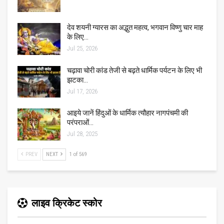
देव शयनी ग्यारस का अद्भुत महत्व, भगवान विष्णु चार माह
के लिए…
Jul 25, 2026
चढ़ावा चोरी कांड तेजी से बढ़ते धार्मिक पर्यटन के लिए भी
झटका…
Jul 17, 2026
आइये जानें हिंदुओं के धार्मिक त्यौहार नागपंचमी की
परंपराओं…
Jul 28, 2025
PREV
NEXT
1 of 569
लाइव क्रिकेट स्कोर