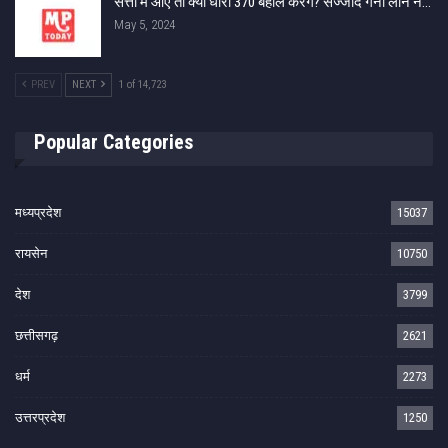
सत्ता में आए तो क्या धारा 370 बहाल करेंगे? सज्जाद गनी लोन ने…
May 5, 2024
PREV
NEXT
1 of 14,723
Popular Categories
मध्यप्रदेश
15037
रायसेन
10750
देश
3799
छत्तीसगढ़
2621
धर्म
2273
उत्तरप्रदेश
1250