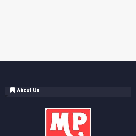
About Us