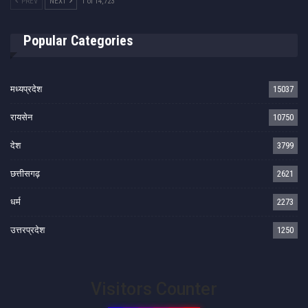
PREV
NEXT
1 of 14,723
Popular Categories
मध्यप्रदेश
15037
रायसेन
10750
देश
3799
छत्तीसगढ़
2621
धर्म
2273
उत्तरप्रदेश
1250
Visitors Counter