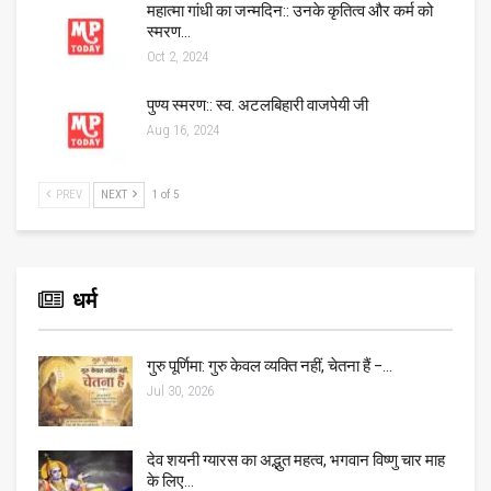
महात्मा गांधी का जन्मदिन:: उनके कृतित्व और कर्म को
स्मरण…
Oct 2, 2024
पुण्य स्मरण:: स्व. अटलबिहारी वाजपेयी जी
Aug 16, 2024
PREV
NEXT
1 of 5
धर्म
गुरु पूर्णिमा: गुरु केवल व्यक्ति नहीं, चेतना हैं –…
Jul 30, 2026
देव शयनी ग्यारस का अद्भुत महत्व, भगवान विष्णु चार माह
के लिए…