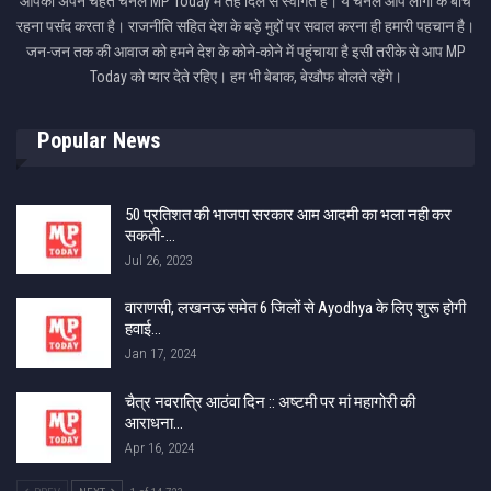
आपका अपने चहेते चैनल MP Today में तहे दिल से स्वागत है। ये चैनल आप लोगों के बीच
रहना पसंद करता है। राजनीति सहित देश के बड़े मुद्दों पर सवाल करना ही हमारी पहचान है।
जन-जन तक की आवाज को हमने देश के कोने-कोने में पहुंचाया है इसी तरीके से आप MP
Today को प्यार देते रहिए। हम भी बेबाक, बेखौफ बोलते रहेंगे।
Popular News
50 प्रतिशत की भाजपा सरकार आम आदमी का भला नही कर
सकती-…
Jul 26, 2023
वाराणसी, लखनऊ समेत 6 जिलों से Ayodhya के लिए शुरू होगी
हवाई…
Jan 17, 2024
चैत्र नवरात्रि आठंवा दिन :: अष्टमी पर मां महागोरी की
आराधना…
Apr 16, 2024