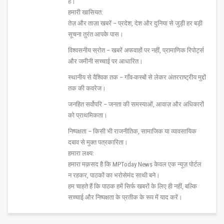
हैं।
हमारी खासियत:
तेज़ और ताज़ा खबरें – प्रदेश, देश और दुनिया से जुड़ी हर बड़ी
सूचना तुरंत आपके पास।
विश्वसनीय स्रोत – खबरें अफवाहों पर नहीं, प्रामाणिक रिपोर्ट्स
और जमीनी सच्चाई पर आधारित।
स्थानीय से वैश्विक तक – गाँव-कस्बों से लेकर अंतरराष्ट्रीय मुद्दों
तक की कवरेज।
जनहित सर्वोपरि – जनता की समस्याओं, आवाज़ और अधिकारों
को प्राथमिकता।
निष्पक्षता – किसी भी राजनीतिक, सामाजिक या व्यावसायिक
दबाव से मुक्त पत्रकारिता।
हमारा लक्ष्य:
हमारा मक़सद है कि MPToday News केवल एक न्यूज़ पोर्टल
न रहकर, पाठकों का भरोसेमंद साथी बने।
हम चाहते हैं कि पाठक हमें सिर्फ खबरों के लिए ही नहीं, बल्कि
सच्चाई और निष्पक्षता के प्रतीक के रूप में याद करें।