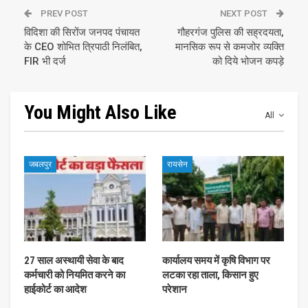
PREV POST
NEXT POST
विदिशा की सिरोंज जनपद पंचायत
गौहरगंज पुलिस की सह्रदयता,
के CEO शोभित त्रिपाठी निलंबित,
मानसिक रूप से कमजोर व्यक्ति
FIR भी दर्ज
को दिये भोजन कपड़े
You Might Also Like
All
जबलपुर
रायसेन
27 साल अस्थायी सेवा के बाद
कार्यालय समय में कृषि विभाग पर
कर्मचारी को नियमित करने का
लटका रहा ताला, किसान हुए
हाईकोर्ट का आदेश
परेशान