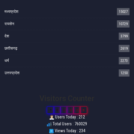
मध्यप्रदेश
15027
रायसेन
10729
देश
3799
छत्तीसगढ़
2619
धर्म
2273
उत्तरप्रदेश
1250
Visitors Counter
7
6
0
0
2
9
Users Today : 212
Total Users : 760029
Views Today : 234