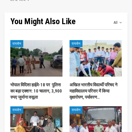
You Might Also Like
All
रायसेन
रायसेन
भोपाल विदिशा हाईवे-18 पर पुलिस
अखिल भारतीय विद्यार्थी परिषद ने
का बड़ा एक्शन: 10 चालान, 3,900
महाविद्यालय परिसर में किया
रुपए जुर्माना वसूला
वृक्षारोपण, पर्यावरण…
रायसेन
रायसेन