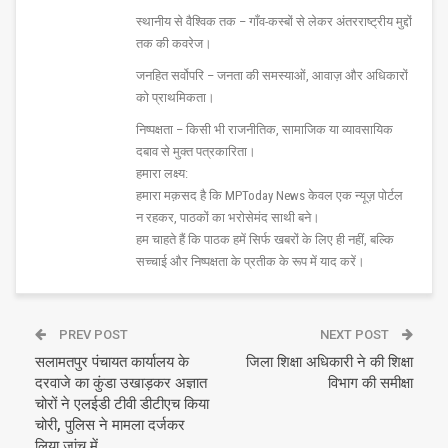
स्थानीय से वैश्विक तक – गाँव-कस्बों से लेकर अंतरराष्ट्रीय मुद्दों
तक की कवरेज।
जनहित सर्वोपरि – जनता की समस्याओं, आवाज़ और अधिकारों
को प्राथमिकता।
निष्पक्षता – किसी भी राजनीतिक, सामाजिक या व्यावसायिक
दबाव से मुक्त पत्रकारिता।
हमारा लक्ष्य:
हमारा मक़सद है कि MPToday News केवल एक न्यूज़ पोर्टल
न रहकर, पाठकों का भरोसेमंद साथी बने।
हम चाहते हैं कि पाठक हमें सिर्फ खबरों के लिए ही नहीं, बल्कि
सच्चाई और निष्पक्षता के प्रतीक के रूप में याद करें।
PREV POST
NEXT POST
सलामतपुर पंचायत कार्यालय के
जिला शिक्षा अधिकारी ने की शिक्षा
दरवाजे का कुंडा उखाड़कर अज्ञात
विभाग की समीक्षा
चोरों ने एलईडी टीवी डीटीएच किया
चोरी, पुलिस ने मामला दर्जकर
लिया जांच में