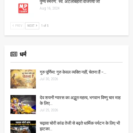
पुण्य स्मरण:: स्व. अटलबिहारी वाजपेयी जी
Aug 16, 2024
PREV
NEXT
1 of 5
धर्म
गुरु पूर्णिमा: गुरु केवल व्यक्ति नहीं, चेतना हैं –…
Jul 30, 2026
देव शयनी ग्यारस का अद्भुत महत्व, भगवान विष्णु चार माह
के लिए…
Jul 25, 2026
चढ़ावा चोरी कांड तेजी से बढ़ते धार्मिक पर्यटन के लिए भी
झटका…