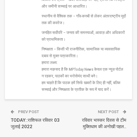
और जमीनी सच्चाई पर आधारित।
स्थानीय से वैश्विक तक – गाँव-कस्बों से लेकर अंतरराष्ट्रीय मुद्दों
तक की कवरेज।
जनहित सर्वोपरि – जनता की समस्याओं, आवाज़ और अधिकारों
को प्राथमिकता।
निष्पक्षता – किसी भी राजनीतिक, सामाजिक या व्यावसायिक
दबाव से मुक्त पत्रकारिता।
हमारा लक्ष्य:
हमारा मक़सद है कि MPToday News केवल एक न्यूज़ पोर्टल
न रहकर, पाठकों का भरोसेमंद साथी बने।
हम चाहते हैं कि पाठक हमें सिर्फ खबरों के लिए ही नहीं, बल्कि
सच्चाई और निष्पक्षता के प्रतीक के रूप में याद करें।
PREV POST
NEXT POST
TODAY::राशिफल रविवार 03
रविवार भास्कर दिवस से टीम
जुलाई 2022
मुक्तिधाम की अनोखी पहल..