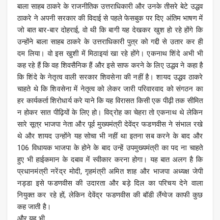
बाला साहब ठाकरे के राजनीतिक उत्तराधिकारी और उनके तीसरे बेटे उद्धव
ठाकरे ने अपनी सरकार की विदाई से पहले फेसबुक पर दिए अंतिम भाषण में
जो बात बार-बार दोहराई, वो थी कि बागी यह देखकर खुश हो रहे होंगे कि
उन्होंने बाला साहब ठाकरे के उत्तराधिकारी पुत्र को गद्दी से उतार कर ही
दम लिया। वो इस खुशी में मिठाइयां खा रहे होंगे। एकनाथ शिंदे अभी भी
कह रहे हैं कि वह शिवसैनिक हैं और इसे साफ करने के लिए उद्धव ने कहा है
कि शिंदे के नेतृत्व वाली सरकार शिवसेना की नहीं है। शायद उद्धव ठाकरे
चाहते थे कि शिवसेना में नेतृत्व को लेकर जारी परिवारवाद को संगठन का
हर कार्यकर्ता शिरोधार्य करे याने कि यह विरासत किसी एक पीढ़ी तक सीमित
न होकर सात पीढ़ियों के लिए हो। विद्रोह का चेहरा तो एकनाथ थे लेकिन
सारे सूत्र भाजपा नेता और पूर्व मुख्यमंत्री देवेंद्र फडणवीस ने संभाल रखे
थे और शायद उन्होंने यह सोचा भी नहीं था इतना सब करने के बाद और
106 विधायक भाजपा के होने के बाद उन्हें उपमुख्यमंत्री का पद ना चाहते
हुए भी हाईकमान के दबाव में स्वीकार करना होगा। यह बात अलग है कि
प्रधानमंत्री नरेंद्र मोदी, गृहमंत्री अमित शाह और भाजपा अध्यक्ष जेपी
नड्डा इसे फडणवीस की उदारता और बड़े दिल का परिचय देने वाला
नियुक्त कर रहे हों, लेकिन देवेंद्र फडणवीस की बॉडी लैंग्वेज काफी कुछ
कह जाती है।
और यह भी