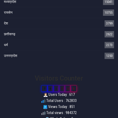
मध्यप्रदेश
15041
रायसेन
10755
देश
3799
छत्तीसगढ़
2622
धर्म
2273
उत्तरप्रदेश
1250
Visitors Counter
7
6
2
8
3
3
Users Today : 617
Total Users : 762833
Views Today : 851
Total views : 984372