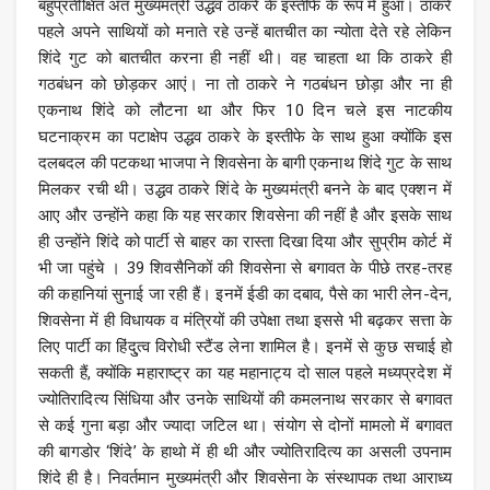
बहुप्रतीक्षित अंत मुख्यमंत्री उद्धव ठाकरे के इस्तीफे के रूप में हुआ। ठाकरे
पहले अपने साथियों को मनाते रहे उन्हें बातचीत का न्योता देते रहे लेकिन
शिंदे गुट को बातचीत करना ही नहीं थी। वह चाहता था कि ठाकरे ही
गठबंधन को छोड़कर आएं। ना तो ठाकरे ने गठबंधन छोड़ा और ना ही
एकनाथ शिंदे को लौटना था और फिर 10 दिन चले इस नाटकीय
घटनाक्रम का पटाक्षेप उद्धव ठाकरे के इस्तीफे के साथ हुआ क्योंकि इस
दलबदल की पटकथा भाजपा ने शिवसेना के बागी एकनाथ शिंदे गुट के साथ
मिलकर रची थी। उद्धव ठाकरे शिंदे के मुख्यमंत्री बनने के बाद एक्शन में
आए और उन्होंने कहा कि यह सरकार शिवसेना की नहीं है और इसके साथ
ही उन्होंने शिंदे को पार्टी से बाहर का रास्ता दिखा दिया और सुप्रीम कोर्ट में
भी जा पहुंचे । 39 शिवसैनिकों की शिवसेना से बगावत के पीछे तरह-तरह
की कहानियां सुनाई जा रही हैं। इनमें ईडी का दबाव, पैसे का भारी लेन-देन,
शिवसेना में ही विधायक व मंत्रियों की उपेक्षा तथा इससे भी बढ़कर सत्ता के
लिए पार्टी का हिंदु्त्व विरोधी स्टैंड लेना शामिल है। इनमें से कुछ सचाई हो
सकती हैं, क्योंकि महाराष्ट्र का यह महानाट्य दो साल पहले मध्यप्रदेश में
ज्योतिरादित्य सिंधिया और उनके साथियों की कमलनाथ सरकार से बगावत
से कई गुना बड़ा और ज्यादा जटिल था। संयोग से दोनों मामलो में बगावत
की बागडोर ‘शिंदे’ के हाथो में ही थी और ज्योतिरादित्य का असली उपनाम
शिंदे ही है। निवर्तमान मुख्यमंत्री और शिवसेना के संस्थापक तथा आराध्य