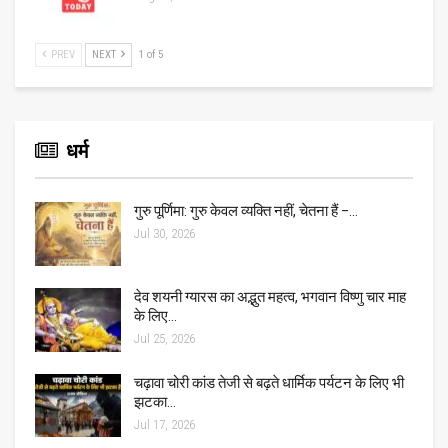
PREV
NEXT
1 of 5
धर्म
गुरु पूर्णिमा: गुरु केवल व्यक्ति नहीं, चेतना हैं –…
Jul 30, 2026
देव शयनी ग्यारस का अद्भुत महत्व, भगवान विष्णु चार माह
के लिए…
Jul 25, 2026
चढ़ावा चोरी कांड तेजी से बढ़ते धार्मिक पर्यटन के लिए भी
झटका…
Jul 17, 2026