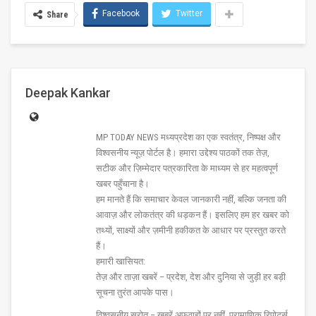
Facebook
Twitter
Share
Deepak Kankar
MP TODAY NEWS मध्यप्रदेश का एक स्वतंत्र, निष्पक्ष और
विश्वसनीय न्यूज़ पोर्टल है। हमारा उद्देश्य पाठकों तक तेज़,
सटीक और ज़िम्मेदार पत्रकारिता के माध्यम से हर महत्वपूर्ण
खबर पहुँचाना है।
हम मानते हैं कि समाचार केवल जानकारी नहीं, बल्कि जनता की
आवाज़ और लोकतंत्र की धड़कन हैं। इसलिए हम हर खबर को
तथ्यों, साक्ष्यों और ज़मीनी हकीकत के आधार पर प्रस्तुत करते
हैं।
हमारी खासियत:
तेज़ और ताज़ा खबरें – प्रदेश, देश और दुनिया से जुड़ी हर बड़ी
सूचना तुरंत आपके पास।
विश्वसनीय स्रोत – खबरें अफवाहों पर नहीं, प्रामाणिक रिपोर्ट्स