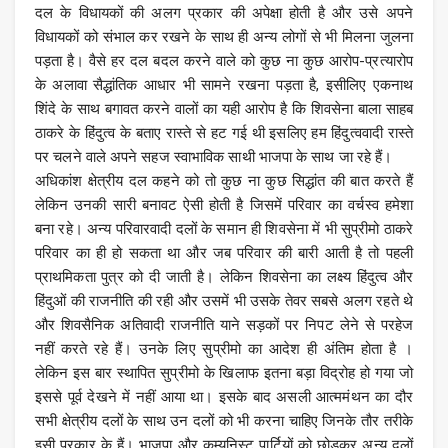
दल के विधायकों की अलग प्रकार की अपेक्षा होती है और उसे अपने
विधायकों को संभाल कर रखने के साथ ही अन्य लोगों से भी मिलना जुलना
पड़ता है। वैसे हर दल बदल करने वाले को कुछ ना कुछ आरोप-प्रत्यारोप
के अलावा सैद्धांतिक आधार भी सामने रखना पड़ता है, इसीलिए एकनाथ
शिंदे के साथ बगावत करने वालों का यही आरोप है कि शिवसेना बाला साहब
ठाकरे के हिंदुत्व के बताए रास्ते से हट गई थी इसलिए हम हिंदुत्ववादी रास्ते
पर चलने वाले अपने सहज स्वाभाविक साथी भाजपा के साथ जा रहे हैं।
अधिकांश क्षेत्रीय दल कहने को तो कुछ ना कुछ सिद्धांत की बात करते हैं
लेकिन उनकी सारी बनावट ऐसी होती है जिसमें परिवार का वर्चस्व हमेशा
बना रहे। अन्य परिवारवादी दलों के समान ही शिवसेना में भी सुप्रीमो ठाकरे
परिवार का ही हो सकता था और जब परिवार की बारी आती है तो पहली
प्राथमिकता पुत्र को दी जाती है। लेकिन शिवसेना का लक्ष्य हिंदुत्व और
हिंदुओं की राजनीति की रही और उसमें भी उसके तेवर सबसे अलग रहते थे
और शिवसैनिक अतिवादी राजनीति याने सड़कों पर निपट लेने से परहेज
नहीं करते रहे हैं। उनके लिए सुप्रीमो का आदेश ही अंतिम होता है ।
लेकिन इस बार स्थापित सुप्रीमो के खिलाफ इतना बड़ा विद्रोह हो गया जो
इससे पूर्व देखने में नहीं आया था। इसके बाद असली आत्ममंथन का दौर
सभी क्षेत्रीय दलों के साथ उन दलों को भी करना चाहिए जिनके तौर तरीके
इसी प्रकार के हैं। भाजपा और कम्युनिस्ट पार्टियों को छोड़कर अन्य दलों