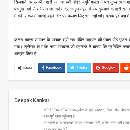
सिलवानी के प्राचीन श्री राम जानकी मंदिर जमुनियापूरा में पंच कुण्डात्
प्रमुख मार्ग से श्रीराम जानकी मंदिर जमुनियापूरा में पंच कुण्डात्मक श्री 
में बड़ी संख्या में माताएं बहनें सिर पर कलश लिए चल रही थी। इसके पूर्व यज्ञ म
कलश यात्रा समापन के पश्चात श्री राम मंदिर महायज्ञ की पंचाग पीठ पूजन के 
गया। श्रीराम के महंत नागा रामदास जी महाराज ने बताया कि प्रतिदिन प्रातः 8
आग्रह किया है।
Facebook
Twitter
Google+
Share
Deepak Kankar
MP TODAY NEWS मध्यप्रदेश का एक स्वतंत्र, निष्पक्ष और विश्वसनीय 
महत्वपूर्ण खबर पहुँचाना है।
हम मानते हैं कि समाचार केवल जानकारी नहीं, बल्कि जनता की आवा
पर प्रस्तुत करते हैं।