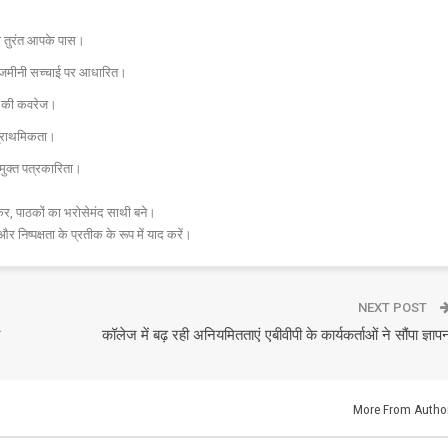
चना तुरंत आपके पास।
और जमीनी सच्चाई पर आधारित।
 तक की कवरेज।
प्राथमिकता।
मुक्त पत्रकारिता।
र, पाठकों का भरोसेमंद साथी बने।
और निष्पक्षता के प्रतीक के रूप में याद करें।
NEXT POST
कॉलेज में बढ़ रही अनियमितताएं एबीवीपी के कार्यकर्ताओं ने सौंपा ज्ञाप
More From Autho