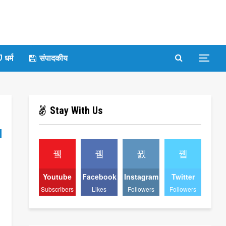
धर्म
संपादकीय
Stay With Us
Youtube
Facebook
Instagram
Twitter
Subscribers
Likes
Followers
Followers