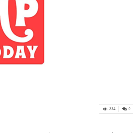
234
0