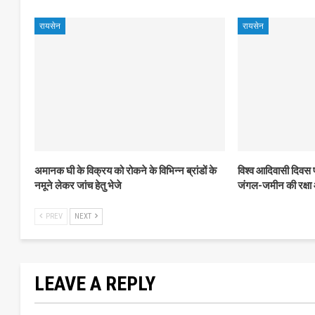
रायसेन
रायसेन
अमानक घी के विक्रय को रोकने के विभिन्न ब्रांडों के
विश्व आदिवासी दिवस
नमूने लेकर जांच हेतु भेजे
जंगल-जमीन की रक्षा
PREV
NEXT
LEAVE A REPLY