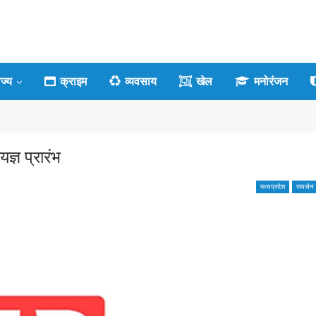
ाज्य
क्राइम
व्यवसाय
खेल
मनोरंजन
ज्ञ प्रारंभ
मध्यप्रदेश
रायसेन