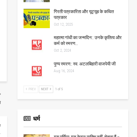
गिरती पत्रकारिता और यूट्यूब के कथित
पत्रकार
Oct 12, 2025
महात्मा गांधी का जन्मदिन:: उनके कृतित्व और
कर्म को स्मरण…
Oct 2, 2024
पुण्य स्मरण:: स्व. अटलबिहारी वाजपेयी जी
Aug 16, 2024
PREV
NEXT
1 of 5
न
धर्म
r
गुरु पूर्णिमा: गुरु केवल व्यक्ति नहीं, चेतना हैं –