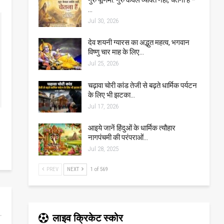
…
Jul 30, 2026
देव शयनी ग्यारस का अद्भुत महत्व, भगवान
विष्णु चार माह के लिए…
Jul 25, 2026
चढ़ावा चोरी कांड तेजी से बढ़ते धार्मिक पर्यटन
के लिए भी झटका…
Jul 17, 2026
आइये जानें हिंदुओं के धार्मिक त्यौहार
नागपंचमी की परंपराओं…
Jul 28, 2025
PREV
NEXT
1 of 569
लाइव क्रिकेट स्कोर