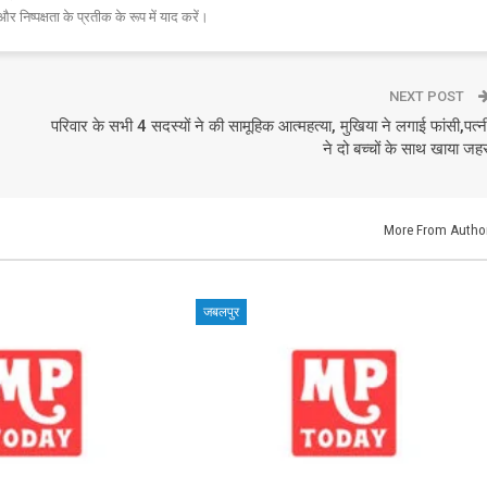
और निष्पक्षता के प्रतीक के रूप में याद करें।
NEXT POST
परिवार के सभी 4 सदस्यों ने की सामूहिक आत्महत्या, मुखिया ने लगाई फांसी,पत्न
ने दो बच्चों के साथ खाया जह
More From Autho
जबलपुर