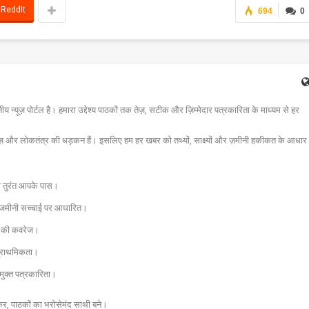
ReddIt
694
0
न्यूज़ पोर्टल है। हमारा उद्देश्य पाठकों तक तेज़, सटीक और ज़िम्मेदार पत्रकारिता के माध्यम से हर
ज़ और लोकतंत्र की धड़कन हैं। इसलिए हम हर खबर को तथ्यों, साक्ष्यों और ज़मीनी हकीकत के आधार
चना तुरंत आपके पास।
और जमीनी सच्चाई पर आधारित।
 तक की कवरेज।
प्राथमिकता।
मुक्त पत्रकारिता।
र, पाठकों का भरोसेमंद साथी बने।