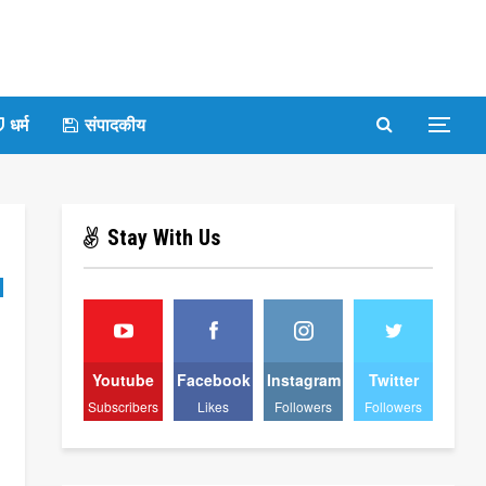
धर्म
संपादकीय
Stay With Us
Youtube
Facebook
Instagram
Twitter
Subscribers
Likes
Followers
Followers