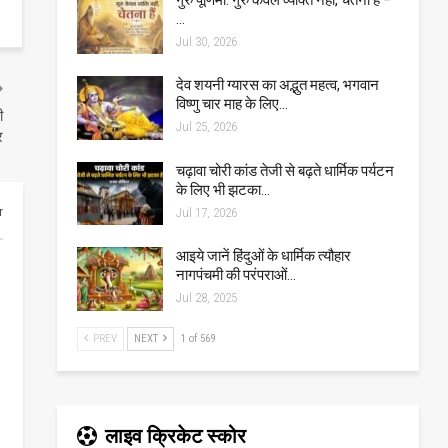
…
Jul 30, 2026
देव शयनी ग्यारस का अद्भुत महत्व, भगवान
विष्णु चार माह के लिए…
ी
Jul 25, 2026
र
चढ़ावा चोरी कांड तेजी से बढ़ते धार्मिक पर्यटन
के लिए भी झटका…
r
Jul 17, 2026
आइये जानें हिंदुओं के धार्मिक त्यौहार
नागपंचमी की परंपराओं…
Jul 28, 2025
PREV
NEXT
1 of 569
लाइव क्रिकेट स्कोर