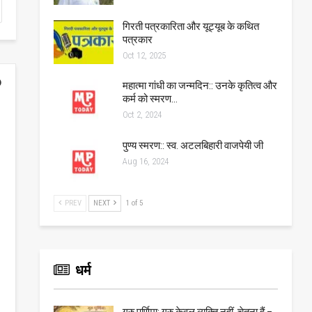
गिरती पत्रकारिता और यूट्यूब के कथित
पत्रकार
Oct 12, 2025
महात्मा गांधी का जन्मदिन:: उनके कृतित्व और
कर्म को स्मरण…
Oct 2, 2024
पुण्य स्मरण:: स्व. अटलबिहारी वाजपेयी जी
Aug 16, 2024
PREV
NEXT
1 of 5
धर्म
गुरु पूर्णिमा: गुरु केवल व्यक्ति नहीं, चेतना हैं –