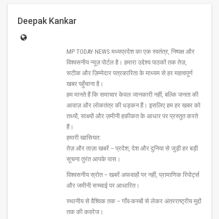
Deepak Kankar
MP TODAY NEWS मध्यप्रदेश का एक स्वतंत्र, निष्पक्ष और
विश्वसनीय न्यूज़ पोर्टल है। हमारा उद्देश्य पाठकों तक तेज़,
सटीक और ज़िम्मेदार पत्रकारिता के माध्यम से हर महत्वपूर्ण
खबर पहुँचाना है।
हम मानते हैं कि समाचार केवल जानकारी नहीं, बल्कि जनता की
आवाज़ और लोकतंत्र की धड़कन हैं। इसलिए हम हर खबर को
तथ्यों, साक्ष्यों और ज़मीनी हकीकत के आधार पर प्रस्तुत करते
हैं।
हमारी खासियत:
तेज़ और ताज़ा खबरें – प्रदेश, देश और दुनिया से जुड़ी हर बड़ी
सूचना तुरंत आपके पास।
विश्वसनीय स्रोत – खबरें अफवाहों पर नहीं, प्रामाणिक रिपोर्ट्स
और जमीनी सच्चाई पर आधारित।
स्थानीय से वैश्विक तक – गाँव-कस्बों से लेकर अंतरराष्ट्रीय मुद्दों
तक की कवरेज।