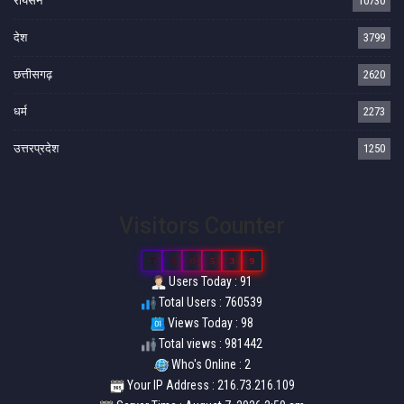
रायसेन
10730
देश
3799
छत्तीसगढ़
2620
धर्म
2273
उत्तरप्रदेश
1250
Visitors Counter
7
6
0
5
3
9
Users Today : 91
Total Users : 760539
Views Today : 98
Total views : 981442
Who's Online : 2
Your IP Address : 216.73.216.109