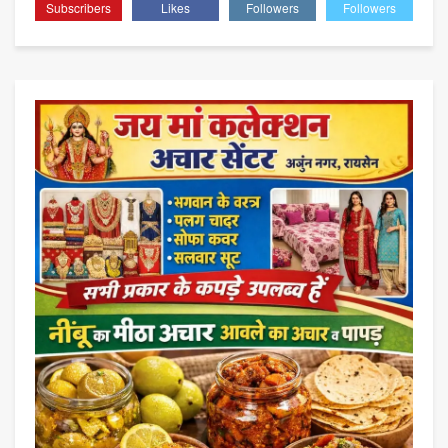
Subscribers
Likes
Followers
Followers