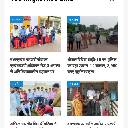
रायसेन
रायसेन
मध्यप्रदेश पटवारी संघ का
भोपाल विदिशा हाईवे-18 पर पुलिस
प्रदेशव्यापी आंदोलन तेज,3 अगस्त
का बड़ा एक्शन: 10 चालान, 3,900
से अनिश्चितकालीन हड़ताल पर…
रुपए जुर्माना वसूला
रायसेन
रायसेन
अखिल भारतीय विद्यार्थी परिषद ने
वनरक्षक पर गंभीर आरोप: सरकारी