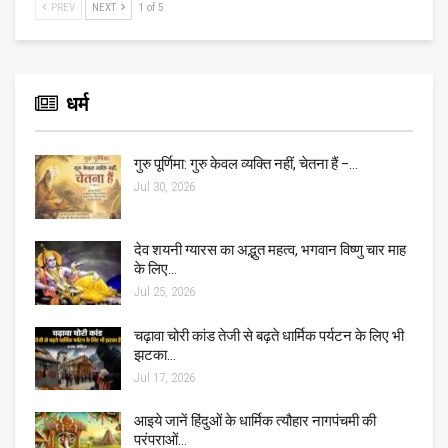
PREV
NEXT
1 of 5
धर्म
गुरु पूर्णिमा: गुरु केवल व्यक्ति नहीं, चेतना हैं –…
Jul 30, 2026
देव शयनी ग्यारस का अद्भुत महत्व, भगवान विष्णु चार माह
के लिए…
Jul 25, 2026
चढ़ावा चोरी कांड तेजी से बढ़ते धार्मिक पर्यटन के लिए भी
झटका…
Jul 17, 2026
आइये जानें हिंदुओं के धार्मिक त्यौहार नागपंचमी की
परंपराओं…