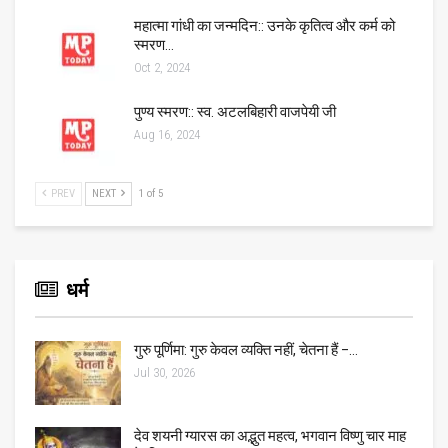
महात्मा गांधी का जन्मदिन:: उनके कृतित्व और कर्म को
स्मरण…
Oct 2, 2024
पुण्य स्मरण:: स्व. अटलबिहारी वाजपेयी जी
Aug 16, 2024
PREV
NEXT
1 of 5
धर्म
गुरु पूर्णिमा: गुरु केवल व्यक्ति नहीं, चेतना हैं –…
Jul 30, 2026
देव शयनी ग्यारस का अद्भुत महत्व, भगवान विष्णु चार माह