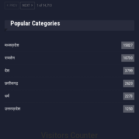
PREV
NEXT
1 of 14,713
Popular Categories
मध्यप्रदेश
15027
रायसेन
10730
देश
3799
छत्तीसगढ़
2620
धर्म
2273
उत्तरप्रदेश
1250
Visitors Counter