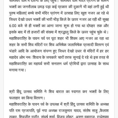
सोमेश्वर धाम में दर्शनों के लिए पहुंचे। सोमेश्वर धाम मंदिर प्रांगण के सामने
भक्तों का जनसैलाब उमड़ पड़ा कई प्रकार की दुकानें भी वहां लगी हुई थी
पुरुष महिलाएं बच्चे सभी मंदिर प्रांगण में उत्साह लिए खुश नजर आ रहे थे
जिधर देखो उधर भक्तों की भारी भीड़ किले के ऊपर नजर आ रही थी सुबह
6:00 बजे से ही भक्तों का आना जाना शुरू हो गया था दोपहर तक और
इसके बाद में तो हजारों की संख्या में श्रद्धालु किले के ऊपर पहुंच चुके थे।
महाशिवरात्रि के पावन पर्व पर पूरा शहर भी शिवम आए नजर आ रहा था
शहर के सभी शिव मंदिरों पर शिव अभिषेक जलाभिषेक प्रसादी वितरण एवं
भंडारे आदि के आयोजन संपन्न हुए जिधर देखो उधर से मंदिरों में हर हर
महादेव ओम नमः शिवाय के जयकारे चारों तरफ सुनाई दे रहे थे इस तरह से
महाशिवरात्रि का महापर्व सभी सनातन धर्म प्रेमियों द्वारा उत्साह के साथ
मनाया गया।
श्री हिंदू उत्सव समिति ने शिव बारात का स्वागत कर भक्तों के लिए
फलाहार का किया वितरण।
महाशिवरात्रि के पावन पर्व के उपलक्ष में श्री हिंदू उत्सव समिति के अध्यक्ष
पति राम प्रजापति, पूर्व नपा अध्यक्ष राजकुमार यादव, संतोष साहू ,कैलाश
ठाकुर, शिवजीत राठौर, संघर्ष शर्मा, विजय लोहट, अरुण महाराज, राधेश्याम