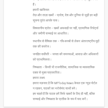
हैं।
हमारी खासियत:
तेज़ और ताज़ा खबरें – प्रदेश, देश और दुनिया से जुड़ी हर बड़ी
सूचना तुरंत आपके पास।
विश्वसनीय स्रोत – खबरें अफवाहों पर नहीं, प्रामाणिक रिपोर्ट्स
और जमीनी सच्चाई पर आधारित।
स्थानीय से वैश्विक तक – गाँव-कस्बों से लेकर अंतरराष्ट्रीय मुद्दों
तक की कवरेज।
जनहित सर्वोपरि – जनता की समस्याओं, आवाज़ और अधिकारों
को प्राथमिकता।
निष्पक्षता – किसी भी राजनीतिक, सामाजिक या व्यावसायिक
दबाव से मुक्त पत्रकारिता।
हमारा लक्ष्य:
हमारा मक़सद है कि MPToday News केवल एक न्यूज़ पोर्टल
न रहकर, पाठकों का भरोसेमंद साथी बने।
हम चाहते हैं कि पाठक हमें सिर्फ खबरों के लिए ही नहीं, बल्कि
सच्चाई और निष्पक्षता के प्रतीक के रूप में याद करें।