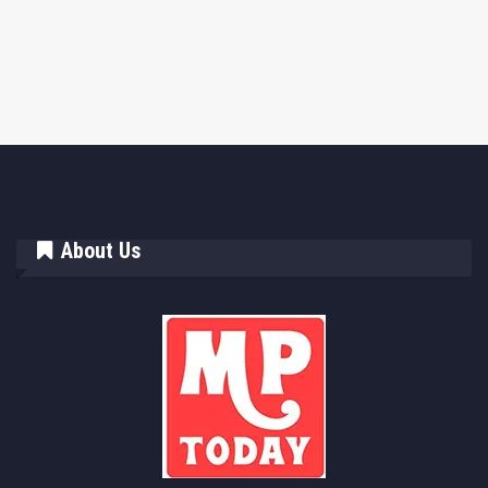
About Us