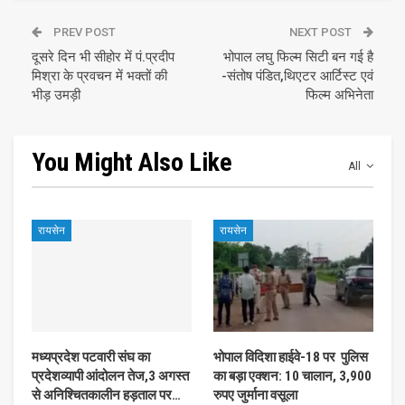
PREV POST
NEXT POST
दूसरे दिन भी सीहोर में पं.प्रदीप
भोपाल लघु फिल्म सिटी बन गई है
मिश्रा के प्रवचन में भक्तों की
-संतोष पंडित,थिएटर आर्टिस्ट एवं
भीड़ उमड़ी
फिल्म अभिनेता
You Might Also Like
All
रायसेन
रायसेन
मध्यप्रदेश पटवारी संघ का
भोपाल विदिशा हाईवे-18 पर पुलिस
प्रदेशव्यापी आंदोलन तेज,3 अगस्त
का बड़ा एक्शन: 10 चालान, 3,900
से अनिश्चितकालीन हड़ताल पर…
रुपए जुर्माना वसूला