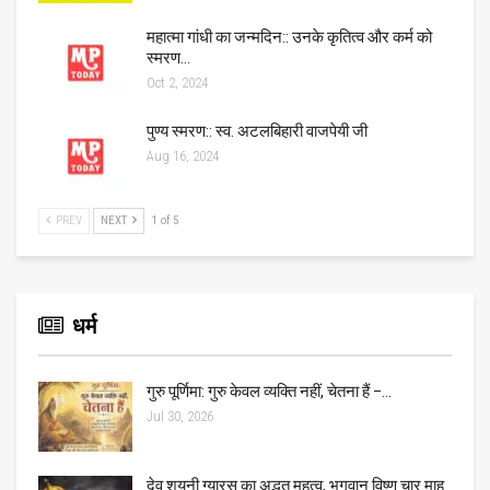
महात्मा गांधी का जन्मदिन:: उनके कृतित्व और कर्म को
स्मरण…
Oct 2, 2024
पुण्य स्मरण:: स्व. अटलबिहारी वाजपेयी जी
Aug 16, 2024
PREV
NEXT
1 of 5
धर्म
गुरु पूर्णिमा: गुरु केवल व्यक्ति नहीं, चेतना हैं –…
Jul 30, 2026
देव शयनी ग्यारस का अद्भुत महत्व, भगवान विष्णु चार माह