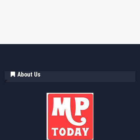
About Us