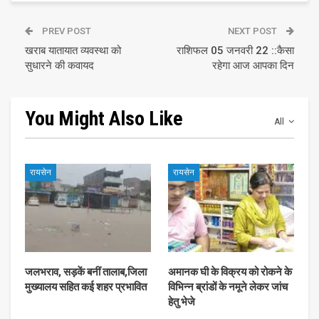
PREV POST
NEXT POST
खराब यातायात व्यवस्था को
राशिफल 05 जनवरी 22 ::कैसा
सुधारने की कवायद
रहेगा आज आपका दिन
You Might Also Like
All
रायसेन
रायसेन
जलभराव, सड़कें बनीं तालाब,जिला
अमानक घी के विक्रय को रोकने के
मुख्यालय सहित कई शहर प्रभावित
विभिन्न ब्रांडों के नमूने लेकर जांच
हेतु भेजे