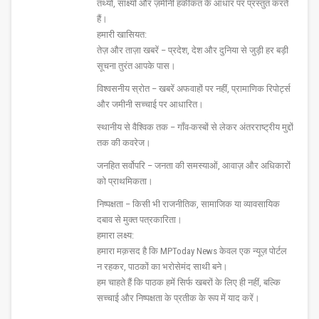
तथ्यों, साक्ष्यों और ज़मीनी हकीकत के आधार पर प्रस्तुत करते
हैं।
हमारी खासियत:
तेज़ और ताज़ा खबरें – प्रदेश, देश और दुनिया से जुड़ी हर बड़ी
सूचना तुरंत आपके पास।
विश्वसनीय स्रोत – खबरें अफवाहों पर नहीं, प्रामाणिक रिपोर्ट्स
और जमीनी सच्चाई पर आधारित।
स्थानीय से वैश्विक तक – गाँव-कस्बों से लेकर अंतरराष्ट्रीय मुद्दों
तक की कवरेज।
जनहित सर्वोपरि – जनता की समस्याओं, आवाज़ और अधिकारों
को प्राथमिकता।
निष्पक्षता – किसी भी राजनीतिक, सामाजिक या व्यावसायिक
दबाव से मुक्त पत्रकारिता।
हमारा लक्ष्य:
हमारा मक़सद है कि MPToday News केवल एक न्यूज़ पोर्टल
न रहकर, पाठकों का भरोसेमंद साथी बने।
हम चाहते हैं कि पाठक हमें सिर्फ खबरों के लिए ही नहीं, बल्कि
सच्चाई और निष्पक्षता के प्रतीक के रूप में याद करें।