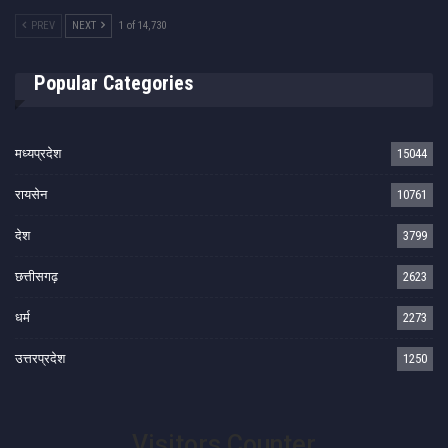
PREV
NEXT
1 of 14,730
Popular Categories
मध्यप्रदेश
15044
रायसेन
10761
देश
3799
छत्तीसगढ़
2623
धर्म
2273
उत्तरप्रदेश
1250
Visitors Counter