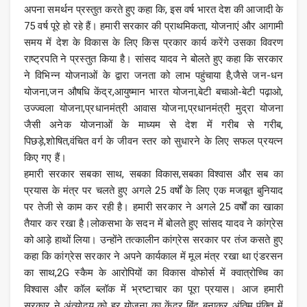
अपना समर्थन प्रस्तुत करते हुए कहा कि, इस वर्ष भारत देश की आजादी के
75 वर्ष पूरे हो रहे हैं। हमारी सरकार की प्राथमिकता, योजनाएं और आगामी
समय में देश के विकास के लिए किस प्रकार कार्य करेंगे उसका विवरण
राष्ट्रपति ने प्रस्तुत किया है। सांसद यादव ने बोलते हुए कहा कि सरकार
ने विभिन्न योजनाओं के द्वारा जनता को लाभ पहुंचाया है,जैसे जन-धन
योजना,जन औषधि केंद्र,आयुष्मान भारत योजना,बेटी बचाओ-बेटी पढ़ाओ,
उज्ज्वला योजना,प्रधानमंत्री आवास योजना,प्रधानमंत्री मुद्रा योजना
जैसी अनेक योजनाओं के माध्यम से देश में गरीब से गरीब,
पिछड़े,शोषित,वंचित वर्ग के जीवन स्तर को सुधारने के लिए सफल प्रयत्न
किए गए हैं।
हमारी सरकार सबका साथ, सबका विकास,सबका विश्वास और सब का
प्रयास के मंत्र पर चलते हुए अगले 25 वर्षों के लिए एक मजबूत बुनियाद
पर तेजी से काम कर रही है। हमारी सरकार ने अगले 25 वर्षों का खाका
तैयार कर रखा है।लोकसभा के सदन में बोलते हुए सांसद यादव ने कांग्रेस
को आड़े हाथों लिया। उन्होंने तत्कालीन कांग्रेस सरकार पर तंज कसते हुए
कहा कि कांग्रेस सरकार ने अपने कार्यकाल में मूल मंत्र रखा था एंडरसन
का साथ,2G स्कैम के आरोपियों का विकास वोफोर्स में क्वात्रोच्चि का
विश्वास और कॉल ब्लॉक में भ्रष्टाचार का पूरा प्रयास। आज हमारी
सरकार ने अंत्योदय को हर योजना का केंद्र बिंदु बनाकर अंतिम पंक्ति में