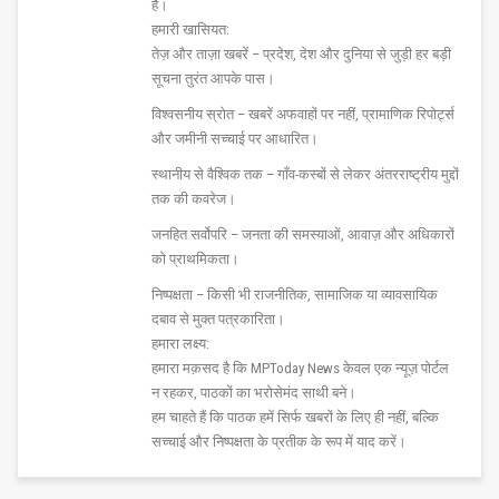
हैं।
हमारी खासियत:
तेज़ और ताज़ा खबरें – प्रदेश, देश और दुनिया से जुड़ी हर बड़ी
सूचना तुरंत आपके पास।
विश्वसनीय स्रोत – खबरें अफवाहों पर नहीं, प्रामाणिक रिपोर्ट्स
और जमीनी सच्चाई पर आधारित।
स्थानीय से वैश्विक तक – गाँव-कस्बों से लेकर अंतरराष्ट्रीय मुद्दों
तक की कवरेज।
जनहित सर्वोपरि – जनता की समस्याओं, आवाज़ और अधिकारों
को प्राथमिकता।
निष्पक्षता – किसी भी राजनीतिक, सामाजिक या व्यावसायिक
दबाव से मुक्त पत्रकारिता।
हमारा लक्ष्य:
हमारा मक़सद है कि MPToday News केवल एक न्यूज़ पोर्टल
न रहकर, पाठकों का भरोसेमंद साथी बने।
हम चाहते हैं कि पाठक हमें सिर्फ खबरों के लिए ही नहीं, बल्कि
सच्चाई और निष्पक्षता के प्रतीक के रूप में याद करें।