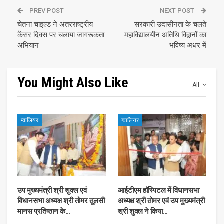
PREV POST
NEXT POST
चेतना चाइल्ड ने अंतरराष्ट्रीय
सरकारी उदासीनता के चलते
केंसर दिवस पर चलाया जागरूकता
महाविद्यालयीन अतिथि विद्वानों का
अभियान
भविष्य अधर में
You Might Also Like
All
ग्वालियर
ग्वालियर
उप मुख्यमंत्री श्री शुक्ल एवं
आईटीएम हॉस्पिटल में विधानसभा
विधानसभा अध्यक्ष श्री तोमर तुलसी
अध्यक्ष श्री तोमर एवं उप मुख्यमंत्री
मानस प्रतिष्ठान के…
श्री शुक्ल ने किया…