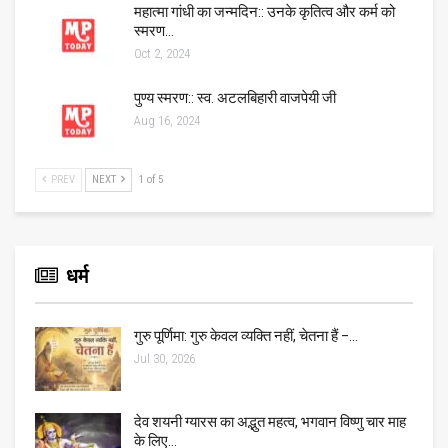
महात्मा गांधी का जन्मदिन:: उनके कृतित्व और कर्म को
स्मरण…
Oct 2, 2024
पुण्य स्मरण:: स्व. अटलबिहारी वाजपेयी जी
Aug 16, 2024
PREV
NEXT
1 of 5
धर्म
गुरु पूर्णिमा: गुरु केवल व्यक्ति नहीं, चेतना हैं –…
Jul 30, 2026
देव शयनी ग्यारस का अद्भुत महत्व, भगवान विष्णु चार माह
के लिए…