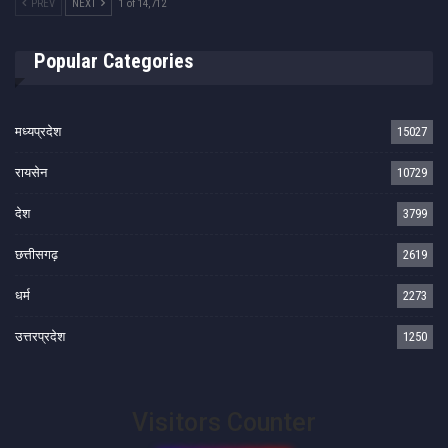
PREV
NEXT
1 of 14,712
Popular Categories
मध्यप्रदेश
15027
रायसेन
10729
देश
3799
छत्तीसगढ़
2619
धर्म
2273
उत्तरप्रदेश
1250
Visitors Counter