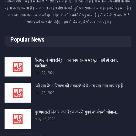
आपका अपने चहेते चैनल MP Today में तहे दिल से स्वागत है। ये चैनल आप लोगों के बीच
रहना पसंद करता है। राजनीति सहित देश के बड़े मुद्दों पर सवाल करना ही हमारी पहचान है।
जन-जन तक की आवाज को हमने देश के कोने-कोने में पहुंचाया है इसी तरीके से आप MP
Today को प्यार देते रहिए। हम भी बेबाक, बेखौफ बोलते रहेंगे।
Popular News
बैरागढ़ में ओवरब्रिज का काम समय पर पूरा नहीं हो सका,
कारोबार…
Jun 27, 2024
जो राम के अस्तित्व को नकारते थे वे अब राम नाम जप रहे हैं
Jan 28, 2023
मुख्यमंत्री निवास का घेराव करने युकां कार्यकर्ता भोपाल…
May 12, 2022