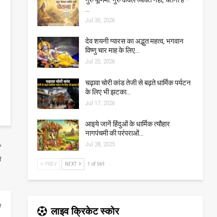
…
Jul 30, 2026
देव शयनी ग्यारस का अद्भुत महत्व, भगवान
विष्णु चार माह के लिए…
Jul 25, 2026
चढ़ावा चोरी कांड तेजी से बढ़ते धार्मिक पर्यटन
के लिए भी झटका…
Jul 17, 2026
आइये जानें हिंदुओं के धार्मिक त्यौहार
नागपंचमी की परंपराओं…
Jul 28, 2025
न
PREV
NEXT
1 of 569
r
लाइव क्रिकेट स्कोर