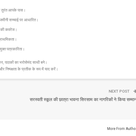
चना तुरंत आपके पास।
और जमीनी सच्चाई पर आधारित।
 तक की कवरेज।
प्राथमिकता।
मुक्त पत्रकारिता।
र, पाठकों का भरोसेमंद साथी बने।
और निष्पक्षता के प्रतीक के रूप में याद करें।
NEXT POST
सरस्वती स्कूल की छात्रा भावना सिरसाम का नागरिकों ने किया सम्मा
More From Autho