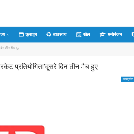
ाज्य
क्राइम
व्यवसाय
खेल
मनोरंजन
दिन तीन मैच हुए
रिकेट प्रतियोगिता’दूसरे दिन तीन मैच हुए
मध्यप्रदेश