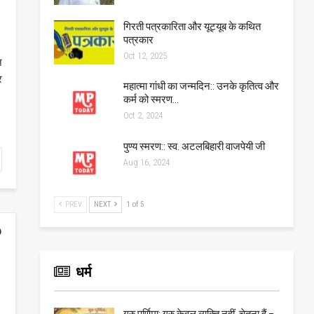
गिरती पत्रकारिता और यूट्यूब के कथित
पत्रकार
Oct 12, 2025
न
र
महात्मा गांधी का जन्मदिन:: उनके कृतित्व और
कर्म को स्मरण…
Oct 2, 2024
पुण्य स्मरण:: स्व. अटलबिहारी वाजपेयी जी
Aug 16, 2024
PREV
NEXT
1 of 5
धर्म
गुरु पूर्णिमा: गुरु केवल व्यक्ति नहीं, चेतना हैं –