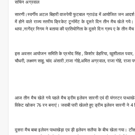
सचिन अग्रवाल
सारणी।स्वर्गीय अटल बिहारी वाजपेयी फुटबाल ग्राउंड में आयोजित जन आदर्श स्प
में होने वाले राज्य स्तरीय क्रिकेट टूर्नामेंट के दूसरे दिन तीन मैच खेले गये
थापा ,नागेंद्र निगम ने बताया की प्रतियोगिता के दूसरे दिन ग्रुप ए के तीन मै
इस अवसर आयोजन समिति के प्रमोद सिंह , किशोर डेहरिया, खुशीलाल पवार, अजय 
चौधरी, लक्ष्मण साहू, चांद अंसारी ,राजा गोहे,अमित अग्रवाल, राजा गोहे, राजा पण्
आज तीन मैच खेले गये पहले मैच ड्रीम इलेवन सारनी एवं दी यंगस्टर पाथाखेड़
विकेट खोकर 76 रन बनाएं। जवाबी पारी खेलते हुए ड्रीम इलेवन सारनी ने 
दूसरा मैच बाबा इलेवन पाथाखेड़ा एव ड़ी इलेवन सलैया के बीच खेला गया। टा