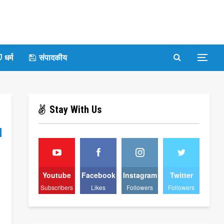
धर्म
संपादकीय
Stay With Us
Youtube
Facebook
Instagram
Twitter
Subscribers
Likes
Followers
Followers