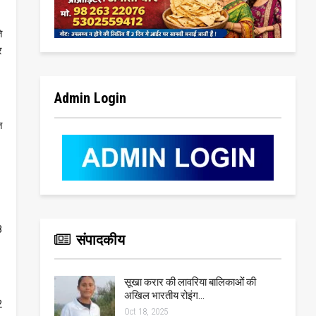
ि
र
Admin Login
त
8
संपादकीय
सूखा करार की लावरिया बालिकाओं की
अखिल भारतीय रोइंग…
2
Oct 18, 2025