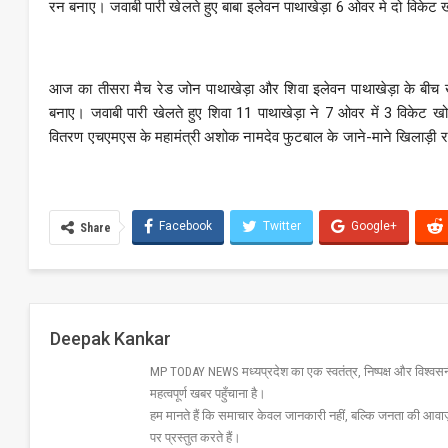
रन बनाए। जवाबी पारी खेलते हुए बाबा इलेवन पाथाखेड़ा 6 ओवर मे दो विके
आज का तीसरा मैच रेड जोन पाथाखेड़ा और शिवा इलेवन पाथाखेड़ा के बीच ख
बनाए। जवाबी पारी खेलते हुए शिवा 11 पाथाखेड़ा ने 7 ओवर में 3 विके
वितरण एचएमएस के महामंत्री अशोक नामदेव फुटबाल के जाने-माने खिलाड़ी राम
Facebook
Twitter
Google+
Share
Deepak Kankar
MP TODAY NEWS मध्यप्रदेश का एक स्वतंत्र, निष्पक्ष और विश्वसनीय 
महत्वपूर्ण खबर पहुँचाना है।
हम मानते हैं कि समाचार केवल जानकारी नहीं, बल्कि जनता की आवा
पर प्रस्तुत करते हैं।