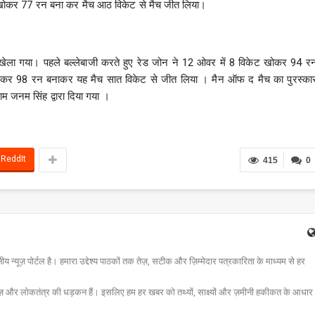
ट खोकर 77 रन बना कर मैच आठ विकेट से मैच जीत लिया।
ेला गया। पहले बल्लेबाजी करते हुए रेड जोन ने 12 ओवर में 8 विकेट खोकर 94 र
ट खोकर 98 रन बनाकर यह मैच सात विकेट से जीत लिया । मैन ऑफ द मैच का पुरस्का
 जनम सिंह द्वारा दिया गया ।
ReddIt
415
0
न्यूज़ पोर्टल है। हमारा उद्देश्य पाठकों तक तेज़, सटीक और ज़िम्मेदार पत्रकारिता के माध्यम से हर
ज़ और लोकतंत्र की धड़कन हैं। इसलिए हम हर खबर को तथ्यों, साक्ष्यों और ज़मीनी हकीकत के आधार