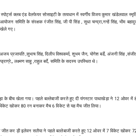
ोर्ट्स क्लब एंड वेलफेयर सोसाइटी के तत्वधान में स्वर्गीय विजय कुमार खंडेलवाल स्मृत
। आयोजन समिति के संरक्षक रंजीत सिंह, जी पी सिंह , सुधा चन्द्रा,नन्हें सिंह, भीम बहादु
च खेले गए।
प्रजापति ,सुभाष सिंह, दिलीप विश्वकर्मा, शुभम जैन, योगेश बर्डे, अंजनी सिंह ,संजी
ड्राग्रे,, लक्ष्मण साहू ,राहुल बर्दे, समिति के सदस्य उपस्थित थे।
ा के बीच खेला गया। पहले बल्लेबाजी करते हुए दी यंगस्टार पाथाखेड़ा ने 12 ओवर में 
4 विकेट खोकर 80 रन बनाकर मैच 6 विकेट से यह मैच जीत लिया।
ँस जीत कर ड़ी इलेवन सलैया ने पहले बल्लेबाजी करते हुए 12 ओवर में 7 विकेट खोकर 7