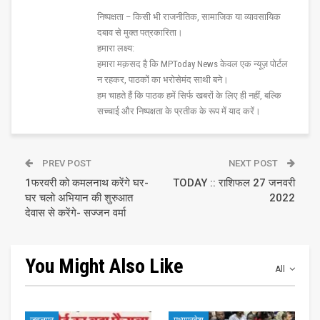
निष्पक्षता – किसी भी राजनीतिक, सामाजिक या व्यावसायिक
दबाव से मुक्त पत्रकारिता।
हमारा लक्ष्य:
हमारा मक़सद है कि MPToday News केवल एक न्यूज़ पोर्टल
न रहकर, पाठकों का भरोसेमंद साथी बने।
हम चाहते हैं कि पाठक हमें सिर्फ खबरों के लिए ही नहीं, बल्कि
सच्चाई और निष्पक्षता के प्रतीक के रूप में याद करें।
PREV POST
NEXT POST
1फरवरी को कमलनाथ करेंगे घर-
TODAY :: राशिफल 27 जनवरी
घर चलो अभियान की शुरुआत
2022
देवास से करेंगे- सज्जन वर्मा
You Might Also Like
All