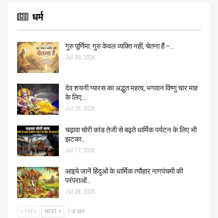
धर्म
गुरु पूर्णिमा: गुरु केवल व्यक्ति नहीं, चेतना हैं –…
Jul 30, 2026
देव शयनी ग्यारस का अद्भुत महत्व, भगवान विष्णु चार माह
के लिए…
Jul 25, 2026
चढ़ावा चोरी कांड तेजी से बढ़ते धार्मिक पर्यटन के लिए भी
झटका…
Jul 17, 2026
आइये जानें हिंदुओं के धार्मिक त्यौहार नागपंचमी की
परंपराओं…
Jul 28, 2025
PREV
NEXT
1 of 569