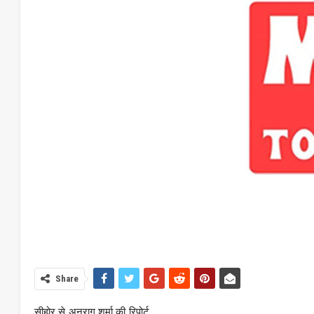
Share
सीहोर से अनुराग शर्मा की रिपोर्ट