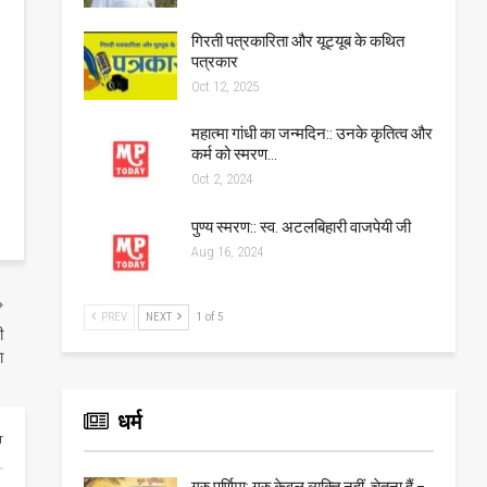
गिरती पत्रकारिता और यूट्यूब के कथित
पत्रकार
Oct 12, 2025
महात्मा गांधी का जन्मदिन:: उनके कृतित्व और
कर्म को स्मरण…
Oct 2, 2024
पुण्य स्मरण:: स्व. अटलबिहारी वाजपेयी जी
Aug 16, 2024
PREV
NEXT
1 of 5
ी
ा
धर्म
r
गुरु पूर्णिमा: गुरु केवल व्यक्ति नहीं, चेतना हैं –