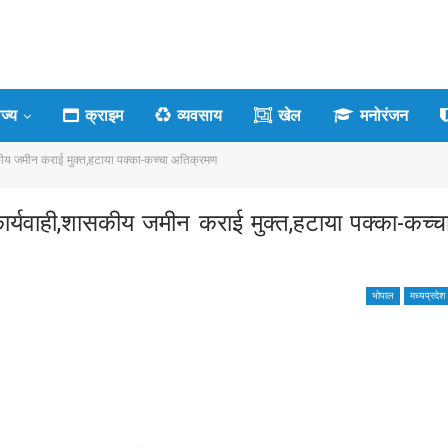
ाज्य
क्राइम
व्यवसाय
खेल
मनोरंजन
ीय जमीन कराई मुक्त,हटाया पक्का-कच्चा अतिक्रमण
्यवाही,शासकीय जमीन कराई मुक्त,हटाया पक्का-कच्च
भोपाल
मध्यप्रदेश