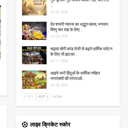
…
Jul 30, 2026
देव शयनी ग्यारस का अद्भुत महत्व, भगवान
विष्णु चार माह के लिए…
Jul 25, 2026
चढ़ावा चोरी कांड तेजी से बढ़ते धार्मिक पर्यटन
के लिए भी झटका…
Jul 17, 2026
आइये जानें हिंदुओं के धार्मिक त्यौहार
नागपंचमी की परंपराओं…
Jul 28, 2025
PREV
NEXT
1 of 569
लाइव क्रिकेट स्कोर