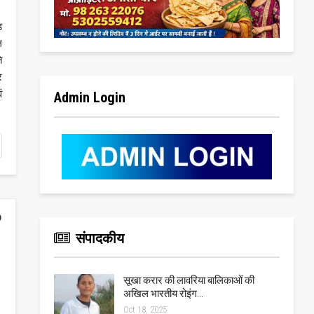
़
ल
ि
र
ं
Admin Login
संपादकीय
सूखा करार की लावरिया बालिकाओं की
अखिल भारतीय रोइंग…
Oct 18, 2025