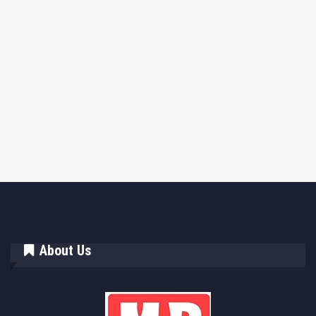
About Us