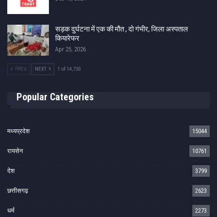
सड़क दुर्घटना में एक की मौत , दो गंभीर, जिला अस्पताल
कियारेफर
Apr 25, 2026
PREV
NEXT
1 of 14,730
Popular Categories
मध्यप्रदेश
15044
रायसेन
10761
देश
3799
छत्तीसगढ़
2623
धर्म
2273