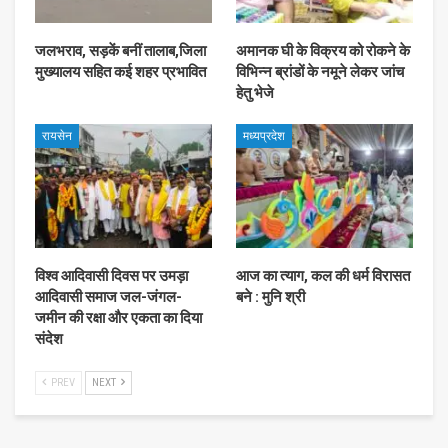
जलभराव, सड़कें बनीं तालाब,जिला
अमानक घी के विक्रय को रोकने के
मुख्यालय सहित कई शहर प्रभावित
विभिन्न ब्रांडों के नमूने लेकर जांच
हेतु भेजे
रायसेन
मध्यप्रदेश
विश्व आदिवासी दिवस पर उमड़ा
आज का त्याग, कल की धर्म विरासत
आदिवासी समाज जल-जंगल-
बने : मुनि श्री
जमीन की रक्षा और एकता का दिया
संदेश
PREV
NEXT