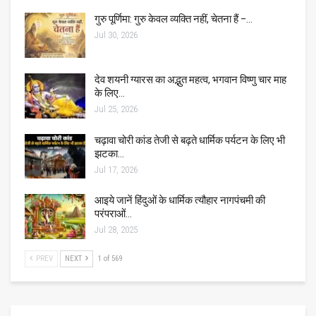
गुरु पूर्णिमा: गुरु केवल व्यक्ति नहीं, चेतना हैं –…
Jul 30, 2026
देव शयनी ग्यारस का अद्भुत महत्व, भगवान विष्णु चार माह
के लिए…
Jul 25, 2026
चढ़ावा चोरी कांड तेजी से बढ़ते धार्मिक पर्यटन के लिए भी
झटका…
Jul 17, 2026
आइये जानें हिंदुओं के धार्मिक त्यौहार नागपंचमी की
परंपराओं…
Jul 28, 2025
PREV
NEXT
1 of 569