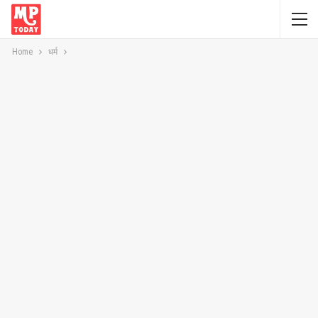
Home
धर्म