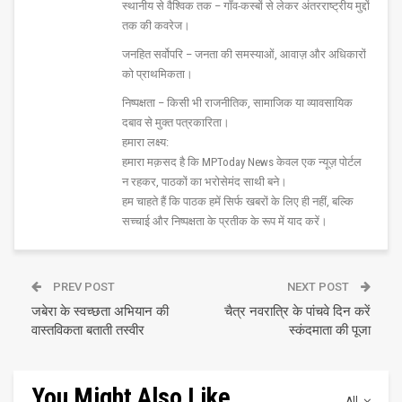
स्थानीय से वैश्विक तक – गाँव-कस्बों से लेकर अंतरराष्ट्रीय मुद्दों
तक की कवरेज।
जनहित सर्वोपरि – जनता की समस्याओं, आवाज़ और अधिकारों
को प्राथमिकता।
निष्पक्षता – किसी भी राजनीतिक, सामाजिक या व्यावसायिक
दबाव से मुक्त पत्रकारिता।
हमारा लक्ष्य:
हमारा मक़सद है कि MPToday News केवल एक न्यूज़ पोर्टल
न रहकर, पाठकों का भरोसेमंद साथी बने।
हम चाहते हैं कि पाठक हमें सिर्फ खबरों के लिए ही नहीं, बल्कि
सच्चाई और निष्पक्षता के प्रतीक के रूप में याद करें।
PREV POST
NEXT POST
जबेरा के स्वच्छता अभियान की
चैत्र नवरात्रि के पांचवे दिन करें
वास्तविकता बताती तस्वीर
स्कंदमाता की पूजा
You Might Also Like
All