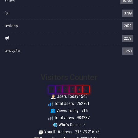
रायसेन
10755
देश
3799
छत्तीसगढ़
2622
धर्म
2273
उत्तरप्रदेश
1250
Visitors Counter
7
6
2
7
6
1
Users Today : 545
Total Users : 762761
Views Today : 716
Total views : 984237
Who's Online : 5
Your IP Address : 216.73.216.73