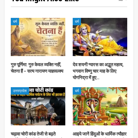
धर्म
धर्म
गुरु पूर्णिमा: गुरु केवल व्यक्ति नहीं,
देव शयनी ग्यारस का अद्भुत महत्व,
चेतना हैं – सत्य नारायण याज्ञवल्क्य
भगवान विष्णु चार माह के लिए
योगनिद्रा में हुए…
उत्तरप्रदेश
धर्म
चढ़ावा चोरी कांड तेजी से बढ़ते
आइये जानें हिंदुओं के धार्मिक त्यौहार