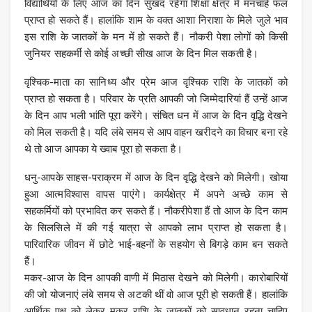
विद्यार्थियों के लिए आज का दिन सुखद रहेगा शिक्षा क्षेत्र में मनचाहे फल
प्राप्त हो सकते हैं। हालांकि शाम के वक्त आशा निराशा के मिले जुले भाव
इस राशि के जातकों के मन में हो सकते हैं। नौकरी पेशा लोगों को किसी
जुनियर सहकर्मी से कोई अच्छी सीख आज के दिन मिल सकती है।
वृश्चिक-माता का सानिध्य और प्रेम आज वृश्चिक राशि के जातकों को
प्राप्त हो सकता है। परिवार के प्रति आपकी जो जिम्मेदारियां हैं उन्हें आज
के दिन आप भली भांति पूरा करेंगे। संचित धन में आज के दिन वृद्धि देखने
को मिल सकती है। यदि लंबे समय से आप वाहन खरीदने का विचार बना रहे
थे तो आज आपका ये ख्वाब पूरा हो सकता है।
धनु-आपके साहस-पराक्रम में आज के दिन वृद्धि देखने को मिलेगी। खोया
हुआ आत्मविश्वास वापस पाएंगे। कार्यक्षेत्र में अपने अच्छे काम से
सहकर्मियों को प्रभावित कर सकते हैं। नौकरीपेशा हैं तो आज के दिन काम
के सिलसिले में की गई यात्रा से आपको लाभ प्राप्त हो सकता है।
पारिवारिक जीवन में छोटे भाई-बहनों के सहयोग से बिगड़े काम बन सकते
हैं।
मकर-आज के दिन आपकी वाणी में मिठास देखने को मिलेगी। कारोबारियों
की जो योजनाएं लंबे समय से अटकी थीं वो आज पूरी हो सकती हैं। हालांकि
आर्थिक पक्ष को लेकर मकर राशि के जातकों को सावधान रहना चाहिए