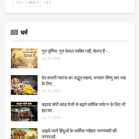
PREV
NEXT
1 of 5
धर्म
गुरु पूर्णिमा: गुरु केवल व्यक्ति नहीं, चेतना हैं –…
Jul 30, 2026
देव शयनी ग्यारस का अद्भुत महत्व, भगवान विष्णु चार माह
के लिए…
Jul 25, 2026
चढ़ावा चोरी कांड तेजी से बढ़ते धार्मिक पर्यटन के लिए भी
झटका…
Jul 17, 2026
आइये जानें हिंदुओं के धार्मिक त्यौहार नागपंचमी की
परंपराओं…