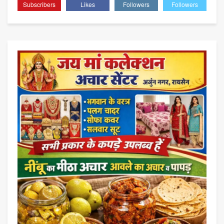
Subscribers
Likes
Followers
Followers