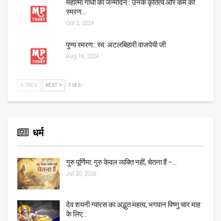
महात्मा गांधी का जन्मदिन:: उनके कृतित्व और कर्म को
स्मरण…
Oct 2, 2024
पुण्य स्मरण:: स्व. अटलबिहारी वाजपेयी जी
Aug 16, 2024
PREV
NEXT
1 of 5
धर्म
गुरु पूर्णिमा: गुरु केवल व्यक्ति नहीं, चेतना हैं –…
Jul 30, 2026
देव शयनी ग्यारस का अद्भुत महत्व, भगवान विष्णु चार माह
के लिए…