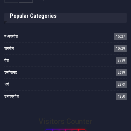
Popular Categories
मध्यप्रदेश
15027
रायसेन
10729
देश
3799
छत्तीसगढ़
2619
धर्म
2273
उत्तरप्रदेश
1250
Visitors Counter