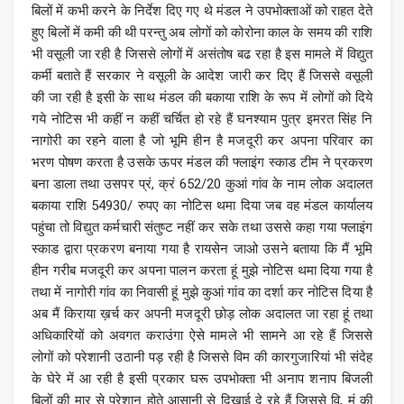
बिलों में कभी करने के निर्देश दिए गए थे मंडल ने उपभोक्ताओं को राहत देते
हुए बिलों में कमी की थी परन्तु अब लोगों को कोरोना काल के समय की राशि
भी वसूली जा रही है जिससे लोगों में असंतोष बढ रहा है इस मामले में विद्युत
कर्मी बताते हैं सरकार ने वसूली के आदेश जारी कर दिए हैं जिससे वसूली
की जा रही है इसी के साथ मंडल की बकाया राशि के रूप में लोगों को दिये
गये नोटिस भी कहीं न कहीं चर्चित हो रहे हैं घनश्याम पुत्र इमरत सिंह नि
नागोरी का रहने वाला है जो भूमि हीन है मजदूरी कर अपना परिवार का
भरण पोषण करता है उसके ऊपर मंडल की फ्लाइंग स्काड टीम ने प्रकरण
बना डाला तथा उसपर प्रं, क्रं 652/20 कुआं गांव के नाम लोक अदालत
बकाया राशि 54930/ रुपए का नोटिस थमा दिया जब वह मंडल कार्यालय
पहुंचा तो विद्युत कर्मचारी संतुष्ट नहीं कर सके तथा उससे कहा गया फ्लाइंग
स्काड द्वारा प्रकरण बनाया गया है रायसेन जाओ उसने बताया कि मैं भूमि
हीन गरीब मजदूरी कर अपना पालन करता हूं मुझे नोटिस थमा दिया गया है
तथा में नागोरी गांव का निवासी हूं मुझे कुआं गांव का दर्शा कर नोटिस दिया है
अब मैं किराया ख़र्च कर अपनी मजदूरी छोड़ लोक अदालत जा रहा हूं तथा
अधिकारियों को अवगत कराउंगा ऐसे मामले भी सामने आ रहे हैं जिससे
लोगों को परेशानी उठानी पड़ रही है जिससे विम की कारगुजारियां भी संदेह
के घेरे में आ रही है इसी प्रकार घरू उपभोक्ता भी अनाप शनाप बिजली
बिलों की मार से परेशान होते आसानी से दिखाई दे रहे हैं जिससे वि, मं की