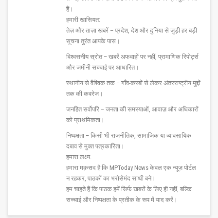
हैं।
हमारी खासियत:
तेज़ और ताज़ा खबरें – प्रदेश, देश और दुनिया से जुड़ी हर बड़ी
सूचना तुरंत आपके पास।
विश्वसनीय स्रोत – खबरें अफवाहों पर नहीं, प्रामाणिक रिपोर्ट्स
और जमीनी सच्चाई पर आधारित।
स्थानीय से वैश्विक तक – गाँव-कस्बों से लेकर अंतरराष्ट्रीय मुद्दों
तक की कवरेज।
जनहित सर्वोपरि – जनता की समस्याओं, आवाज़ और अधिकारों
को प्राथमिकता।
निष्पक्षता – किसी भी राजनीतिक, सामाजिक या व्यावसायिक
दबाव से मुक्त पत्रकारिता।
हमारा लक्ष्य:
हमारा मक़सद है कि MPToday News केवल एक न्यूज़ पोर्टल
न रहकर, पाठकों का भरोसेमंद साथी बने।
हम चाहते हैं कि पाठक हमें सिर्फ खबरों के लिए ही नहीं, बल्कि
सच्चाई और निष्पक्षता के प्रतीक के रूप में याद करें।