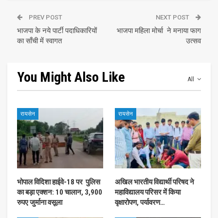
PREV POST
NEXT POST
भाजपा के नये पार्टी पदाधिकारियों
भाजपा महिला मोर्चा ने मनाया फाग
का साँची में स्वागत
उत्सव
You Might Also Like
All
रायसेन
रायसेन
भोपाल विदिशा हाईवे-18 पर पुलिस
अखिल भारतीय विद्यार्थी परिषद ने
का बड़ा एक्शन: 10 चालान, 3,900
महाविद्यालय परिसर में किया
रुपए जुर्माना वसूला
वृक्षारोपण, पर्यावरण…