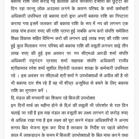
बकाया राशि जमा कराई गई हालांकि आज सरकारी दफ्तरों की छुट्टी का
दिन रहा परन्तु लोक अदालत लगने के कारण परिषद के सभी कर्मचारी
अधिकारी उपस्थित रहे बकाया दारो द्वारा अपनी बकाया राशि का निपटारा
कराया गया इसमें जलकर की बकाया राशि के रूप में नप को लगभग एक
लाख पांच हजार रुपए की राशि प्राप्त हुई जबकि अन्य करो संपत्ति समेकित
शिक्षा विकास सहित विभिन्न करो की लगभग ढाई लाख रुपए की राशि जमा
हुई कुल मिलाकर नगर परिषद को बकाया राशि की वसूली लगभग साढ़े तीन
लाख रुपए की हुई इस अवसर पर नप सीएमओ आरडी शर्मा संपत्ति
अधिकारी रघुनंदन प्रसाद शर्मा सहायक संपत्ति अधिकारी राजीव
श्रीवास्तव रमेश शर्मा सुशील त्रिवेदी जलकर शाखा के कर्मचारी उपस्थित
रहे । इस अवसर पर सीएमओ श्री शर्मा ने उपभोक्ताओं से अपील की है जो
भी बकाया दार शेष रहे हैं वह भी शीघ्र असुविधा से बचने के लिए बकाया
राशि का भुगतान करें ।
वि, मंडल की मनमानी का शिकार रहे बिजली उपभोक्ता
इन दिनों मार्च का महीना होने से वि,मं की वसूली भी जोरशोर से रात दिन
चलाई जा रही है इस माह मंडल का वसूली का लक्ष्य लगभग दो करोड़ रुपए
से अधिक रखा गया है इस लक्ष्य को पूरा करने मंडल अधिकारियों ने अनाप
शनाप बिल भेजना शुरू कर दिया है सरकार के निर्देश पर पहले कोरोना
काल में लाकडाउन के समय में बिजली उपभोक्ताओं के बिल माफ करने तथा