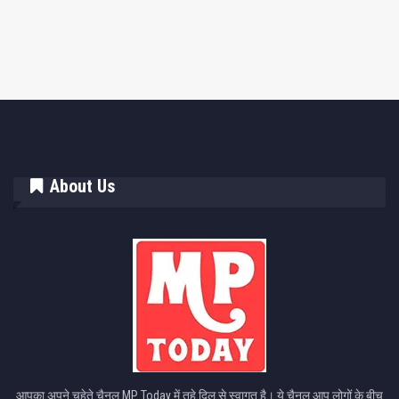
About Us
आपका अपने चहेते चैनल MP Today में तहे दिल से स्वागत है। ये चैनल आप लोगों के बीच