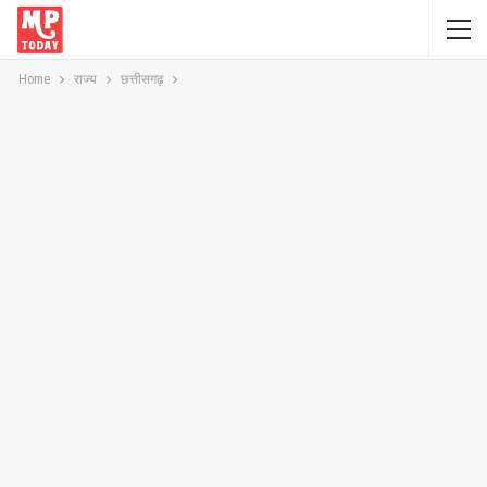
Home
राज्य
छत्तीसगढ़