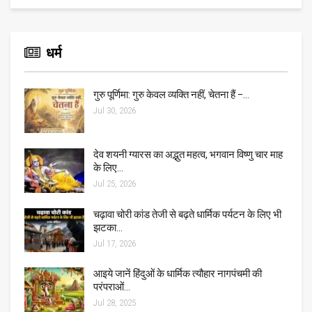
धर्म
गुरु पूर्णिमा: गुरु केवल व्यक्ति नहीं, चेतना हैं –…
Jul 30, 2026
देव शयनी ग्यारस का अद्भुत महत्व, भगवान विष्णु चार माह
के लिए…
Jul 25, 2026
चढ़ावा चोरी कांड तेजी से बढ़ते धार्मिक पर्यटन के लिए भी
झटका…
Jul 17, 2026
आइये जानें हिंदुओं के धार्मिक त्यौहार नागपंचमी की
परंपराओं…
Jul 28, 2025