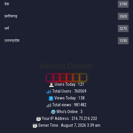
देश
3799
छत्तीसगढ़
2620
धर्म
2273
उत्तरप्रदेश
1250
Visitors Counter
7
6
0
5
6
9
Users Today : 121
Total Users : 760569
Views Today : 138
Total views : 981482
Who's Online : 3
Your IP Address : 216.73.216.232
Server Time : August 7, 2026 3:39 am