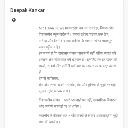
Deepak Kankar
MP TODAY NEWS मध्यप्रदेश का एक स्वतंत्र, निष्पक्ष और
विश्वसनीय न्यूज़ पोर्टल है। हमारा उद्देश्य पाठकों तक तेज़,
सटीक और ज़िम्मेदार पत्रकारिता के माध्यम से हर महत्वपूर्ण
खबर पहुँचाना है।
हम मानते हैं कि समाचार केवल जानकारी नहीं, बल्कि जनता की
आवाज़ और लोकतंत्र की धड़कन हैं। इसलिए हम हर खबर को
तथ्यों, साक्ष्यों और ज़मीनी हकीकत के आधार पर प्रस्तुत करते
हैं।
हमारी खासियत:
तेज़ और ताज़ा खबरें – प्रदेश, देश और दुनिया से जुड़ी हर बड़ी
सूचना तुरंत आपके पास।
विश्वसनीय स्रोत – खबरें अफवाहों पर नहीं, प्रामाणिक रिपोर्ट्स
और जमीनी सच्चाई पर आधारित।
स्थानीय से वैश्विक तक – गाँव-कस्बों से लेकर अंतरराष्ट्रीय मुद्दों
तक की कवरेज।