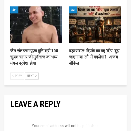
देश
देश
जैन संत परम पूज्य मुनि श्री 108
बड़ा सवाल: दिपके का यह ‘दीप’ बुझ
सुयश सागर जी मुनीराज का भव्य
जाएगा या ‘लौ’ में बदलेगा? -अजय
मंगल प्रवेश होगा
बोकिल
PREV
NEXT
LEAVE A REPLY
Your email address will not be published.