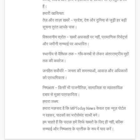
हैं।
हमारी खासियत:
तेज़ और ताज़ा खबरें – प्रदेश, देश और दुनिया से जुड़ी हर बड़ी
सूचना तुरंत आपके पास।
विश्वसनीय स्रोत – खबरें अफवाहों पर नहीं, प्रामाणिक रिपोर्ट्स
और जमीनी सच्चाई पर आधारित।
स्थानीय से वैश्विक तक – गाँव-कस्बों से लेकर अंतरराष्ट्रीय मुद्दों
तक की कवरेज।
जनहित सर्वोपरि – जनता की समस्याओं, आवाज़ और अधिकारों
को प्राथमिकता।
निष्पक्षता – किसी भी राजनीतिक, सामाजिक या व्यावसायिक
दबाव से मुक्त पत्रकारिता।
हमारा लक्ष्य:
हमारा मक़सद है कि MPToday News केवल एक न्यूज़ पोर्टल
न रहकर, पाठकों का भरोसेमंद साथी बने।
हम चाहते हैं कि पाठक हमें सिर्फ खबरों के लिए ही नहीं, बल्कि
सच्चाई और निष्पक्षता के प्रतीक के रूप में याद करें।