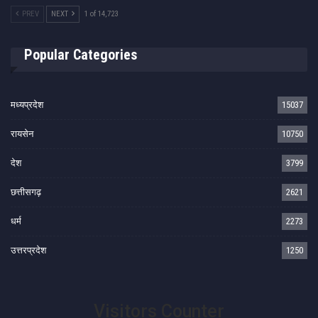
PREV
NEXT
1 of 14,723
Popular Categories
मध्यप्रदेश
15037
रायसेन
10750
देश
3799
छत्तीसगढ़
2621
धर्म
2273
उत्तरप्रदेश
1250
Visitors Counter