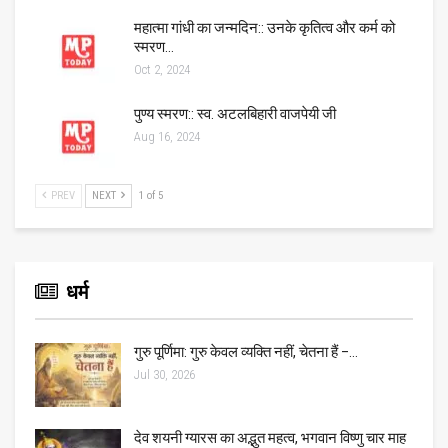
महात्मा गांधी का जन्मदिन:: उनके कृतित्व और कर्म को
स्मरण…
Oct 2, 2024
पुण्य स्मरण:: स्व. अटलबिहारी वाजपेयी जी
Aug 16, 2024
PREV
NEXT
1 of 5
धर्म
गुरु पूर्णिमा: गुरु केवल व्यक्ति नहीं, चेतना हैं –…
Jul 30, 2026
देव शयनी ग्यारस का अद्भुत महत्व, भगवान विष्णु चार माह