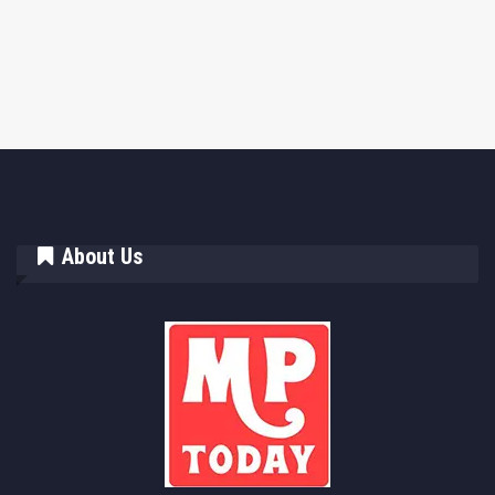
About Us