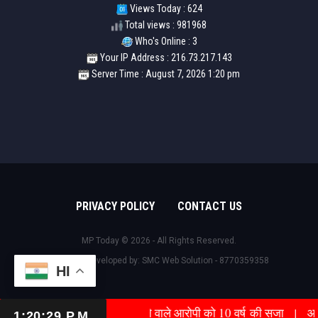
Views Today : 624
Total views : 981968
Who's Online : 3
Your IP Address : 216.73.217.143
Server Time : August 7, 2026 1:20 pm
PRIVACY POLICY
CONTACT US
MP Today © 2026 - All Rights Reserved.
Design & Developed by:
SMC Web Solution - 8770359358
HI
ी मारकर हत्या का प्रयास करने वाले आरोपी को 10 वर्ष की सजा
आत्मशक्तिकर
ंधु भारत के किसी भी क्षेत्र से जुड़ने के लिए इस नम्बर पर सम्पर्क करें- 9425036811
|