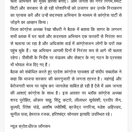
चलो अभियान का मुख्य हिस्सा बनाएं। आम जनता को नगर निगम,स्मार्ट
सिटी और सरकार से हो रही परेशानियों को उजागर कर उनके निराकरण
का प्रयास करें और उन्हें सदस्यता अभियान के माध्यम से कांग्रेस पार्टी से
जोड़ने का आव्हान किया।
जिला कांग्रेस अध्यक्ष रेखा चौधरी ने बैठक में बताया कि सागर के लगभग
सभी ब्लाक में घर चलो और सदस्यता अभियान एक फरवरी से निरंतर रूप
से चलाया जा रहा है और अधिकांश वार्ड में कांग्रेसजन लोगों के घरों तक
पहुंच चुके हैं। यह अभियान आगामी दिनों में निरंतर रूप से आगे भी चलता
रहेगा। पीसीसी के निर्देश पर मंडलम और सेक्टर के नए गठन के प्रस्ताव
भी भोपाल भेज दिए गए हैं।
बैठक को संबोधित करते हुए प्रदेश कांग्रेस प्रवक्ता डॉ संदीप सबलोक ने
कहा कि भाजपा सरकार की कारगुजारी से जनता त्रस्त है। महंगाई और
बेरोजगारी चरम पर पहुंच कर जानलेवा साबित हो रही है ऐसे में आम जनता
की आशाएं कांग्रेस के साथ है। इस अवसर पर ब्लॉक कांग्रेस अध्यक्ष
शरद पुरोहित, ओंकार साहू, सिंटू कटारे, लीलाधर सूर्यवंशी, प्रदीप जैन,
कुल्फी, रितेश पांडे, आशीष ज्योतिषी, ब्रजेंद्र नगरिया, महेश अहिरवार,
सुनील पावा, हेमराज रजक, हरिश्चंद्र सोनवार इत्यादि उपस्थित रहे।
न्यूज स्रोत:धीरज जॉनसन