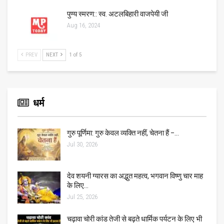
पुण्य स्मरण:: स्व. अटलबिहारी वाजपेयी जी
Aug 16, 2024
PREV
NEXT
1 of 5
धर्म
गुरु पूर्णिमा: गुरु केवल व्यक्ति नहीं, चेतना हैं –…
Jul 30, 2026
देव शयनी ग्यारस का अद्भुत महत्व, भगवान विष्णु चार माह
के लिए…
Jul 25, 2026
चढ़ावा चोरी कांड तेजी से बढ़ते धार्मिक पर्यटन के लिए भी