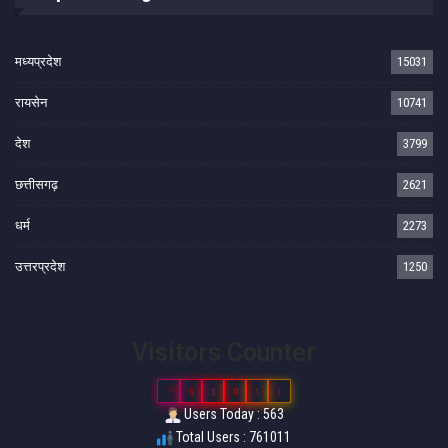
मध्यप्रदेश
15031
रायसेन
10741
देश
3799
छत्तीसगढ़
2621
धर्म
2273
उत्तरप्रदेश
1250
Visitors Counter
7
6
1
0
1
1
Users Today : 563
Total Users : 761011