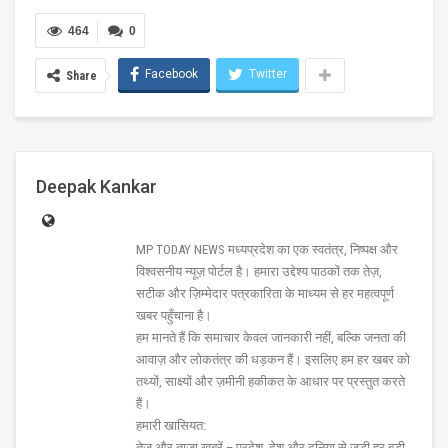
464
0
Facebook
Twitter
Share
Deepak Kankar
MP TODAY NEWS मध्यप्रदेश का एक स्वतंत्र, निष्पक्ष और
विश्वसनीय न्यूज़ पोर्टल है। हमारा उद्देश्य पाठकों तक तेज़,
सटीक और ज़िम्मेदार पत्रकारिता के माध्यम से हर महत्वपूर्ण
खबर पहुँचाना है।
हम मानते हैं कि समाचार केवल जानकारी नहीं, बल्कि जनता की
आवाज़ और लोकतंत्र की धड़कन हैं। इसलिए हम हर खबर को
तथ्यों, साक्ष्यों और ज़मीनी हकीकत के आधार पर प्रस्तुत करते
हैं।
हमारी खासियत:
तेज़ और ताज़ा खबरें – प्रदेश, देश और दुनिया से जुड़ी हर बड़ी