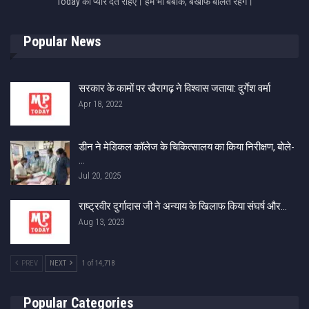
Today को प्यार देते रहिए। हम भी बेबाक, बेखौफ बोलते रहेंगे।
Popular News
सरकार के कामों पर खैरागढ़ ने विश्वास जताया: दुर्गेश वर्मा
Apr 18, 2022
डीन ने मेडिकल कॉलेज के चिकित्सालय का किया निरीक्षण, बोले-
…
Jul 20, 2025
राष्ट्रवीर दुर्गादास जी ने अन्याय के खिलाफ किया संघर्ष और…
Aug 13, 2023
PREV
NEXT
1 of 14,718
Popular Categories