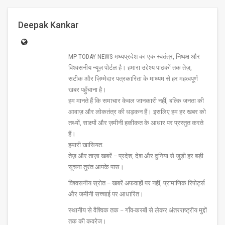
Deepak Kankar
MP TODAY NEWS मध्यप्रदेश का एक स्वतंत्र, निष्पक्ष और
विश्वसनीय न्यूज़ पोर्टल है। हमारा उद्देश्य पाठकों तक तेज़,
सटीक और ज़िम्मेदार पत्रकारिता के माध्यम से हर महत्वपूर्ण
खबर पहुँचाना है।
हम मानते हैं कि समाचार केवल जानकारी नहीं, बल्कि जनता की
आवाज़ और लोकतंत्र की धड़कन हैं। इसलिए हम हर खबर को
तथ्यों, साक्ष्यों और ज़मीनी हकीकत के आधार पर प्रस्तुत करते
हैं।
हमारी खासियत:
तेज़ और ताज़ा खबरें – प्रदेश, देश और दुनिया से जुड़ी हर बड़ी
सूचना तुरंत आपके पास।
विश्वसनीय स्रोत – खबरें अफवाहों पर नहीं, प्रामाणिक रिपोर्ट्स
और जमीनी सच्चाई पर आधारित।
स्थानीय से वैश्विक तक – गाँव-कस्बों से लेकर अंतरराष्ट्रीय मुद्दों
तक की कवरेज।