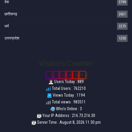
देश
3799
छत्तीसगढ़
2621
धर्म
2273
उत्तरप्रदेश
1250
Visitors Counter
7
6
2
2
1
0
Users Today : 889
Total Users : 762210
Views Today : 1194
Total views : 983511
Who's Online : 3
Your IP Address : 216.73.216.30
Server Time : August 8, 2026 11:30 pm