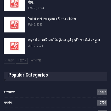
बीच…
Feb 27, 2024
​​​​​​​’गर्व से कहो, हम ब्राह्मण हैं’:सपा ऑफिस…
Feb 5, 2023
शहर में रेत माफियाओं के हौसले बुलंद, पुलिसकर्मियों पर हुआ…
Jan 7, 2024
PREV
NEXT
1 of 14,723
Popular Categories
मध्यप्रदेश
15037
रायसेन
10750