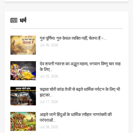
धर्म
गुरु पूर्णिमा: गुरु केवल व्यक्ति नहीं, चेतना हैं –…
Jul 30, 2026
देव शयनी ग्यारस का अद्भुत महत्व, भगवान विष्णु चार माह
के लिए…
Jul 25, 2026
चढ़ावा चोरी कांड तेजी से बढ़ते धार्मिक पर्यटन के लिए भी
झटका…
Jul 17, 2026
आइये जानें हिंदुओं के धार्मिक त्यौहार नागपंचमी की
परंपराओं…
Jul 28, 2025