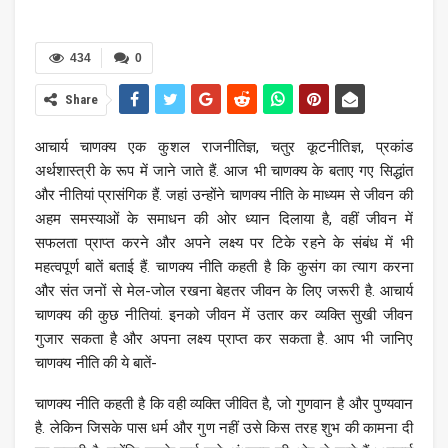
434
0
Share
आचार्य चाणक्य एक कुशल राजनीतिज्ञ, चतुर कूटनीतिज्ञ, प्रकांड
अर्थशास्त्री के रूप में जाने जाते हैं. आज भी चाणक्य के बताए गए सिद्धांत
और नीतियां प्रासंगिक हैं. जहां उन्‍होंने चाणक्य नीति के माध्‍यम से जीवन की
अहम समस्‍याओं के समाधन की ओर ध्‍यान दिलाया है, वहीं जीवन में
सफलता प्राप्‍त करने और अपने लक्ष्‍य पर टिके रहने के संबंध में भी
महत्‍वपूर्ण बातें बताई हैं. चाणक्‍य नीति कहती है कि कुसंग का त्याग करना
और संत जनों से मेल-जोल रखना बेहतर जीवन के लिए जरूरी है. आचार्य
चाणक्य की कुछ नीतियां. इनको जीवन में उतार कर व्‍यक्ति सुखी जीवन
गुजार सकता है और अपना लक्ष्‍य प्राप्‍त कर सकता है. आप भी जानिए
चाणक्‍य नीति की ये बातें-
चाणक्‍य नी‍ति कहती है कि वही व्यक्ति जीवित है, जो गुणवान है और पुण्यवान
है. लेकिन जिसके पास धर्म और गुण नहीं उसे किस तरह शुभ की कामना दी