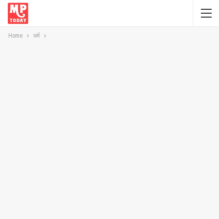
Home
धर्म