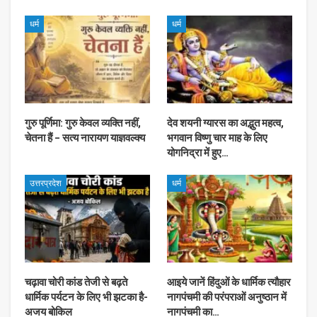
धर्म
धर्म
गुरु पूर्णिमा: गुरु केवल व्यक्ति नहीं,
देव शयनी ग्यारस का अद्भुत महत्व,
चेतना हैं – सत्य नारायण याज्ञवल्क्य
भगवान विष्णु चार माह के लिए
योगनिद्रा में हुए…
उत्तरप्रदेश
धर्म
चढ़ावा चोरी कांड तेजी से बढ़ते
आइये जानें हिंदुओं के धार्मिक त्यौहार
धार्मिक पर्यटन के लिए भी झटका है-
नागपंचमी की परंपराओं अनुष्ठान में
अजय बोकिल
नागपंचमी का…