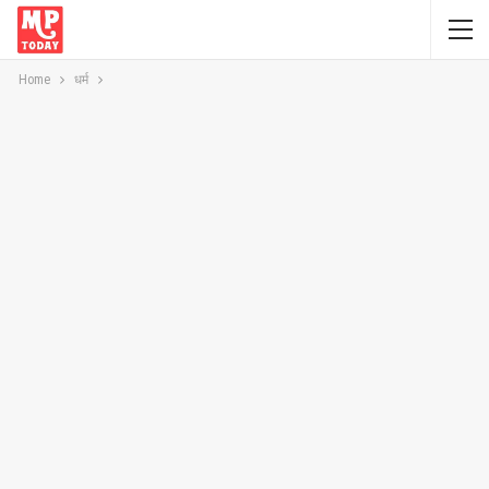
Home
धर्म