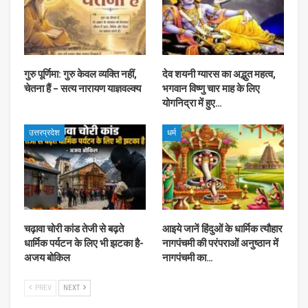
गुरु पूर्णिमा: गुरु केवल व्यक्ति नहीं,
देव शयनी ग्यारस का अद्भुत महत्व,
चेतना हैं – सत्य नारायण याज्ञवल्क्य
भगवान विष्णु चार माह के लिए
योगनिद्रा में हुए…
उत्तरप्रदेश
धर्म
चढ़ावा चोरी कांड तेजी से बढ़ते
आइये जानें हिंदुओं के धार्मिक त्यौहार
धार्मिक पर्यटन के लिए भी झटका है-
नागपंचमी की परंपराओं अनुष्ठान में
अजय बोकिल
नागपंचमी का…
PREV
NEXT