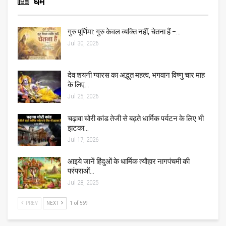
धर्म
गुरु पूर्णिमा: गुरु केवल व्यक्ति नहीं, चेतना हैं –…
Jul 30, 2026
देव शयनी ग्यारस का अद्भुत महत्व, भगवान विष्णु चार माह
के लिए…
Jul 25, 2026
चढ़ावा चोरी कांड तेजी से बढ़ते धार्मिक पर्यटन के लिए भी
झटका…
Jul 17, 2026
आइये जानें हिंदुओं के धार्मिक त्यौहार नागपंचमी की
परंपराओं…
Jul 28, 2025
PREV
NEXT
1 of 569