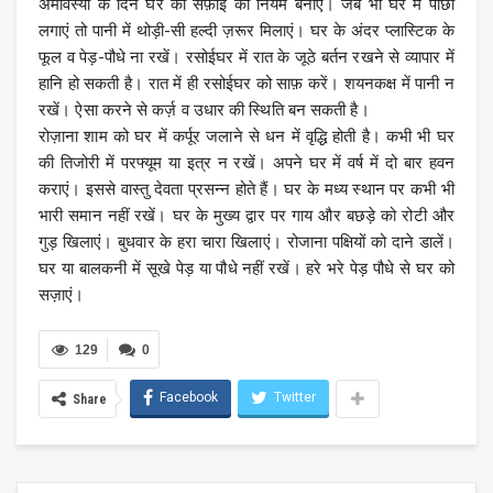
अमावस्या के दिन घर की सफ़ाई का नियम बनाएं। जब भी घर में पोंछा
लगाएं तो पानी में थोड़ी-सी हल्दी ज़रूर मिलाएं। घर के अंदर प्लास्टिक के
फूल व पेड़-पौधे ना रखें। रसोईघर में रात के जूठे बर्तन रखने से व्यापार में
हानि हो सकती है। रात में ही रसोईघर को साफ़ करें। शयनकक्ष में पानी न
रखें। ऐसा करने से कर्ज़ व उधार की स्थिति बन सकती है।
रोज़ाना शाम को घर में कर्पूर जलाने से धन में वृद्धि होती है। कभी भी घर
की तिजोरी में परफ्यूम या इत्र न रखें। अपने घर में वर्ष में दो बार हवन
कराएं। इससे वास्तु देवता प्रसन्न होते हैं। घर के मध्य स्थान पर कभी भी
भारी समान नहीं रखें। घर के मुख्य द्वार पर गाय और बछड़े को रोटी और
गुड़ खिलाएं। बुधवार के हरा चारा खिलाएं। रोजाना पक्षियों को दाने डालें।
घर या बालकनी में सूखे पेड़ या पौधे नहीं रखें। हरे भरे पेड़ पौधे से घर को
सज़ाएं।
129
0
Facebook
Twitter
Share