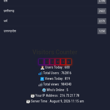
देश
3799
छत्तीसगढ़
2622
धर्म
2273
उत्तरप्रदेश
1250
Visitors Counter
7
6
2
8
1
6
Users Today : 600
Total Users : 762816
Views Today : 819
Total views : 984340
Who's Online : 5
Your IP Address : 216.73.217.78
Server Time : August 9, 2026 11:15 am