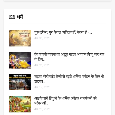
धर्म
गुरु पूर्णिमा: गुरु केवल व्यक्ति नहीं, चेतना हैं –…
Jul 30, 2026
देव शयनी ग्यारस का अद्भुत महत्व, भगवान विष्णु चार माह
के लिए…
Jul 25, 2026
चढ़ावा चोरी कांड तेजी से बढ़ते धार्मिक पर्यटन के लिए भी
झटका…
Jul 17, 2026
आइये जानें हिंदुओं के धार्मिक त्यौहार नागपंचमी की
परंपराओं…
Jul 28, 2025