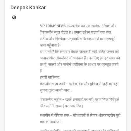
Deepak Kankar
MP TODAY NEWS मध्यप्रदेश का एक स्वतंत्र, निष्पक्ष और
विश्वसनीय न्यूज़ पोर्टल है। हमारा उद्देश्य पाठकों तक तेज़,
सटीक और ज़िम्मेदार पत्रकारिता के माध्यम से हर महत्वपूर्ण
खबर पहुँचाना है।
हम मानते हैं कि समाचार केवल जानकारी नहीं, बल्कि जनता की
आवाज़ और लोकतंत्र की धड़कन हैं। इसलिए हम हर खबर को
तथ्यों, साक्ष्यों और ज़मीनी हकीकत के आधार पर प्रस्तुत करते
हैं।
हमारी खासियत:
तेज़ और ताज़ा खबरें – प्रदेश, देश और दुनिया से जुड़ी हर बड़ी
सूचना तुरंत आपके पास।
विश्वसनीय स्रोत – खबरें अफवाहों पर नहीं, प्रामाणिक रिपोर्ट्स
और जमीनी सच्चाई पर आधारित।
स्थानीय से वैश्विक तक – गाँव-कस्बों से लेकर अंतरराष्ट्रीय मुद्दों
तक की कवरेज।