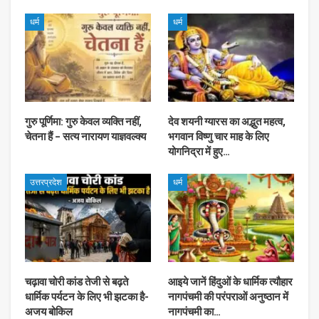
धर्म
धर्म
गुरु पूर्णिमा: गुरु केवल व्यक्ति नहीं,
देव शयनी ग्यारस का अद्भुत महत्व,
चेतना हैं – सत्य नारायण याज्ञवल्क्य
भगवान विष्णु चार माह के लिए
योगनिद्रा में हुए…
उत्तरप्रदेश
धर्म
चढ़ावा चोरी कांड तेजी से बढ़ते
आइये जानें हिंदुओं के धार्मिक त्यौहार
धार्मिक पर्यटन के लिए भी झटका है-
नागपंचमी की परंपराओं अनुष्ठान में
अजय बोकिल
नागपंचमी का…