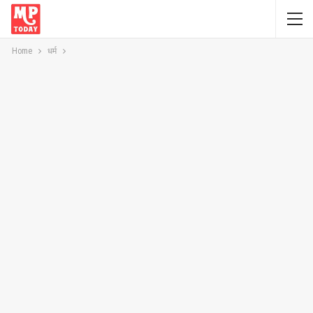
Home
धर्म