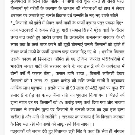
मुख्यमंत्री शिवराज सिंह चौहान ने चौथी पारी शुरू करते ही सबसे पहले
किसानों एवं गरीबों के कल्याण के उत्थान की योजनाओं को हाथ में लेकर
धरातल पर उतारते हुए उनके विकास एवं उन्नति के नए नए रास्ते खोलें
*_किसानों को झांसे में लेकर कर्ज माफी के फर्जी प्रमाण पत्र पकड़ा दिए*
आज पत्रकारों से रूबरू होते हुए श्री रामपाल सिंह ने प्रेस वार्ता के दौरान
उक्त बात कहते हुए आरोप लगाया कि तत्कालीन कमलनाथ सरकार के दो
लाख तक के कर्ज माफ करने की झूठी घोषणाएं उनसे किसानों को झांसे में
लेकर कर्ज माफी के फर्जी प्रमाण पत्र पकड़ा दिए गए थे । भ्रमित किसान
उसके कारण ही डिफाल्टर घोषित हो गए लेकिन विपरीत परिस्थितियों में
भारतीय जनता पार्टी की सरकार बनने के बाद इस 2 वर्ष के कार्यकाल में
दोनों वर्षों में फसल बीमा , फसल हानि राहत , बिजली सब्सिडी देकर
किसानों को 1 लाख 72 हजार करोड़ की राशि उनके खातों में पहुंचाकर
आर्थिक लाभ पहुंचाया । इसके साथ ही 93 लाख 81452 दावों पर कुल ₹17
हजार 6 करोड़ का फसल बीमा राशि का भुगतान किया गया। पिछले वर्ष
शून्य ब्याज दर पर किसानों को 29 करोड़ रुपए कर्ज दिया गया और भाजपा
सरकार ने समर्थन मूल्य पर किसानों से उनकी उपज का एक-एक दाना
खरीदा है और आगे भी खरीदेंगे । सरकार का संकल्प है कि किसान कल्याण
के लिए चल रही योजनाओं को लागू रहने दिया जाएगा ।
पत्रकारों को जवाब देते हुए विधायक श्री सिंह ने कहा कि सेवा ही संगठन