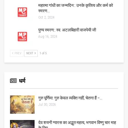
महात्मा गांधी का जन्मदिन:: उनके कृतित्व और कर्म को
स्मरण…
Oct 2, 2024
पुण्य स्मरण:: स्व. अटलबिहारी वाजपेयी जी
Aug 16, 2024
PREV
NEXT
1 of 5
धर्म
गुरु पूर्णिमा: गुरु केवल व्यक्ति नहीं, चेतना हैं –…
Jul 30, 2026
देव शयनी ग्यारस का अद्भुत महत्व, भगवान विष्णु चार माह