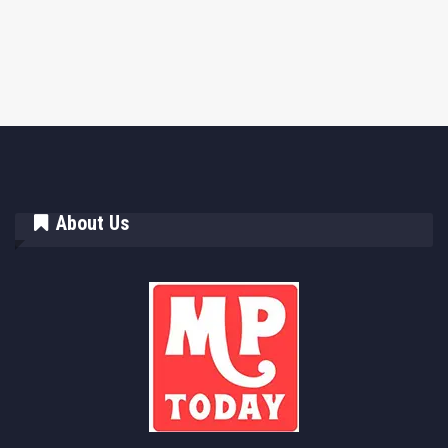
About Us