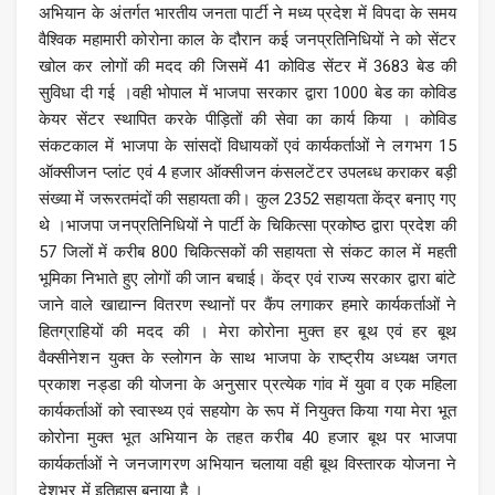
अभियान के अंतर्गत भारतीय जनता पार्टी ने मध्य प्रदेश में विपदा के समय
वैश्विक महामारी कोरोना काल के दौरान कई जनप्रतिनिधियों ने को सेंटर
खोल कर लोगों की मदद की जिसमें 41 कोविड सेंटर में 3683 बेड की
सुविधा दी गई ।वही भोपाल में भाजपा सरकार द्वारा 1000 बेड का कोविड
केयर सेंटर स्थापित करके पीड़ितों की सेवा का कार्य किया । कोविड
संकटकाल में भाजपा के सांसदों विधायकों एवं कार्यकर्ताओं ने लगभग 15
ऑक्सीजन प्लांट एवं 4 हजार ऑक्सीजन कंसलटेंटर उपलब्ध कराकर बड़ी
संख्या में जरूरतमंदों की सहायता की। कुल 2352 सहायता केंद्र बनाए गए
थे ।भाजपा जनप्रतिनिधियों ने पार्टी के चिकित्सा प्रकोष्ठ द्वारा प्रदेश की
57 जिलों में करीब 800 चिकित्सकों की सहायता से संकट काल में महती
भूमिका निभाते हुए लोगों की जान बचाई। केंद्र एवं राज्य सरकार द्वारा बांटे
जाने वाले खाद्यान्न वितरण स्थानों पर कैंप लगाकर हमारे कार्यकर्ताओं ने
हितग्राहियों की मदद की । मेरा कोरोना मुक्त हर बूथ एवं हर बूथ
वैक्सीनेशन युक्त के स्लोगन के साथ भाजपा के राष्ट्रीय अध्यक्ष जगत
प्रकाश नड्डा की योजना के अनुसार प्रत्येक गांव में युवा व एक महिला
कार्यकर्ताओं को स्वास्थ्य एवं सहयोग के रूप में नियुक्त किया गया मेरा भूत
कोरोना मुक्त भूत अभियान के तहत करीब 40 हजार बूथ पर भाजपा
कार्यकर्ताओं ने जनजागरण अभियान चलाया वही बूथ विस्तारक योजना ने
देशभर में इतिहास बनाया है ।