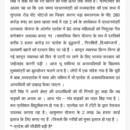
सिंह ने कहा था कि रेत खनन का पैसा ऊपर तक जाता है। भ्रष्टाचार का
आलम यह था कि उस समय प्रधानमंत्री को मध्यप्रदेश की एक सभा में
तुगलक रोड वोट घोटाले का जिक्र करना पड़ा कमलनाथ के पीए 280
करोड़ रुपए का छापा खासा चर्चा में रहा 2 वर्ष के कार्यकाल में प्रधानमंत्री
उज्ज्वला योजना के अंतर्गत प्रदेश में 80 लाख महिलाओं को निशुल्क गैस
कनेक्शन उपलब्ध कराए गए ।सामाजिक पेंशन योजना के रूप में प्रतिवर्ष
करीब 3 हजार करोड़ पर प्रदेश के वृद्धजनों , निराषितों ,दिव्यांगजनों ,
कल्याणी बहनों को प्रदान किए जा रहे हैं । कानून व्यवस्था छिन्न-भिन्न हो
गई कानून व्यवस्था को फिर से पटरी पर लाने के लिए भाजपा सरकार को
जद्दोजहद करनी पड़ी । आज भू माफिया या अपराधीतत्वों के खिलाफ
मुख्यमंत्री का बुलडोजर चलने लगा है। लोगों में एक संदेश गया है कि यूपी
में बाबा ,मध्यप्रदेश में मामा और भविष्य में भी प्रदेश से असामाजिकतत्व एवं
अपराधियों को उखाड़ फेंका जाएगा ।
श्री सिंह ने अपने क्षेत्र की उपलब्धियों को भी गिनाते हुए कहा कि तब
सड़कों का अभाव था । आज गांव – गांव सड़कों का जाल बिछ गया है ।
शत प्रतिशत विद्युतीकरण हो गया है। प्रत्येक घर में टोंटी के द्वारा पेयजल
उपलब्ध कराया रहा है। आयुष्मान योजना के 2 लाख 56 हजार कार्ड
इलाज के लिए बनाए गए हैं ।जिससे कि गरीबों को मुफ्त इलाज हो रहा है ।
*-प्रदेश की जीडीपी बड़ी है*