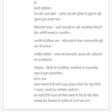
हैं।
हमारी खासियत:
तेज़ और ताज़ा खबरें – प्रदेश, देश और दुनिया से जुड़ी हर बड़ी
सूचना तुरंत आपके पास।
विश्वसनीय स्रोत – खबरें अफवाहों पर नहीं, प्रामाणिक रिपोर्ट्स
और जमीनी सच्चाई पर आधारित।
स्थानीय से वैश्विक तक – गाँव-कस्बों से लेकर अंतरराष्ट्रीय मुद्दों
तक की कवरेज।
जनहित सर्वोपरि – जनता की समस्याओं, आवाज़ और अधिकारों
को प्राथमिकता।
निष्पक्षता – किसी भी राजनीतिक, सामाजिक या व्यावसायिक
दबाव से मुक्त पत्रकारिता।
हमारा लक्ष्य:
हमारा मक़सद है कि MPToday News केवल एक न्यूज़ पोर्टल
न रहकर, पाठकों का भरोसेमंद साथी बने।
हम चाहते हैं कि पाठक हमें सिर्फ खबरों के लिए ही नहीं, बल्कि
सच्चाई और निष्पक्षता के प्रतीक के रूप में याद करें।