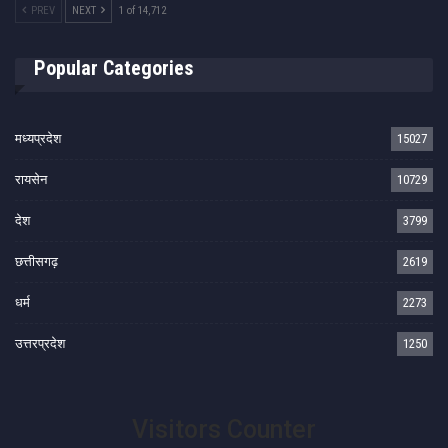
PREV
NEXT
1 of 14,712
Popular Categories
मध्यप्रदेश
15027
रायसेन
10729
देश
3799
छत्तीसगढ़
2619
धर्म
2273
उत्तरप्रदेश
1250
Visitors Counter