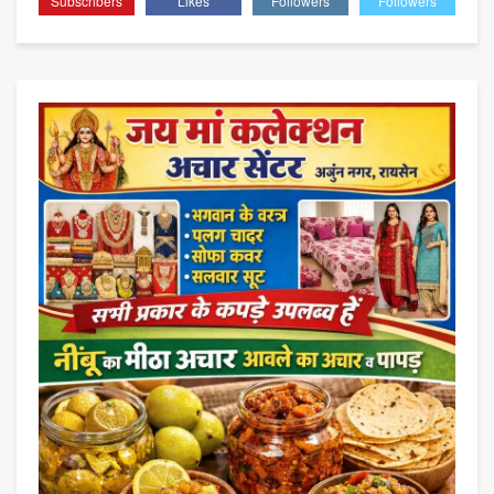
Subscribers
Likes
Followers
Followers