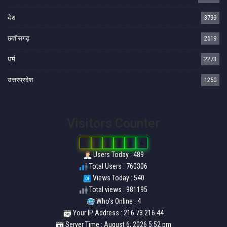
देश
3799
छत्तीसगढ़
2619
धर्म
2273
उत्तरप्रदेश
1250
Visitors Counter
7
6
0
3
0
6
Users Today : 489
Total Users : 760306
Views Today : 540
Total views : 981195
Who's Online : 4
Your IP Address : 216.73.216.44
Server Time : August 6, 2026 5:52 pm