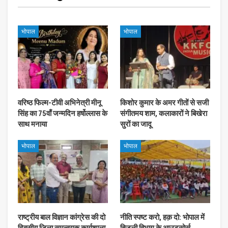
भोपाल
भोपाल
वरिष्ठ फिल्म-टीवी अभिनेत्री मीनू
किशोर कुमार के अमर गीतों से सजी
सिंह का 75वाँ जन्मदिन हर्षोल्लास के
संगीतमय शाम, कलाकारों ने बिखेरा
साथ मनाया
सुरों का जादू
भोपाल
भोपाल
राष्ट्रीय बाल विज्ञान कांग्रेस की दो
नीति स्पष्ट करो, हक़ दो: भोपाल में
दिवसीय जिला समन्वयक कार्यशाला
बिजली विभाग के आउटसोर्स