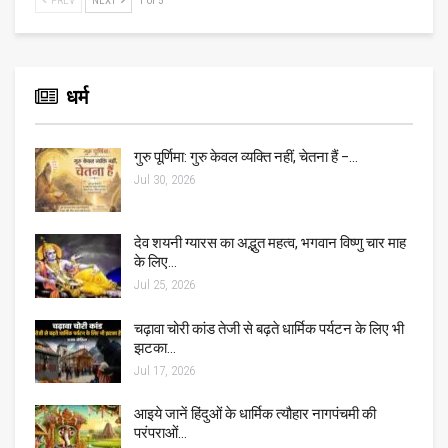
PREV
NEXT
1 of 5
धर्म
गुरु पूर्णिमा: गुरु केवल व्यक्ति नहीं, चेतना हैं –…
Jul 30, 2026
देव शयनी ग्यारस का अद्भुत महत्व, भगवान विष्णु चार माह
के लिए…
Jul 25, 2026
चढ़ावा चोरी कांड तेजी से बढ़ते धार्मिक पर्यटन के लिए भी
झटका…
Jul 17, 2026
आइये जानें हिंदुओं के धार्मिक त्यौहार नागपंचमी की
परंपराओं…