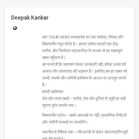
Deepak Kankar
MP TODAY NEWS मध्यप्रदेश का एक स्वतंत्र, निष्पक्ष और
विश्वसनीय न्यूज़ पोर्टल है। हमारा उद्देश्य पाठकों तक तेज़,
सटीक और ज़िम्मेदार पत्रकारिता के माध्यम से हर महत्वपूर्ण
खबर पहुँचाना है।
हम मानते हैं कि समाचार केवल जानकारी नहीं, बल्कि जनता की
आवाज़ और लोकतंत्र की धड़कन हैं। इसलिए हम हर खबर को
तथ्यों, साक्ष्यों और ज़मीनी हकीकत के आधार पर प्रस्तुत करते
हैं।
हमारी खासियत:
तेज़ और ताज़ा खबरें – प्रदेश, देश और दुनिया से जुड़ी हर बड़ी
सूचना तुरंत आपके पास।
विश्वसनीय स्रोत – खबरें अफवाहों पर नहीं, प्रामाणिक रिपोर्ट्स
और जमीनी सच्चाई पर आधारित।
स्थानीय से वैश्विक तक – गाँव-कस्बों से लेकर अंतरराष्ट्रीय मुद्दों
तक की कवरेज।