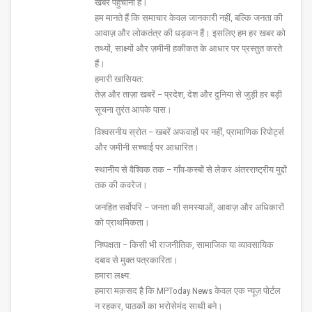
खबर पहुँचाना है।
हम मानते हैं कि समाचार केवल जानकारी नहीं, बल्कि जनता की
आवाज़ और लोकतंत्र की धड़कन हैं। इसलिए हम हर खबर को
तथ्यों, साक्ष्यों और ज़मीनी हकीकत के आधार पर प्रस्तुत करते
हैं।
हमारी खासियत:
तेज़ और ताज़ा खबरें – प्रदेश, देश और दुनिया से जुड़ी हर बड़ी
सूचना तुरंत आपके पास।
विश्वसनीय स्रोत – खबरें अफवाहों पर नहीं, प्रामाणिक रिपोर्ट्स
और जमीनी सच्चाई पर आधारित।
स्थानीय से वैश्विक तक – गाँव-कस्बों से लेकर अंतरराष्ट्रीय मुद्दों
तक की कवरेज।
जनहित सर्वोपरि – जनता की समस्याओं, आवाज़ और अधिकारों
को प्राथमिकता।
निष्पक्षता – किसी भी राजनीतिक, सामाजिक या व्यावसायिक
दबाव से मुक्त पत्रकारिता।
हमारा लक्ष्य:
हमारा मक़सद है कि MPToday News केवल एक न्यूज़ पोर्टल
न रहकर, पाठकों का भरोसेमंद साथी बने।