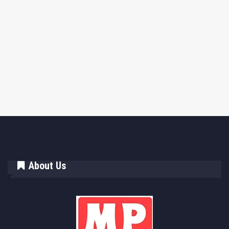
About Us