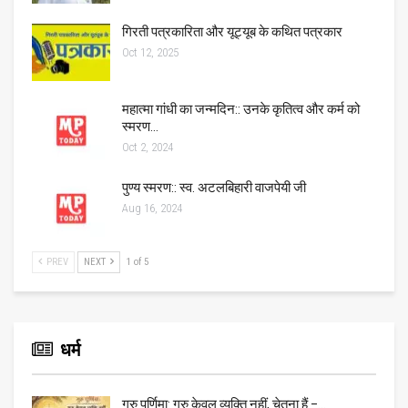
गिरती पत्रकारिता और यूट्यूब के कथित पत्रकार
Oct 12, 2025
महात्मा गांधी का जन्मदिन:: उनके कृतित्व और कर्म को
स्मरण…
Oct 2, 2024
पुण्य स्मरण:: स्व. अटलबिहारी वाजपेयी जी
Aug 16, 2024
PREV
NEXT
1 of 5
धर्म
गुरु पूर्णिमा: गुरु केवल व्यक्ति नहीं, चेतना हैं –…