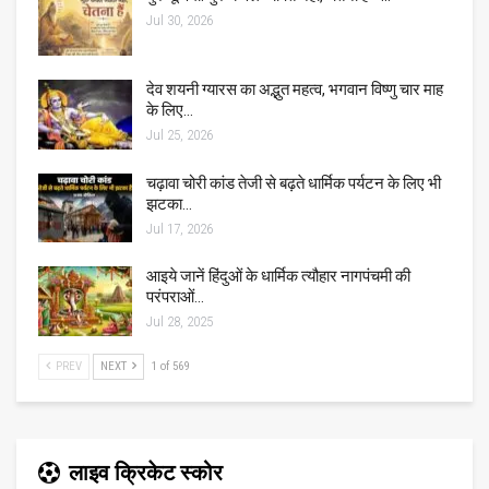
Jul 30, 2026
देव शयनी ग्यारस का अद्भुत महत्व, भगवान विष्णु चार माह
के लिए…
Jul 25, 2026
चढ़ावा चोरी कांड तेजी से बढ़ते धार्मिक पर्यटन के लिए भी
झटका…
Jul 17, 2026
आइये जानें हिंदुओं के धार्मिक त्यौहार नागपंचमी की
परंपराओं…
Jul 28, 2025
PREV
NEXT
1 of 569
लाइव क्रिकेट स्कोर