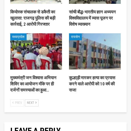
कियोस्क संचालक से डकैती का
सांची बौद्ध-भारतीय ज्ञान अध्ययन
खुलासा: राजगढ़ पुलिस की बड़ी
विश्वविद्यालय में व्यास पूजन पर
कार्रवाई, 2 आरोपी गिरफ्तार
विशेष व्याख्यान
मध्यप्रदेश
रायसेन
मुख्यमंत्री जन विश्वास अभियान
कुल्हा्ड़ी मारकर हत्या का प्रयास
शिविर का आयोजन मौके पर ही
करने वाले आरोपी को 10 वर्ष की
दर्जनों समस्याओं का हुआ…
सजा
PREV
NEXT
LEAVE A REPLY