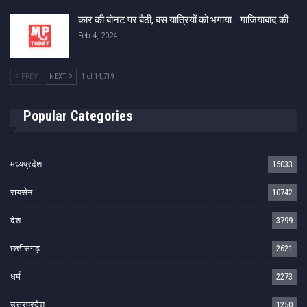
कार की बोनट पर बैठी, बस यात्रियों को भगाया… गाजियाबाद की…
Feb 4, 2024
PREV
NEXT
1 of 14,719
Popular Categories
मध्यप्रदेश
15033
रायसेन
10742
देश
3799
छत्तीसगढ़
2621
धर्म
2273
उत्तरप्रदेश
1250