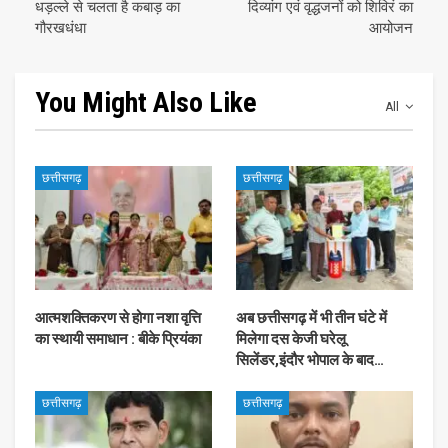
धड़ल्ले से चलता है कबाड़ का
दिव्यांग एवं वृद्धजनों को शिविरं का
गौरखधंधा
आयोजन
You Might Also Like
All
छत्तीसगढ़
छत्तीसगढ़
आत्मशक्तिकरण से होगा नशा वृत्ति
अब छत्तीसगढ़ में भी तीन घंटे में
का स्थायी समाधान : बीके प्रियंका
मिलेगा दस केजी घरेलू
सिलेंडर,इंदौर भोपाल के बाद…
छत्तीसगढ़
छत्तीसगढ़