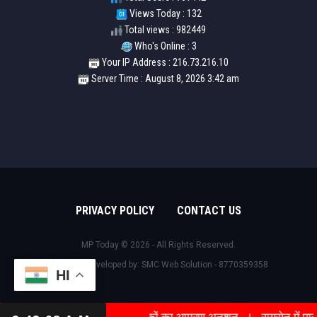
Views Today : 132
Total views : 982449
Who's Online : 3
Your IP Address : 216.73.216.10
Server Time : August 8, 2026 3:42 am
PRIVACY POLICY
CONTACT US
MP Today © 2026 - All Rights Reserved.
Design & Developed by:
SMC Web Solution - 8770359358
HI
कट, महामाया चौक पर नागरिकों का आमरण अनशन
रायसेन में पानी के लिए