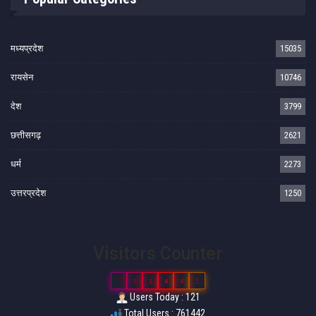
मध्यप्रदेश
15035
रायसेन
10746
देश
3799
छत्तीसगढ़
2621
धर्म
2273
उत्तरप्रदेश
1250
Visitors Counter
7
6
1
4
4
2
Users Today : 121
Total Users : 761442