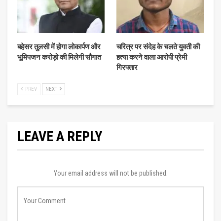
बहेसर तुलसी में होगा लोकार्पण और
चरित्र पर संदेह के चलते युवती की
भूमिपजन करोड़ो की मिलेगी सौगात
हत्या करने वाला आरोपी प्रेमी
गिरफ्तार
PREV
NEXT
LEAVE A REPLY
Your email address will not be published.