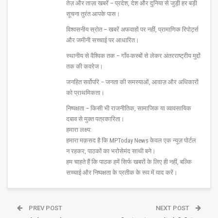
तेज़ और ताज़ा खबरें – प्रदेश, देश और दुनिया से जुड़ी हर बड़ी
सूचना तुरंत आपके पास।
विश्वसनीय स्रोत – खबरें अफवाहों पर नहीं, प्रामाणिक रिपोर्ट्स
और जमीनी सच्चाई पर आधारित।
स्थानीय से वैश्विक तक – गाँव-कस्बों से लेकर अंतरराष्ट्रीय मुद्दों
तक की कवरेज।
जनहित सर्वोपरि – जनता की समस्याओं, आवाज़ और अधिकारों
को प्राथमिकता।
निष्पक्षता – किसी भी राजनीतिक, सामाजिक या व्यावसायिक
दबाव से मुक्त पत्रकारिता।
हमारा लक्ष्य:
हमारा मक़सद है कि MPToday News केवल एक न्यूज़ पोर्टल
न रहकर, पाठकों का भरोसेमंद साथी बने।
हम चाहते हैं कि पाठक हमें सिर्फ खबरों के लिए ही नहीं, बल्कि
सच्चाई और निष्पक्षता के प्रतीक के रूप में याद करें।
PREV POST
NEXT POST