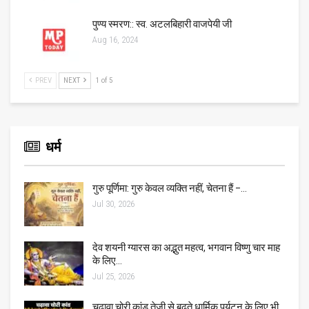
पुण्य स्मरण:: स्व. अटलबिहारी वाजपेयी जी
Aug 16, 2024
PREV
NEXT
1 of 5
धर्म
गुरु पूर्णिमा: गुरु केवल व्यक्ति नहीं, चेतना हैं –…
Jul 30, 2026
देव शयनी ग्यारस का अद्भुत महत्व, भगवान विष्णु चार माह
के लिए…
Jul 25, 2026
चढ़ावा चोरी कांड तेजी से बढ़ते धार्मिक पर्यटन के लिए भी