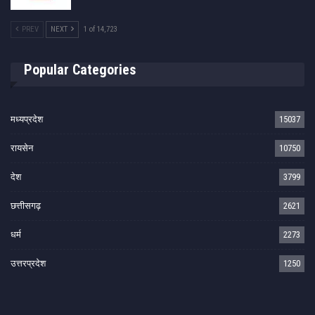
PREV
NEXT
1 of 14,723
Popular Categories
मध्यप्रदेश
15037
रायसेन
10750
देश
3799
छत्तीसगढ़
2621
धर्म
2273
उत्तरप्रदेश
1250