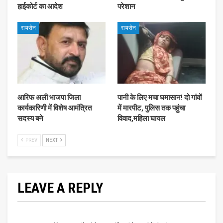
हाईकोर्ट का आदेश
परेशान
रायसेन
रायसेन
आरिफ अली भाजपा जिला
पानी के लिए मचा घमासान! दो गांवों
कार्यकारिणी में विशेष आमंत्रित
में मारपीट, पुलिस तक पहुंचा
सदस्य बने
विवाद,महिला घायल
PREV
NEXT
LEAVE A REPLY