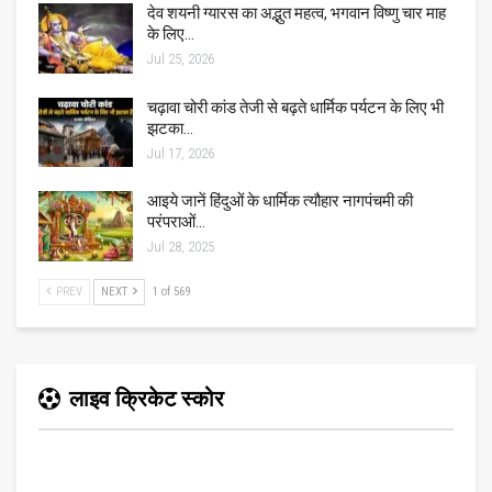
देव शयनी ग्यारस का अद्भुत महत्व, भगवान विष्णु चार माह
के लिए…
Jul 25, 2026
चढ़ावा चोरी कांड तेजी से बढ़ते धार्मिक पर्यटन के लिए भी
झटका…
Jul 17, 2026
आइये जानें हिंदुओं के धार्मिक त्यौहार नागपंचमी की
परंपराओं…
Jul 28, 2025
PREV
NEXT
1 of 569
लाइव क्रिकेट स्कोर