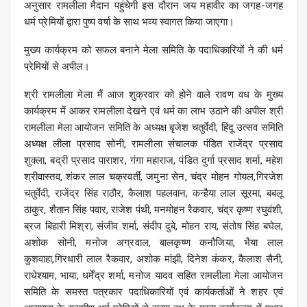
अनुसार रामलीला मैदान पहुंचेगी इस दौरान जय महावीर का जगह-जगह
धर्म प्रेमियों द्वारा पुष्प वर्षा के साथ भव्य स्वागत किया जाएगा।
मुख्य कार्यक्रम को सफल बनाने मेला समिति के पदाधिकारियों ने की धर्म
प्रेमियों से अपील।
श्री रामलीला मेला मैं आज शुक्रवार को होने वाले रावण वध के मुख्य
कार्यक्रम में आकर रामलीला देखने एवं धर्म का लाभ उठाने की अपील श्री
रामलीला मेला आयोजन समिति के अध्यक्ष बृजेश चतुर्वेदी, हिंदू उत्सव समिति
अध्यक्ष लीला प्रसाद सोनी, रामलीला संचालक पंडित राजेंद्र प्रसाद
शुक्ला, बद्री प्रसाद पाराशर, गंगा महाराज, पंडित दुर्गा प्रसाद शर्मा, महेश
श्रीवास्तव, शंकर लाल चक्रवर्ती, जमुना सेन, चंद्र मोहन गोयल,गिरजेश
चतुर्वेदी, राजेंद्र सिंह राठौर, कैलाश पहलवान, कन्हैया लाल सूरमा, बबलू
ठाकुर, शैतान सिंह पवार, राजेश पंथी, मनमोहन रैकवार, चंद्र कृष्ण रघुवंशी,
ब्रज बिहारी मिश्रा, संजीव शर्मा, संदीप दुबे, मोहन राय, संतोष सिंह बघेल,
अशोक सोनी, मनोज अग्रवाल, बालकृष्ण कनौजिया, भैया लाल
कुशवाहा,गिरधारी लाल रैकवार, अशोक मांझी, दिनेश कंकर, कैलाश सैनी,
राधेश्याम, भाया, धर्मेंद्र शर्मा, मनोज यादव सहित रामलीला मेला आयोजन
समिति के समस्त पत्रकार पदाधिकारियों एवं कार्यकर्ताओं ने शहर एवं