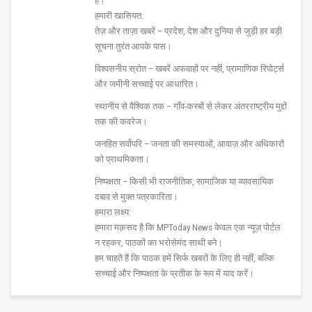
हैं।
हमारी खासियत:
तेज़ और ताज़ा खबरें – प्रदेश, देश और दुनिया से जुड़ी हर बड़ी
सूचना तुरंत आपके पास।
विश्वसनीय स्रोत – खबरें अफवाहों पर नहीं, प्रामाणिक रिपोर्ट्स
और जमीनी सच्चाई पर आधारित।
स्थानीय से वैश्विक तक – गाँव-कस्बों से लेकर अंतरराष्ट्रीय मुद्दों
तक की कवरेज।
जनहित सर्वोपरि – जनता की समस्याओं, आवाज़ और अधिकारों
को प्राथमिकता।
निष्पक्षता – किसी भी राजनीतिक, सामाजिक या व्यावसायिक
दबाव से मुक्त पत्रकारिता।
हमारा लक्ष्य:
हमारा मक़सद है कि MPToday News केवल एक न्यूज़ पोर्टल
न रहकर, पाठकों का भरोसेमंद साथी बने।
हम चाहते हैं कि पाठक हमें सिर्फ खबरों के लिए ही नहीं, बल्कि
सच्चाई और निष्पक्षता के प्रतीक के रूप में याद करें।