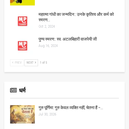
महात्मा गांधी का जन्मदिन:: उनके कृतित्व और कर्म को
स्मरण…
Oct 2, 2024
पुण्य स्मरण:: स्व. अटलबिहारी वाजपेयी जी
Aug 16, 2024
PREV
NEXT
1 of 5
धर्म
गुरु पूर्णिमा: गुरु केवल व्यक्ति नहीं, चेतना हैं –…
Jul 30, 2026