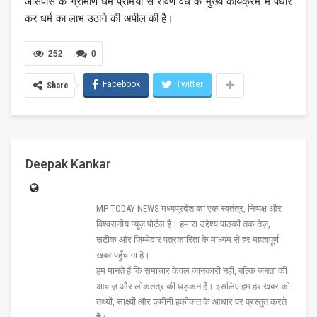
आसपास के ग्रामीण धर्म प्रेमियों से रावण वध के मुख्य कार्यक्रम में पधार
कर धर्म का लाभ उठाने की अपील की है।
252
0
Facebook
Twitter
Share
Deepak Kankar
MP TODAY NEWS मध्यप्रदेश का एक स्वतंत्र, निष्पक्ष और
विश्वसनीय न्यूज़ पोर्टल है। हमारा उद्देश्य पाठकों तक तेज़,
सटीक और ज़िम्मेदार पत्रकारिता के माध्यम से हर महत्वपूर्ण
खबर पहुँचाना है।
हम मानते हैं कि समाचार केवल जानकारी नहीं, बल्कि जनता की
आवाज़ और लोकतंत्र की धड़कन हैं। इसलिए हम हर खबर को
तथ्यों, साक्ष्यों और ज़मीनी हकीकत के आधार पर प्रस्तुत करते