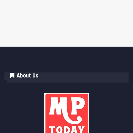
About Us